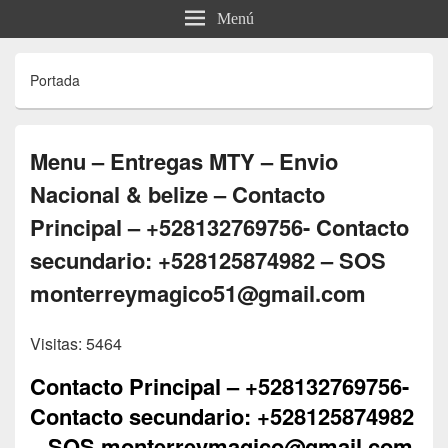
Menú
Portada
Menu – Entregas MTY – Envio
Nacional & belize – Contacto
Principal – +528132769756- Contacto
secundario: +528125874982 – SOS
monterreymagico51@gmail.com
Visitas: 5464
Contacto Principal – +528132769756-
Contacto secundario: +528125874982
– SOS monterreymagico@gmail.com