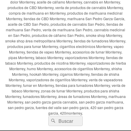
dolor Monterrey, aceite de cáñamo Monterrey, cannabis en Monterrey,
productos de CBD Monterrey, venta de productos de cannabis Monterrey,
compra de marihuana en Monterrey, productos de marihuana medicinal
Monterrey, tiendas de CBD Monterrey, marihuana San Pedro Garza García,
aceite de CBD San Pedro, productos de cannabis San Pedro, tiendas de
marihuana San Pedro, venta de marihuana San Pedro, cannabis medicinal
en San Pedro, productos de cáñamo San Pedro, smoke shop Monterrey,
smoke shop área metropolitana Monterrey, tiendas de fumadores Monterrey,
productos para fumar Monterrey, cigarrillos electrónicos Monterrey, vapeo
Monterrey, tiendas de vapeo Monterrey, accesorios de fumar Monterrey,
pipas Monterrey, tabaco Monterrey, vaporizadores Monterrey, tiendas de
tabaco Monterrey, productos de nicotina Monterrey, vaporizadores de hierba
Monterrey, humo Monterrey, accesorios de cigarrillos Monterrey, shisha
Monterrey, hookah Monterrey, cigarros Monterrey, tiendas de shisha
Monterrey, vaporizadores de cigarrillos Monterrey, venta de vapeadores
Monterrey, fumar en Monterrey, tiendas para fumadores Monterrey, venta de
tabaco Monterrey, zonas de fumar Monterrey, productos para shisha
Monterrey, fumadores Monterrey, áreas de fumadores Monterrey, marihuana
Monterrey, san pedro garza garcia cannabis, san pedro garza marihuana,
san pedro garza, fuentes del valle san pedro garza, 420 san pedro garza
garcia, 420monterrey,
Buscar
Buscar
por: