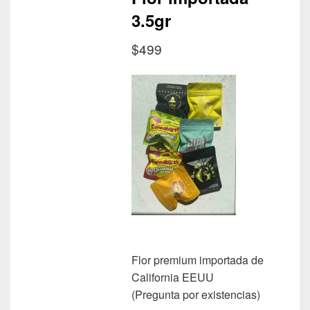
3.5gr
$499
Flor premium importada de
California EEUU
(Pregunta por existencias)