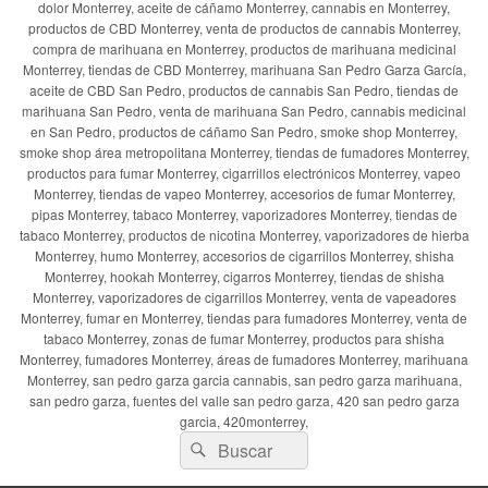
dolor Monterrey, aceite de cáñamo Monterrey, cannabis en Monterrey,
productos de CBD Monterrey, venta de productos de cannabis Monterrey,
compra de marihuana en Monterrey, productos de marihuana medicinal
Monterrey, tiendas de CBD Monterrey, marihuana San Pedro Garza García,
aceite de CBD San Pedro, productos de cannabis San Pedro, tiendas de
marihuana San Pedro, venta de marihuana San Pedro, cannabis medicinal
en San Pedro, productos de cáñamo San Pedro, smoke shop Monterrey,
smoke shop área metropolitana Monterrey, tiendas de fumadores Monterrey,
productos para fumar Monterrey, cigarrillos electrónicos Monterrey, vapeo
Monterrey, tiendas de vapeo Monterrey, accesorios de fumar Monterrey,
pipas Monterrey, tabaco Monterrey, vaporizadores Monterrey, tiendas de
tabaco Monterrey, productos de nicotina Monterrey, vaporizadores de hierba
Monterrey, humo Monterrey, accesorios de cigarrillos Monterrey, shisha
Monterrey, hookah Monterrey, cigarros Monterrey, tiendas de shisha
Monterrey, vaporizadores de cigarrillos Monterrey, venta de vapeadores
Monterrey, fumar en Monterrey, tiendas para fumadores Monterrey, venta de
tabaco Monterrey, zonas de fumar Monterrey, productos para shisha
Monterrey, fumadores Monterrey, áreas de fumadores Monterrey, marihuana
Monterrey, san pedro garza garcia cannabis, san pedro garza marihuana,
san pedro garza, fuentes del valle san pedro garza, 420 san pedro garza
garcia, 420monterrey,
Buscar
Buscar
por: