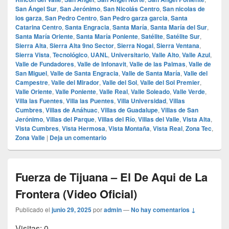
San Ángel Sur
,
San Jerónimo
,
San Nicolás Centro
,
San nicolas de
los garza
,
San Pedro Centro
,
San Pedro garza garcia
,
Santa
Catarina Centro
,
Santa Engracia
,
Santa María
,
Santa María del Sur
,
Santa María Oriente
,
Santa María Poniente
,
Satélite
,
Satélite Sur
,
Sierra Alta
,
Sierra Alta 9no Sector
,
Sierra Nogal
,
Sierra Ventana
,
Sierra Vista
,
Tecnológico
,
UANL
,
Universitario
,
Valle Alto
,
Valle Azul
,
Valle de Fundadores
,
Valle de Infonavit
,
Valle de las Palmas
,
Valle de
San Miguel
,
Valle de Santa Engracia
,
Valle de Santa María
,
Valle del
Campestre
,
Valle del Mirador
,
Valle del Sol
,
Valle del Sol Premier
,
Valle Oriente
,
Valle Poniente
,
Valle Real
,
Valle Soleado
,
Valle Verde
,
Villa las Fuentes
,
Villa las Puentes
,
Villa Universidad
,
Villas
Cumbres
,
Villas de Anáhuac
,
Villas de Guadalupe
,
Villas de San
Jerónimo
,
Villas del Parque
,
Villas del Río
,
Villas del Valle
,
Vista Alta
,
Vista Cumbres
,
Vista Hermosa
,
Vista Montaña
,
Vista Real
,
Zona Tec
,
Zona Valle
|
Deja un comentario
Fuerza de Tijuana – El De Aqui de La
Frontera (Video Oficial)
Publicado el
junio 29, 2025
por
admin
—
No hay comentarios ↓
Visitas: 0