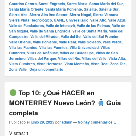
Catarina Centro
,
Santa Engracia
,
Santa María
,
Santa María del Sur
,
Santa María Oriente
,
Santa María Poniente
,
Satélite
,
Satélite Sur
,
Sierra Alta
,
Sierra Alta 9no Sector
,
Sierra Nogal
,
Sierra Ventana
,
Sierra Vista
,
Tecnológico
,
UANL
,
Universitario
,
Valle Alto
,
Valle Azul
,
Valle de Fundadores
,
Valle de Infonavit
,
Valle de las Palmas
,
Valle de
San Miguel
,
Valle de Santa Engracia
,
Valle de Santa María
,
Valle del
Campestre
,
Valle del Mirador
,
Valle del Sol
,
Valle del Sol Premier
,
Valle Oriente
,
Valle Poniente
,
Valle Real
,
Valle Soleado
,
Valle Verde
,
Villa las Fuentes
,
Villa las Puentes
,
Villa Universidad
,
Villas
Cumbres
,
Villas de Anáhuac
,
Villas de Guadalupe
,
Villas de San
Jerónimo
,
Villas del Parque
,
Villas del Río
,
Villas del Valle
,
Vista Alta
,
Vista Cumbres
,
Vista Hermosa
,
Vista Montaña
,
Vista Real
,
Zona Tec
,
Zona Valle
|
Deja un comentario
Top 10: ¿Qué HACER en
MONTERREY Nuevo León?
Guía
completa
Publicado el
junio 29, 2025
por
admin
—
No hay comentarios ↓
Visitas: 1