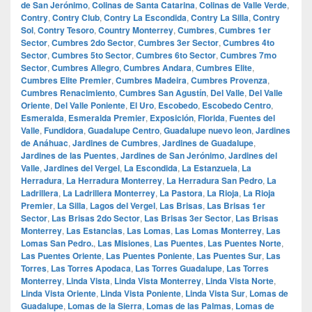
de San Jerónimo
,
Colinas de Santa Catarina
,
Colinas de Valle Verde
,
Contry
,
Contry Club
,
Contry La Escondida
,
Contry La Silla
,
Contry
Sol
,
Contry Tesoro
,
Country Monterrey
,
Cumbres
,
Cumbres 1er
Sector
,
Cumbres 2do Sector
,
Cumbres 3er Sector
,
Cumbres 4to
Sector
,
Cumbres 5to Sector
,
Cumbres 6to Sector
,
Cumbres 7mo
Sector
,
Cumbres Allegro
,
Cumbres Andara
,
Cumbres Elite
,
Cumbres Elite Premier
,
Cumbres Madeira
,
Cumbres Provenza
,
Cumbres Renacimiento
,
Cumbres San Agustín
,
Del Valle
,
Del Valle
Oriente
,
Del Valle Poniente
,
El Uro
,
Escobedo
,
Escobedo Centro
,
Esmeralda
,
Esmeralda Premier
,
Exposición
,
Florida
,
Fuentes del
Valle
,
Fundidora
,
Guadalupe Centro
,
Guadalupe nuevo leon
,
Jardines
de Anáhuac
,
Jardines de Cumbres
,
Jardines de Guadalupe
,
Jardines de las Puentes
,
Jardines de San Jerónimo
,
Jardines del
Valle
,
Jardines del Vergel
,
La Escondida
,
La Estanzuela
,
La
Herradura
,
La Herradura Monterrey
,
La Herradura San Pedro
,
La
Ladrillera
,
La Ladrillera Monterrey
,
La Pastora
,
La Rioja
,
La Rioja
Premier
,
La Silla
,
Lagos del Vergel
,
Las Brisas
,
Las Brisas 1er
Sector
,
Las Brisas 2do Sector
,
Las Brisas 3er Sector
,
Las Brisas
Monterrey
,
Las Estancias
,
Las Lomas
,
Las Lomas Monterrey
,
Las
Lomas San Pedro.
,
Las Misiones
,
Las Puentes
,
Las Puentes Norte
,
Las Puentes Oriente
,
Las Puentes Poniente
,
Las Puentes Sur
,
Las
Torres
,
Las Torres Apodaca
,
Las Torres Guadalupe
,
Las Torres
Monterrey
,
Linda Vista
,
Linda Vista Monterrey
,
Linda Vista Norte
,
Linda Vista Oriente
,
Linda Vista Poniente
,
Linda Vista Sur
,
Lomas de
Guadalupe
,
Lomas de la Sierra
,
Lomas de las Palmas
,
Lomas de