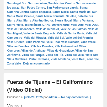
San Ángel Sur
,
San Jerónimo
,
San Nicolás Centro
,
San nicolas de
los garza
,
San Pedro Centro
,
San Pedro garza garcia
,
Santa
Catarina Centro
,
Santa Engracia
,
Santa María
,
Santa María del Sur
,
Santa María Oriente
,
Santa María Poniente
,
Satélite
,
Satélite Sur
,
Sierra Alta
,
Sierra Alta 9no Sector
,
Sierra Nogal
,
Sierra Ventana
,
Sierra Vista
,
Tecnológico
,
UANL
,
Universitario
,
Valle Alto
,
Valle Azul
,
Valle de Fundadores
,
Valle de Infonavit
,
Valle de las Palmas
,
Valle de
San Miguel
,
Valle de Santa Engracia
,
Valle de Santa María
,
Valle del
Campestre
,
Valle del Mirador
,
Valle del Sol
,
Valle del Sol Premier
,
Valle Oriente
,
Valle Poniente
,
Valle Real
,
Valle Soleado
,
Valle Verde
,
Villa las Fuentes
,
Villa las Puentes
,
Villa Universidad
,
Villas
Cumbres
,
Villas de Anáhuac
,
Villas de Guadalupe
,
Villas de San
Jerónimo
,
Villas del Parque
,
Villas del Río
,
Villas del Valle
,
Vista Alta
,
Vista Cumbres
,
Vista Hermosa
,
Vista Montaña
,
Vista Real
,
Zona Tec
,
Zona Valle
|
Deja un comentario
Fuerza de Tijuana – El Californiano
(Video Oficial)
Publicado el
junio 29, 2025
por
admin
—
No hay comentarios ↓
Visitas: 1