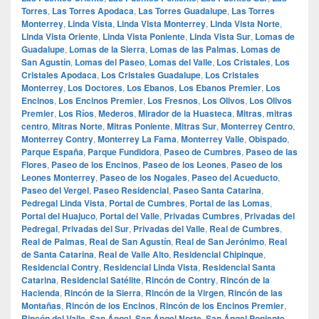
Torres
,
Las Torres Apodaca
,
Las Torres Guadalupe
,
Las Torres
Monterrey
,
Linda Vista
,
Linda Vista Monterrey
,
Linda Vista Norte
,
Linda Vista Oriente
,
Linda Vista Poniente
,
Linda Vista Sur
,
Lomas de
Guadalupe
,
Lomas de la Sierra
,
Lomas de las Palmas
,
Lomas de
San Agustín
,
Lomas del Paseo
,
Lomas del Valle
,
Los Cristales
,
Los
Cristales Apodaca
,
Los Cristales Guadalupe
,
Los Cristales
Monterrey
,
Los Doctores
,
Los Ebanos
,
Los Ebanos Premier
,
Los
Encinos
,
Los Encinos Premier
,
Los Fresnos
,
Los Olivos
,
Los Olivos
Premier
,
Los Ríos
,
Mederos
,
Mirador de la Huasteca
,
Mitras
,
mitras
centro
,
Mitras Norte
,
Mitras Poniente
,
Mitras Sur
,
Monterrey Centro
,
Monterrey Contry
,
Monterrey La Fama
,
Monterrey Valle
,
Obispado
,
Parque España
,
Parque Fundidora
,
Paseo de Cumbres
,
Paseo de las
Flores
,
Paseo de los Encinos
,
Paseo de los Leones
,
Paseo de los
Leones Monterrey
,
Paseo de los Nogales
,
Paseo del Acueducto
,
Paseo del Vergel
,
Paseo Residencial
,
Paseo Santa Catarina
,
Pedregal Linda Vista
,
Portal de Cumbres
,
Portal de las Lomas
,
Portal del Huajuco
,
Portal del Valle
,
Privadas Cumbres
,
Privadas del
Pedregal
,
Privadas del Sur
,
Privadas del Valle
,
Real de Cumbres
,
Real de Palmas
,
Real de San Agustín
,
Real de San Jerónimo
,
Real
de Santa Catarina
,
Real de Valle Alto
,
Residencial Chipinque
,
Residencial Contry
,
Residencial Linda Vista
,
Residencial Santa
Catarina
,
Residencial Satélite
,
Rincón de Contry
,
Rincón de la
Hacienda
,
Rincón de la Sierra
,
Rincón de la Virgen
,
Rincón de las
Montañas
,
Rincón de los Encinos
,
Rincón de los Encinos Premier
,
Rincón del Valle
,
San Ángel
,
San Ángel Norte
,
San Ángel Poniente
,