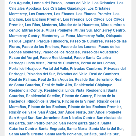
San Agustín
,
Lomas del Paseo
,
Lomas del Valle
,
Los Cristales
,
Los
Cristales Apodaca
,
Los Cristales Guadalupe
,
Los Cristales
Monterrey
,
Los Doctores
,
Los Ebanos
,
Los Ebanos Premier
,
Los
Encinos
,
Los Encinos Premier
,
Los Fresnos
,
Los Olivos
,
Los Olivos
Premier
,
Los Ríos
,
Mederos
,
Mirador de la Huasteca
,
Mitras
,
mitras
centro
,
Mitras Norte
,
Mitras Poniente
,
Mitras Sur
,
Monterrey Centro
,
Monterrey Contry
,
Monterrey La Fama
,
Monterrey Valle
,
Obispado
,
Parque España
,
Parque Fundidora
,
Paseo de Cumbres
,
Paseo de las
Flores
,
Paseo de los Encinos
,
Paseo de los Leones
,
Paseo de los
Leones Monterrey
,
Paseo de los Nogales
,
Paseo del Acueducto
,
Paseo del Vergel
,
Paseo Residencial
,
Paseo Santa Catarina
,
Pedregal Linda Vista
,
Portal de Cumbres
,
Portal de las Lomas
,
Portal del Huajuco
,
Portal del Valle
,
Privadas Cumbres
,
Privadas del
Pedregal
,
Privadas del Sur
,
Privadas del Valle
,
Real de Cumbres
,
Real de Palmas
,
Real de San Agustín
,
Real de San Jerónimo
,
Real
de Santa Catarina
,
Real de Valle Alto
,
Residencial Chipinque
,
Residencial Contry
,
Residencial Linda Vista
,
Residencial Santa
Catarina
,
Residencial Satélite
,
Rincón de Contry
,
Rincón de la
Hacienda
,
Rincón de la Sierra
,
Rincón de la Virgen
,
Rincón de las
Montañas
,
Rincón de los Encinos
,
Rincón de los Encinos Premier
,
Rincón del Valle
,
San Ángel
,
San Ángel Norte
,
San Ángel Poniente
,
San Ángel Sur
,
San Jerónimo
,
San Nicolás Centro
,
San nicolas de
los garza
,
San Pedro Centro
,
San Pedro garza garcia
,
Santa
Catarina Centro
,
Santa Engracia
,
Santa María
,
Santa María del Sur
,
Santa María Oriente
,
Santa María Poniente
,
Satélite
,
Satélite Sur
,