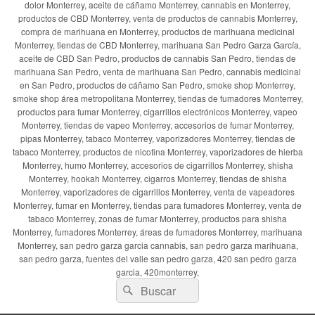
dolor Monterrey, aceite de cáñamo Monterrey, cannabis en Monterrey,
productos de CBD Monterrey, venta de productos de cannabis Monterrey,
compra de marihuana en Monterrey, productos de marihuana medicinal
Monterrey, tiendas de CBD Monterrey, marihuana San Pedro Garza García,
aceite de CBD San Pedro, productos de cannabis San Pedro, tiendas de
marihuana San Pedro, venta de marihuana San Pedro, cannabis medicinal
en San Pedro, productos de cáñamo San Pedro, smoke shop Monterrey,
smoke shop área metropolitana Monterrey, tiendas de fumadores Monterrey,
productos para fumar Monterrey, cigarrillos electrónicos Monterrey, vapeo
Monterrey, tiendas de vapeo Monterrey, accesorios de fumar Monterrey,
pipas Monterrey, tabaco Monterrey, vaporizadores Monterrey, tiendas de
tabaco Monterrey, productos de nicotina Monterrey, vaporizadores de hierba
Monterrey, humo Monterrey, accesorios de cigarrillos Monterrey, shisha
Monterrey, hookah Monterrey, cigarros Monterrey, tiendas de shisha
Monterrey, vaporizadores de cigarrillos Monterrey, venta de vapeadores
Monterrey, fumar en Monterrey, tiendas para fumadores Monterrey, venta de
tabaco Monterrey, zonas de fumar Monterrey, productos para shisha
Monterrey, fumadores Monterrey, áreas de fumadores Monterrey, marihuana
Monterrey, san pedro garza garcia cannabis, san pedro garza marihuana,
san pedro garza, fuentes del valle san pedro garza, 420 san pedro garza
garcia, 420monterrey,
Buscar
Buscar
por: