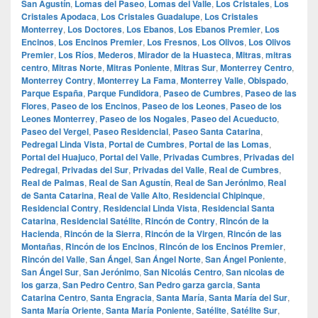
San Agustín
,
Lomas del Paseo
,
Lomas del Valle
,
Los Cristales
,
Los
Cristales Apodaca
,
Los Cristales Guadalupe
,
Los Cristales
Monterrey
,
Los Doctores
,
Los Ebanos
,
Los Ebanos Premier
,
Los
Encinos
,
Los Encinos Premier
,
Los Fresnos
,
Los Olivos
,
Los Olivos
Premier
,
Los Ríos
,
Mederos
,
Mirador de la Huasteca
,
Mitras
,
mitras
centro
,
Mitras Norte
,
Mitras Poniente
,
Mitras Sur
,
Monterrey Centro
,
Monterrey Contry
,
Monterrey La Fama
,
Monterrey Valle
,
Obispado
,
Parque España
,
Parque Fundidora
,
Paseo de Cumbres
,
Paseo de las
Flores
,
Paseo de los Encinos
,
Paseo de los Leones
,
Paseo de los
Leones Monterrey
,
Paseo de los Nogales
,
Paseo del Acueducto
,
Paseo del Vergel
,
Paseo Residencial
,
Paseo Santa Catarina
,
Pedregal Linda Vista
,
Portal de Cumbres
,
Portal de las Lomas
,
Portal del Huajuco
,
Portal del Valle
,
Privadas Cumbres
,
Privadas del
Pedregal
,
Privadas del Sur
,
Privadas del Valle
,
Real de Cumbres
,
Real de Palmas
,
Real de San Agustín
,
Real de San Jerónimo
,
Real
de Santa Catarina
,
Real de Valle Alto
,
Residencial Chipinque
,
Residencial Contry
,
Residencial Linda Vista
,
Residencial Santa
Catarina
,
Residencial Satélite
,
Rincón de Contry
,
Rincón de la
Hacienda
,
Rincón de la Sierra
,
Rincón de la Virgen
,
Rincón de las
Montañas
,
Rincón de los Encinos
,
Rincón de los Encinos Premier
,
Rincón del Valle
,
San Ángel
,
San Ángel Norte
,
San Ángel Poniente
,
San Ángel Sur
,
San Jerónimo
,
San Nicolás Centro
,
San nicolas de
los garza
,
San Pedro Centro
,
San Pedro garza garcia
,
Santa
Catarina Centro
,
Santa Engracia
,
Santa María
,
Santa María del Sur
,
Santa María Oriente
,
Santa María Poniente
,
Satélite
,
Satélite Sur
,