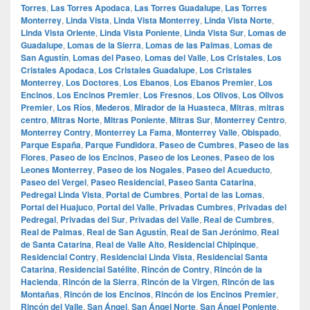
Torres
,
Las Torres Apodaca
,
Las Torres Guadalupe
,
Las Torres
Monterrey
,
Linda Vista
,
Linda Vista Monterrey
,
Linda Vista Norte
,
Linda Vista Oriente
,
Linda Vista Poniente
,
Linda Vista Sur
,
Lomas de
Guadalupe
,
Lomas de la Sierra
,
Lomas de las Palmas
,
Lomas de
San Agustín
,
Lomas del Paseo
,
Lomas del Valle
,
Los Cristales
,
Los
Cristales Apodaca
,
Los Cristales Guadalupe
,
Los Cristales
Monterrey
,
Los Doctores
,
Los Ebanos
,
Los Ebanos Premier
,
Los
Encinos
,
Los Encinos Premier
,
Los Fresnos
,
Los Olivos
,
Los Olivos
Premier
,
Los Ríos
,
Mederos
,
Mirador de la Huasteca
,
Mitras
,
mitras
centro
,
Mitras Norte
,
Mitras Poniente
,
Mitras Sur
,
Monterrey Centro
,
Monterrey Contry
,
Monterrey La Fama
,
Monterrey Valle
,
Obispado
,
Parque España
,
Parque Fundidora
,
Paseo de Cumbres
,
Paseo de las
Flores
,
Paseo de los Encinos
,
Paseo de los Leones
,
Paseo de los
Leones Monterrey
,
Paseo de los Nogales
,
Paseo del Acueducto
,
Paseo del Vergel
,
Paseo Residencial
,
Paseo Santa Catarina
,
Pedregal Linda Vista
,
Portal de Cumbres
,
Portal de las Lomas
,
Portal del Huajuco
,
Portal del Valle
,
Privadas Cumbres
,
Privadas del
Pedregal
,
Privadas del Sur
,
Privadas del Valle
,
Real de Cumbres
,
Real de Palmas
,
Real de San Agustín
,
Real de San Jerónimo
,
Real
de Santa Catarina
,
Real de Valle Alto
,
Residencial Chipinque
,
Residencial Contry
,
Residencial Linda Vista
,
Residencial Santa
Catarina
,
Residencial Satélite
,
Rincón de Contry
,
Rincón de la
Hacienda
,
Rincón de la Sierra
,
Rincón de la Virgen
,
Rincón de las
Montañas
,
Rincón de los Encinos
,
Rincón de los Encinos Premier
,
Rincón del Valle
,
San Ángel
,
San Ángel Norte
,
San Ángel Poniente
,