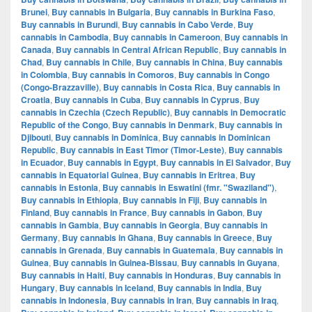
Brunei
,
Buy cannabis in Bulgaria
,
Buy cannabis in Burkina Faso
,
Buy cannabis in Burundi
,
Buy cannabis in Cabo Verde
,
Buy
cannabis in Cambodia
,
Buy cannabis in Cameroon
,
Buy cannabis in
Canada
,
Buy cannabis in Central African Republic
,
Buy cannabis in
Chad
,
Buy cannabis in Chile
,
Buy cannabis in China
,
Buy cannabis
in Colombia
,
Buy cannabis in Comoros
,
Buy cannabis in Congo
(Congo-Brazzaville)
,
Buy cannabis in Costa Rica
,
Buy cannabis in
Croatia
,
Buy cannabis in Cuba
,
Buy cannabis in Cyprus
,
Buy
cannabis in Czechia (Czech Republic)
,
Buy cannabis in Democratic
Republic of the Congo
,
Buy cannabis in Denmark
,
Buy cannabis in
Djibouti
,
Buy cannabis in Dominica
,
Buy cannabis in Dominican
Republic
,
Buy cannabis in East Timor (Timor-Leste)
,
Buy cannabis
in Ecuador
,
Buy cannabis in Egypt
,
Buy cannabis in El Salvador
,
Buy
cannabis in Equatorial Guinea
,
Buy cannabis in Eritrea
,
Buy
cannabis in Estonia
,
Buy cannabis in Eswatini (fmr. "Swaziland")
,
Buy cannabis in Ethiopia
,
Buy cannabis in Fiji
,
Buy cannabis in
Finland
,
Buy cannabis in France
,
Buy cannabis in Gabon
,
Buy
cannabis in Gambia
,
Buy cannabis in Georgia
,
Buy cannabis in
Germany
,
Buy cannabis in Ghana
,
Buy cannabis in Greece
,
Buy
cannabis in Grenada
,
Buy cannabis in Guatemala
,
Buy cannabis in
Guinea
,
Buy cannabis in Guinea-Bissau
,
Buy cannabis in Guyana
,
Buy cannabis in Haiti
,
Buy cannabis in Honduras
,
Buy cannabis in
Hungary
,
Buy cannabis in Iceland
,
Buy cannabis in India
,
Buy
cannabis in Indonesia
,
Buy cannabis in Iran
,
Buy cannabis in Iraq
,