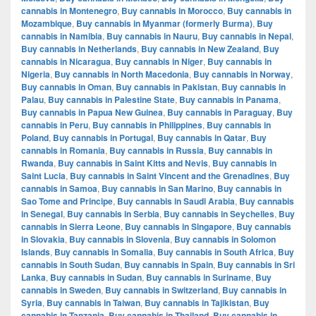
cannabis in Montenegro
,
Buy cannabis in Morocco
,
Buy cannabis in
Mozambique
,
Buy cannabis in Myanmar (formerly Burma)
,
Buy
cannabis in Namibia
,
Buy cannabis in Nauru
,
Buy cannabis in Nepal
,
Buy cannabis in Netherlands
,
Buy cannabis in New Zealand
,
Buy
cannabis in Nicaragua
,
Buy cannabis in Niger
,
Buy cannabis in
Nigeria
,
Buy cannabis in North Macedonia
,
Buy cannabis in Norway
,
Buy cannabis in Oman
,
Buy cannabis in Pakistan
,
Buy cannabis in
Palau
,
Buy cannabis in Palestine State
,
Buy cannabis in Panama
,
Buy cannabis in Papua New Guinea
,
Buy cannabis in Paraguay
,
Buy
cannabis in Peru
,
Buy cannabis in Philippines
,
Buy cannabis in
Poland
,
Buy cannabis in Portugal
,
Buy cannabis in Qatar
,
Buy
cannabis in Romania
,
Buy cannabis in Russia
,
Buy cannabis in
Rwanda
,
Buy cannabis in Saint Kitts and Nevis
,
Buy cannabis in
Saint Lucia
,
Buy cannabis in Saint Vincent and the Grenadines
,
Buy
cannabis in Samoa
,
Buy cannabis in San Marino
,
Buy cannabis in
Sao Tome and Principe
,
Buy cannabis in Saudi Arabia
,
Buy cannabis
in Senegal
,
Buy cannabis in Serbia
,
Buy cannabis in Seychelles
,
Buy
cannabis in Sierra Leone
,
Buy cannabis in Singapore
,
Buy cannabis
in Slovakia
,
Buy cannabis in Slovenia
,
Buy cannabis in Solomon
Islands
,
Buy cannabis in Somalia
,
Buy cannabis in South Africa
,
Buy
cannabis in South Sudan
,
Buy cannabis in Spain
,
Buy cannabis in Sri
Lanka
,
Buy cannabis in Sudan
,
Buy cannabis in Suriname
,
Buy
cannabis in Sweden
,
Buy cannabis in Switzerland
,
Buy cannabis in
Syria
,
Buy cannabis in Taiwan
,
Buy cannabis in Tajikistan
,
Buy
cannabis in Tanzania
,
Buy cannabis in Thailand
,
Buy cannabis in