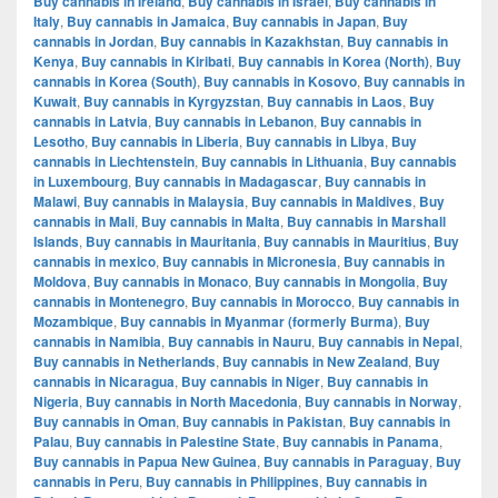
Buy cannabis in Ireland
,
Buy cannabis in Israel
,
Buy cannabis in
Italy
,
Buy cannabis in Jamaica
,
Buy cannabis in Japan
,
Buy
cannabis in Jordan
,
Buy cannabis in Kazakhstan
,
Buy cannabis in
Kenya
,
Buy cannabis in Kiribati
,
Buy cannabis in Korea (North)
,
Buy
cannabis in Korea (South)
,
Buy cannabis in Kosovo
,
Buy cannabis in
Kuwait
,
Buy cannabis in Kyrgyzstan
,
Buy cannabis in Laos
,
Buy
cannabis in Latvia
,
Buy cannabis in Lebanon
,
Buy cannabis in
Lesotho
,
Buy cannabis in Liberia
,
Buy cannabis in Libya
,
Buy
cannabis in Liechtenstein
,
Buy cannabis in Lithuania
,
Buy cannabis
in Luxembourg
,
Buy cannabis in Madagascar
,
Buy cannabis in
Malawi
,
Buy cannabis in Malaysia
,
Buy cannabis in Maldives
,
Buy
cannabis in Mali
,
Buy cannabis in Malta
,
Buy cannabis in Marshall
Islands
,
Buy cannabis in Mauritania
,
Buy cannabis in Mauritius
,
Buy
cannabis in mexico
,
Buy cannabis in Micronesia
,
Buy cannabis in
Moldova
,
Buy cannabis in Monaco
,
Buy cannabis in Mongolia
,
Buy
cannabis in Montenegro
,
Buy cannabis in Morocco
,
Buy cannabis in
Mozambique
,
Buy cannabis in Myanmar (formerly Burma)
,
Buy
cannabis in Namibia
,
Buy cannabis in Nauru
,
Buy cannabis in Nepal
,
Buy cannabis in Netherlands
,
Buy cannabis in New Zealand
,
Buy
cannabis in Nicaragua
,
Buy cannabis in Niger
,
Buy cannabis in
Nigeria
,
Buy cannabis in North Macedonia
,
Buy cannabis in Norway
,
Buy cannabis in Oman
,
Buy cannabis in Pakistan
,
Buy cannabis in
Palau
,
Buy cannabis in Palestine State
,
Buy cannabis in Panama
,
Buy cannabis in Papua New Guinea
,
Buy cannabis in Paraguay
,
Buy
cannabis in Peru
,
Buy cannabis in Philippines
,
Buy cannabis in