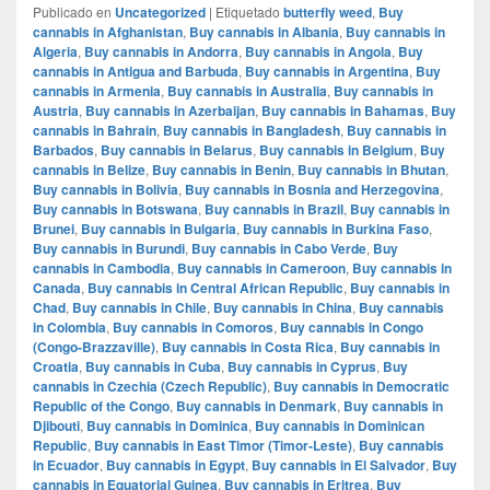
Publicado en
Uncategorized
|
Etiquetado
butterfly weed
,
Buy
cannabis in Afghanistan
,
Buy cannabis in Albania
,
Buy cannabis in
Algeria
,
Buy cannabis in Andorra
,
Buy cannabis in Angola
,
Buy
cannabis in Antigua and Barbuda
,
Buy cannabis in Argentina
,
Buy
cannabis in Armenia
,
Buy cannabis in Australia
,
Buy cannabis in
Austria
,
Buy cannabis in Azerbaijan
,
Buy cannabis in Bahamas
,
Buy
cannabis in Bahrain
,
Buy cannabis in Bangladesh
,
Buy cannabis in
Barbados
,
Buy cannabis in Belarus
,
Buy cannabis in Belgium
,
Buy
cannabis in Belize
,
Buy cannabis in Benin
,
Buy cannabis in Bhutan
,
Buy cannabis in Bolivia
,
Buy cannabis in Bosnia and Herzegovina
,
Buy cannabis in Botswana
,
Buy cannabis in Brazil
,
Buy cannabis in
Brunei
,
Buy cannabis in Bulgaria
,
Buy cannabis in Burkina Faso
,
Buy cannabis in Burundi
,
Buy cannabis in Cabo Verde
,
Buy
cannabis in Cambodia
,
Buy cannabis in Cameroon
,
Buy cannabis in
Canada
,
Buy cannabis in Central African Republic
,
Buy cannabis in
Chad
,
Buy cannabis in Chile
,
Buy cannabis in China
,
Buy cannabis
in Colombia
,
Buy cannabis in Comoros
,
Buy cannabis in Congo
(Congo-Brazzaville)
,
Buy cannabis in Costa Rica
,
Buy cannabis in
Croatia
,
Buy cannabis in Cuba
,
Buy cannabis in Cyprus
,
Buy
cannabis in Czechia (Czech Republic)
,
Buy cannabis in Democratic
Republic of the Congo
,
Buy cannabis in Denmark
,
Buy cannabis in
Djibouti
,
Buy cannabis in Dominica
,
Buy cannabis in Dominican
Republic
,
Buy cannabis in East Timor (Timor-Leste)
,
Buy cannabis
in Ecuador
,
Buy cannabis in Egypt
,
Buy cannabis in El Salvador
,
Buy
cannabis in Equatorial Guinea
,
Buy cannabis in Eritrea
,
Buy