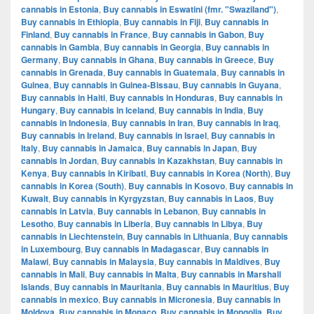
cannabis in Estonia
,
Buy cannabis in Eswatini (fmr. "Swaziland")
,
Buy cannabis in Ethiopia
,
Buy cannabis in Fiji
,
Buy cannabis in
Finland
,
Buy cannabis in France
,
Buy cannabis in Gabon
,
Buy
cannabis in Gambia
,
Buy cannabis in Georgia
,
Buy cannabis in
Germany
,
Buy cannabis in Ghana
,
Buy cannabis in Greece
,
Buy
cannabis in Grenada
,
Buy cannabis in Guatemala
,
Buy cannabis in
Guinea
,
Buy cannabis in Guinea-Bissau
,
Buy cannabis in Guyana
,
Buy cannabis in Haiti
,
Buy cannabis in Honduras
,
Buy cannabis in
Hungary
,
Buy cannabis in Iceland
,
Buy cannabis in India
,
Buy
cannabis in Indonesia
,
Buy cannabis in Iran
,
Buy cannabis in Iraq
,
Buy cannabis in Ireland
,
Buy cannabis in Israel
,
Buy cannabis in
Italy
,
Buy cannabis in Jamaica
,
Buy cannabis in Japan
,
Buy
cannabis in Jordan
,
Buy cannabis in Kazakhstan
,
Buy cannabis in
Kenya
,
Buy cannabis in Kiribati
,
Buy cannabis in Korea (North)
,
Buy
cannabis in Korea (South)
,
Buy cannabis in Kosovo
,
Buy cannabis in
Kuwait
,
Buy cannabis in Kyrgyzstan
,
Buy cannabis in Laos
,
Buy
cannabis in Latvia
,
Buy cannabis in Lebanon
,
Buy cannabis in
Lesotho
,
Buy cannabis in Liberia
,
Buy cannabis in Libya
,
Buy
cannabis in Liechtenstein
,
Buy cannabis in Lithuania
,
Buy cannabis
in Luxembourg
,
Buy cannabis in Madagascar
,
Buy cannabis in
Malawi
,
Buy cannabis in Malaysia
,
Buy cannabis in Maldives
,
Buy
cannabis in Mali
,
Buy cannabis in Malta
,
Buy cannabis in Marshall
Islands
,
Buy cannabis in Mauritania
,
Buy cannabis in Mauritius
,
Buy
cannabis in mexico
,
Buy cannabis in Micronesia
,
Buy cannabis in
Moldova
,
Buy cannabis in Monaco
,
Buy cannabis in Mongolia
,
Buy