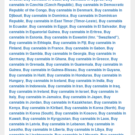
cannabis in Czechia (Czech Republic)
,
Buy cannabis in Democratic
Republic of the Congo
,
Buy cannabis in Denmark
,
Buy cannabis in
Djibouti
,
Buy cannabis in Dominica
,
Buy cannabis in Dominican
Republic
,
Buy cannabis in East Timor (Timor-Leste)
,
Buy cannabis
in Ecuador
,
Buy cannabis in Egypt
,
Buy cannabis in El Salvador
,
Buy
cannabis in Equatorial Guinea
,
Buy cannabis in Eritrea
,
Buy
cannabis in Estonia
,
Buy cannabis in Eswatini (fmr. "Swaziland")
,
Buy cannabis in Ethiopia
,
Buy cannabis in Fiji
,
Buy cannabis in
Finland
,
Buy cannabis in France
,
Buy cannabis in Gabon
,
Buy
cannabis in Gambia
,
Buy cannabis in Georgia
,
Buy cannabis in
Germany
,
Buy cannabis in Ghana
,
Buy cannabis in Greece
,
Buy
cannabis in Grenada
,
Buy cannabis in Guatemala
,
Buy cannabis in
Guinea
,
Buy cannabis in Guinea-Bissau
,
Buy cannabis in Guyana
,
Buy cannabis in Haiti
,
Buy cannabis in Honduras
,
Buy cannabis in
Hungary
,
Buy cannabis in Iceland
,
Buy cannabis in India
,
Buy
cannabis in Indonesia
,
Buy cannabis in Iran
,
Buy cannabis in Iraq
,
Buy cannabis in Ireland
,
Buy cannabis in Israel
,
Buy cannabis in
Italy
,
Buy cannabis in Jamaica
,
Buy cannabis in Japan
,
Buy
cannabis in Jordan
,
Buy cannabis in Kazakhstan
,
Buy cannabis in
Kenya
,
Buy cannabis in Kiribati
,
Buy cannabis in Korea (North)
,
Buy
cannabis in Korea (South)
,
Buy cannabis in Kosovo
,
Buy cannabis in
Kuwait
,
Buy cannabis in Kyrgyzstan
,
Buy cannabis in Laos
,
Buy
cannabis in Latvia
,
Buy cannabis in Lebanon
,
Buy cannabis in
Lesotho
,
Buy cannabis in Liberia
,
Buy cannabis in Libya
,
Buy
cannabis in Liechtenstein
,
Buy cannabis in Lithuania
,
Buy cannabis