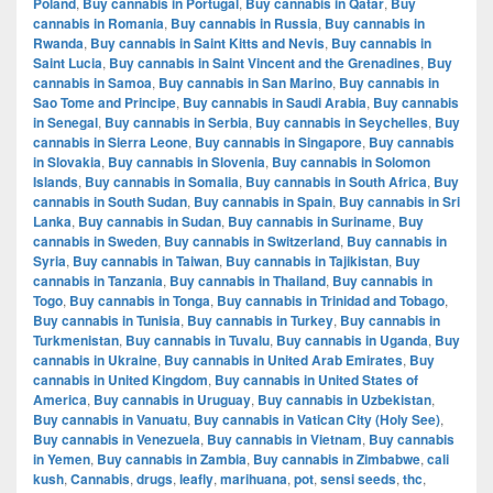
Poland
,
Buy cannabis in Portugal
,
Buy cannabis in Qatar
,
Buy
cannabis in Romania
,
Buy cannabis in Russia
,
Buy cannabis in
Rwanda
,
Buy cannabis in Saint Kitts and Nevis
,
Buy cannabis in
Saint Lucia
,
Buy cannabis in Saint Vincent and the Grenadines
,
Buy
cannabis in Samoa
,
Buy cannabis in San Marino
,
Buy cannabis in
Sao Tome and Principe
,
Buy cannabis in Saudi Arabia
,
Buy cannabis
in Senegal
,
Buy cannabis in Serbia
,
Buy cannabis in Seychelles
,
Buy
cannabis in Sierra Leone
,
Buy cannabis in Singapore
,
Buy cannabis
in Slovakia
,
Buy cannabis in Slovenia
,
Buy cannabis in Solomon
Islands
,
Buy cannabis in Somalia
,
Buy cannabis in South Africa
,
Buy
cannabis in South Sudan
,
Buy cannabis in Spain
,
Buy cannabis in Sri
Lanka
,
Buy cannabis in Sudan
,
Buy cannabis in Suriname
,
Buy
cannabis in Sweden
,
Buy cannabis in Switzerland
,
Buy cannabis in
Syria
,
Buy cannabis in Taiwan
,
Buy cannabis in Tajikistan
,
Buy
cannabis in Tanzania
,
Buy cannabis in Thailand
,
Buy cannabis in
Togo
,
Buy cannabis in Tonga
,
Buy cannabis in Trinidad and Tobago
,
Buy cannabis in Tunisia
,
Buy cannabis in Turkey
,
Buy cannabis in
Turkmenistan
,
Buy cannabis in Tuvalu
,
Buy cannabis in Uganda
,
Buy
cannabis in Ukraine
,
Buy cannabis in United Arab Emirates
,
Buy
cannabis in United Kingdom
,
Buy cannabis in United States of
America
,
Buy cannabis in Uruguay
,
Buy cannabis in Uzbekistan
,
Buy cannabis in Vanuatu
,
Buy cannabis in Vatican City (Holy See)
,
Buy cannabis in Venezuela
,
Buy cannabis in Vietnam
,
Buy cannabis
in Yemen
,
Buy cannabis in Zambia
,
Buy cannabis in Zimbabwe
,
cali
kush
,
Cannabis
,
drugs
,
leafly
,
marihuana
,
pot
,
sensi seeds
,
thc
,