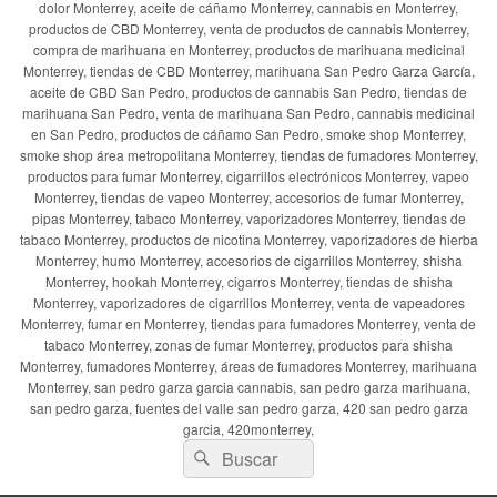
dolor Monterrey, aceite de cáñamo Monterrey, cannabis en Monterrey,
productos de CBD Monterrey, venta de productos de cannabis Monterrey,
compra de marihuana en Monterrey, productos de marihuana medicinal
Monterrey, tiendas de CBD Monterrey, marihuana San Pedro Garza García,
aceite de CBD San Pedro, productos de cannabis San Pedro, tiendas de
marihuana San Pedro, venta de marihuana San Pedro, cannabis medicinal
en San Pedro, productos de cáñamo San Pedro, smoke shop Monterrey,
smoke shop área metropolitana Monterrey, tiendas de fumadores Monterrey,
productos para fumar Monterrey, cigarrillos electrónicos Monterrey, vapeo
Monterrey, tiendas de vapeo Monterrey, accesorios de fumar Monterrey,
pipas Monterrey, tabaco Monterrey, vaporizadores Monterrey, tiendas de
tabaco Monterrey, productos de nicotina Monterrey, vaporizadores de hierba
Monterrey, humo Monterrey, accesorios de cigarrillos Monterrey, shisha
Monterrey, hookah Monterrey, cigarros Monterrey, tiendas de shisha
Monterrey, vaporizadores de cigarrillos Monterrey, venta de vapeadores
Monterrey, fumar en Monterrey, tiendas para fumadores Monterrey, venta de
tabaco Monterrey, zonas de fumar Monterrey, productos para shisha
Monterrey, fumadores Monterrey, áreas de fumadores Monterrey, marihuana
Monterrey, san pedro garza garcia cannabis, san pedro garza marihuana,
san pedro garza, fuentes del valle san pedro garza, 420 san pedro garza
garcia, 420monterrey,
Buscar
Buscar
por: