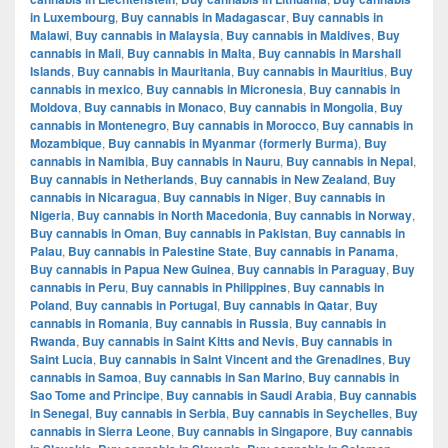
in Luxembourg
,
Buy cannabis in Madagascar
,
Buy cannabis in
Malawi
,
Buy cannabis in Malaysia
,
Buy cannabis in Maldives
,
Buy
cannabis in Mali
,
Buy cannabis in Malta
,
Buy cannabis in Marshall
Islands
,
Buy cannabis in Mauritania
,
Buy cannabis in Mauritius
,
Buy
cannabis in mexico
,
Buy cannabis in Micronesia
,
Buy cannabis in
Moldova
,
Buy cannabis in Monaco
,
Buy cannabis in Mongolia
,
Buy
cannabis in Montenegro
,
Buy cannabis in Morocco
,
Buy cannabis in
Mozambique
,
Buy cannabis in Myanmar (formerly Burma)
,
Buy
cannabis in Namibia
,
Buy cannabis in Nauru
,
Buy cannabis in Nepal
,
Buy cannabis in Netherlands
,
Buy cannabis in New Zealand
,
Buy
cannabis in Nicaragua
,
Buy cannabis in Niger
,
Buy cannabis in
Nigeria
,
Buy cannabis in North Macedonia
,
Buy cannabis in Norway
,
Buy cannabis in Oman
,
Buy cannabis in Pakistan
,
Buy cannabis in
Palau
,
Buy cannabis in Palestine State
,
Buy cannabis in Panama
,
Buy cannabis in Papua New Guinea
,
Buy cannabis in Paraguay
,
Buy
cannabis in Peru
,
Buy cannabis in Philippines
,
Buy cannabis in
Poland
,
Buy cannabis in Portugal
,
Buy cannabis in Qatar
,
Buy
cannabis in Romania
,
Buy cannabis in Russia
,
Buy cannabis in
Rwanda
,
Buy cannabis in Saint Kitts and Nevis
,
Buy cannabis in
Saint Lucia
,
Buy cannabis in Saint Vincent and the Grenadines
,
Buy
cannabis in Samoa
,
Buy cannabis in San Marino
,
Buy cannabis in
Sao Tome and Principe
,
Buy cannabis in Saudi Arabia
,
Buy cannabis
in Senegal
,
Buy cannabis in Serbia
,
Buy cannabis in Seychelles
,
Buy
cannabis in Sierra Leone
,
Buy cannabis in Singapore
,
Buy cannabis