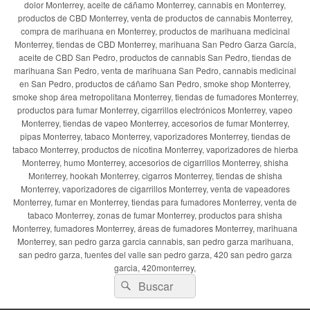
dolor Monterrey, aceite de cáñamo Monterrey, cannabis en Monterrey,
productos de CBD Monterrey, venta de productos de cannabis Monterrey,
compra de marihuana en Monterrey, productos de marihuana medicinal
Monterrey, tiendas de CBD Monterrey, marihuana San Pedro Garza García,
aceite de CBD San Pedro, productos de cannabis San Pedro, tiendas de
marihuana San Pedro, venta de marihuana San Pedro, cannabis medicinal
en San Pedro, productos de cáñamo San Pedro, smoke shop Monterrey,
smoke shop área metropolitana Monterrey, tiendas de fumadores Monterrey,
productos para fumar Monterrey, cigarrillos electrónicos Monterrey, vapeo
Monterrey, tiendas de vapeo Monterrey, accesorios de fumar Monterrey,
pipas Monterrey, tabaco Monterrey, vaporizadores Monterrey, tiendas de
tabaco Monterrey, productos de nicotina Monterrey, vaporizadores de hierba
Monterrey, humo Monterrey, accesorios de cigarrillos Monterrey, shisha
Monterrey, hookah Monterrey, cigarros Monterrey, tiendas de shisha
Monterrey, vaporizadores de cigarrillos Monterrey, venta de vapeadores
Monterrey, fumar en Monterrey, tiendas para fumadores Monterrey, venta de
tabaco Monterrey, zonas de fumar Monterrey, productos para shisha
Monterrey, fumadores Monterrey, áreas de fumadores Monterrey, marihuana
Monterrey, san pedro garza garcia cannabis, san pedro garza marihuana,
san pedro garza, fuentes del valle san pedro garza, 420 san pedro garza
garcia, 420monterrey,
Buscar
Buscar
por: