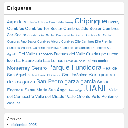
Etiquetas
Chipinque
#apodaca
Contry
Barrio Antiguo
Centro Monterrey
Cumbres
Cumbres 1er Sector
Cumbres 2do Sector
Cumbres
3er Sector
Cumbres 4to Sector
Cumbres 5to Sector
Cumbres 6to Sector
Cumbres 7mo Sector
Cumbres Allegro
Cumbres Elite
Cumbres Elite Premier
Cumbres Madeira
Cumbres Provenza
Cumbres Renacimiento
Cumbres San
Del Valle
Fuentes del Valle
Guadalupe nuevo
Escobedo
Agustín
leon
La Estanzuela
Las Lomas
mitras centro
Lomas del Valle
Parque Fundidora
Monterrey Centro
Real de
San nicolas
San Agustín
San Jerónimo
Residencial Chipinque
San Pedro garza garcia
de los garza
Santa
UANL
Engracia
Santa María
San Ángel
Valle
Tecnológico
del Campestre
Valle del Mirador
Valle Oriente
Valle Poniente
Zona Tec
Archives
diciembre 2025