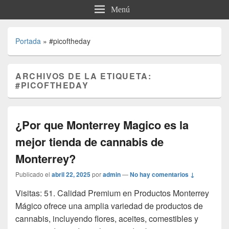
Menú
Portada
»
#picoftheday
ARCHIVOS DE LA ETIQUETA:
#PICOFTHEDAY
¿Por que Monterrey Magico es la
mejor tienda de cannabis de
Monterrey?
Publicado el
abril 22, 2025
por
admin
—
No hay comentarios ↓
Visitas: 51. Calidad Premium en Productos Monterrey
Mágico ofrece una amplia variedad de productos de
cannabis, incluyendo flores, aceites, comestibles y