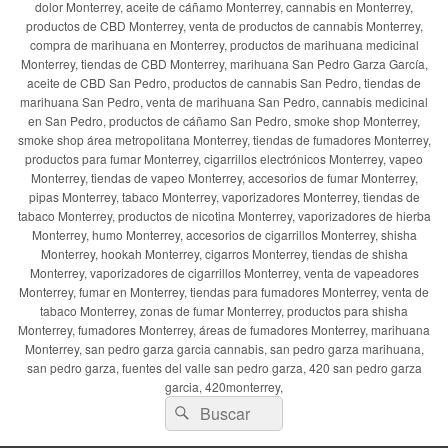
dolor Monterrey, aceite de cáñamo Monterrey, cannabis en Monterrey,
productos de CBD Monterrey, venta de productos de cannabis Monterrey,
compra de marihuana en Monterrey, productos de marihuana medicinal
Monterrey, tiendas de CBD Monterrey, marihuana San Pedro Garza García,
aceite de CBD San Pedro, productos de cannabis San Pedro, tiendas de
marihuana San Pedro, venta de marihuana San Pedro, cannabis medicinal
en San Pedro, productos de cáñamo San Pedro, smoke shop Monterrey,
smoke shop área metropolitana Monterrey, tiendas de fumadores Monterrey,
productos para fumar Monterrey, cigarrillos electrónicos Monterrey, vapeo
Monterrey, tiendas de vapeo Monterrey, accesorios de fumar Monterrey,
pipas Monterrey, tabaco Monterrey, vaporizadores Monterrey, tiendas de
tabaco Monterrey, productos de nicotina Monterrey, vaporizadores de hierba
Monterrey, humo Monterrey, accesorios de cigarrillos Monterrey, shisha
Monterrey, hookah Monterrey, cigarros Monterrey, tiendas de shisha
Monterrey, vaporizadores de cigarrillos Monterrey, venta de vapeadores
Monterrey, fumar en Monterrey, tiendas para fumadores Monterrey, venta de
tabaco Monterrey, zonas de fumar Monterrey, productos para shisha
Monterrey, fumadores Monterrey, áreas de fumadores Monterrey, marihuana
Monterrey, san pedro garza garcia cannabis, san pedro garza marihuana,
san pedro garza, fuentes del valle san pedro garza, 420 san pedro garza
garcia, 420monterrey,
Buscar
Buscar
por: