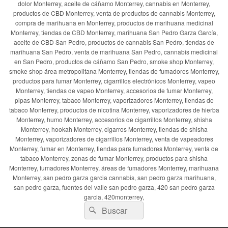
dolor Monterrey, aceite de cáñamo Monterrey, cannabis en Monterrey,
productos de CBD Monterrey, venta de productos de cannabis Monterrey,
compra de marihuana en Monterrey, productos de marihuana medicinal
Monterrey, tiendas de CBD Monterrey, marihuana San Pedro Garza García,
aceite de CBD San Pedro, productos de cannabis San Pedro, tiendas de
marihuana San Pedro, venta de marihuana San Pedro, cannabis medicinal
en San Pedro, productos de cáñamo San Pedro, smoke shop Monterrey,
smoke shop área metropolitana Monterrey, tiendas de fumadores Monterrey,
productos para fumar Monterrey, cigarrillos electrónicos Monterrey, vapeo
Monterrey, tiendas de vapeo Monterrey, accesorios de fumar Monterrey,
pipas Monterrey, tabaco Monterrey, vaporizadores Monterrey, tiendas de
tabaco Monterrey, productos de nicotina Monterrey, vaporizadores de hierba
Monterrey, humo Monterrey, accesorios de cigarrillos Monterrey, shisha
Monterrey, hookah Monterrey, cigarros Monterrey, tiendas de shisha
Monterrey, vaporizadores de cigarrillos Monterrey, venta de vapeadores
Monterrey, fumar en Monterrey, tiendas para fumadores Monterrey, venta de
tabaco Monterrey, zonas de fumar Monterrey, productos para shisha
Monterrey, fumadores Monterrey, áreas de fumadores Monterrey, marihuana
Monterrey, san pedro garza garcia cannabis, san pedro garza marihuana,
san pedro garza, fuentes del valle san pedro garza, 420 san pedro garza
garcia, 420monterrey,
Buscar
Buscar
por: