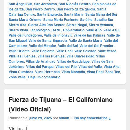
San Ángel Sur
,
San Jerónimo
,
San Nicolás Centro
,
San nicolas de
los garza
,
San Pedro Centro
,
San Pedro garza garcia
,
Santa
Catarina Centro
,
Santa Engracia
,
Santa María
,
Santa María del Sur
,
Santa María Oriente
,
Santa María Poniente
,
Satélite
,
Satélite Sur
,
Sierra Alta
,
Sierra Alta 9no Sector
,
Sierra Nogal
,
Sierra Ventana
,
Sierra Vista
,
Tecnológico
,
UANL
,
Universitario
,
Valle Alto
,
Valle Azul
,
Valle de Fundadores
,
Valle de Infonavit
,
Valle de las Palmas
,
Valle de
San Miguel
,
Valle de Santa Engracia
,
Valle de Santa María
,
Valle del
Campestre
,
Valle del Mirador
,
Valle del Sol
,
Valle del Sol Premier
,
Valle Oriente
,
Valle Poniente
,
Valle Real
,
Valle Soleado
,
Valle Verde
,
Villa las Fuentes
,
Villa las Puentes
,
Villa Universidad
,
Villas
Cumbres
,
Villas de Anáhuac
,
Villas de Guadalupe
,
Villas de San
Jerónimo
,
Villas del Parque
,
Villas del Río
,
Villas del Valle
,
Vista Alta
,
Vista Cumbres
,
Vista Hermosa
,
Vista Montaña
,
Vista Real
,
Zona Tec
,
Zona Valle
|
Deja un comentario
Fuerza de Tijuana – El Californiano
(Video Oficial)
Publicado el
junio 29, 2025
por
admin
—
No hay comentarios ↓
Visitas: 1