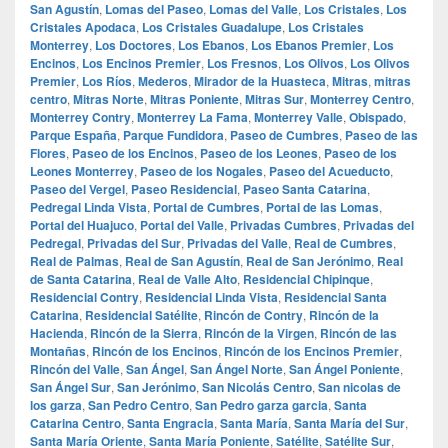
San Agustín
,
Lomas del Paseo
,
Lomas del Valle
,
Los Cristales
,
Los
Cristales Apodaca
,
Los Cristales Guadalupe
,
Los Cristales
Monterrey
,
Los Doctores
,
Los Ebanos
,
Los Ebanos Premier
,
Los
Encinos
,
Los Encinos Premier
,
Los Fresnos
,
Los Olivos
,
Los Olivos
Premier
,
Los Ríos
,
Mederos
,
Mirador de la Huasteca
,
Mitras
,
mitras
centro
,
Mitras Norte
,
Mitras Poniente
,
Mitras Sur
,
Monterrey Centro
,
Monterrey Contry
,
Monterrey La Fama
,
Monterrey Valle
,
Obispado
,
Parque España
,
Parque Fundidora
,
Paseo de Cumbres
,
Paseo de las
Flores
,
Paseo de los Encinos
,
Paseo de los Leones
,
Paseo de los
Leones Monterrey
,
Paseo de los Nogales
,
Paseo del Acueducto
,
Paseo del Vergel
,
Paseo Residencial
,
Paseo Santa Catarina
,
Pedregal Linda Vista
,
Portal de Cumbres
,
Portal de las Lomas
,
Portal del Huajuco
,
Portal del Valle
,
Privadas Cumbres
,
Privadas del
Pedregal
,
Privadas del Sur
,
Privadas del Valle
,
Real de Cumbres
,
Real de Palmas
,
Real de San Agustín
,
Real de San Jerónimo
,
Real
de Santa Catarina
,
Real de Valle Alto
,
Residencial Chipinque
,
Residencial Contry
,
Residencial Linda Vista
,
Residencial Santa
Catarina
,
Residencial Satélite
,
Rincón de Contry
,
Rincón de la
Hacienda
,
Rincón de la Sierra
,
Rincón de la Virgen
,
Rincón de las
Montañas
,
Rincón de los Encinos
,
Rincón de los Encinos Premier
,
Rincón del Valle
,
San Ángel
,
San Ángel Norte
,
San Ángel Poniente
,
San Ángel Sur
,
San Jerónimo
,
San Nicolás Centro
,
San nicolas de
los garza
,
San Pedro Centro
,
San Pedro garza garcia
,
Santa
Catarina Centro
,
Santa Engracia
,
Santa María
,
Santa María del Sur
,
Santa María Oriente
,
Santa María Poniente
,
Satélite
,
Satélite Sur
,