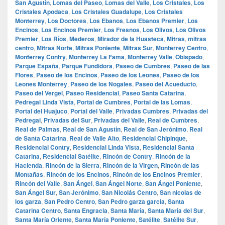
San Agustín
,
Lomas del Paseo
,
Lomas del Valle
,
Los Cristales
,
Los
Cristales Apodaca
,
Los Cristales Guadalupe
,
Los Cristales
Monterrey
,
Los Doctores
,
Los Ebanos
,
Los Ebanos Premier
,
Los
Encinos
,
Los Encinos Premier
,
Los Fresnos
,
Los Olivos
,
Los Olivos
Premier
,
Los Ríos
,
Mederos
,
Mirador de la Huasteca
,
Mitras
,
mitras
centro
,
Mitras Norte
,
Mitras Poniente
,
Mitras Sur
,
Monterrey Centro
,
Monterrey Contry
,
Monterrey La Fama
,
Monterrey Valle
,
Obispado
,
Parque España
,
Parque Fundidora
,
Paseo de Cumbres
,
Paseo de las
Flores
,
Paseo de los Encinos
,
Paseo de los Leones
,
Paseo de los
Leones Monterrey
,
Paseo de los Nogales
,
Paseo del Acueducto
,
Paseo del Vergel
,
Paseo Residencial
,
Paseo Santa Catarina
,
Pedregal Linda Vista
,
Portal de Cumbres
,
Portal de las Lomas
,
Portal del Huajuco
,
Portal del Valle
,
Privadas Cumbres
,
Privadas del
Pedregal
,
Privadas del Sur
,
Privadas del Valle
,
Real de Cumbres
,
Real de Palmas
,
Real de San Agustín
,
Real de San Jerónimo
,
Real
de Santa Catarina
,
Real de Valle Alto
,
Residencial Chipinque
,
Residencial Contry
,
Residencial Linda Vista
,
Residencial Santa
Catarina
,
Residencial Satélite
,
Rincón de Contry
,
Rincón de la
Hacienda
,
Rincón de la Sierra
,
Rincón de la Virgen
,
Rincón de las
Montañas
,
Rincón de los Encinos
,
Rincón de los Encinos Premier
,
Rincón del Valle
,
San Ángel
,
San Ángel Norte
,
San Ángel Poniente
,
San Ángel Sur
,
San Jerónimo
,
San Nicolás Centro
,
San nicolas de
los garza
,
San Pedro Centro
,
San Pedro garza garcia
,
Santa
Catarina Centro
,
Santa Engracia
,
Santa María
,
Santa María del Sur
,
Santa María Oriente
,
Santa María Poniente
,
Satélite
,
Satélite Sur
,