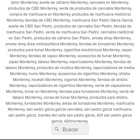
dolor Monterrey, aceite de cáñamo Monterrey, cannabis en Monterrey,
productos de CBD Monterrey, venta de productos de cannabis Monterrey,
compra de marihuana en Monterrey, productos de marihuana medicinal
Monterrey, tiendas de CBD Monterrey, marihuana San Pedro Garza García,
aceite de CBD San Pedro, productos de cannabis San Pedro, tiendas de
marihuana San Pedro, venta de marihuana San Pedro, cannabis medicinal
en San Pedro, productos de cáñamo San Pedro, smoke shop Monterrey,
smoke shop área metropolitana Monterrey, tiendas de fumadores Monterrey,
productos para fumar Monterrey, cigarrillos electrónicos Monterrey, vapeo
Monterrey, tiendas de vapeo Monterrey, accesorios de fumar Monterrey,
pipas Monterrey, tabaco Monterrey, vaporizadores Monterrey, tiendas de
tabaco Monterrey, productos de nicotina Monterrey, vaporizadores de hierba
Monterrey, humo Monterrey, accesorios de cigarrillos Monterrey, shisha
Monterrey, hookah Monterrey, cigarros Monterrey, tiendas de shisha
Monterrey, vaporizadores de cigarrillos Monterrey, venta de vapeadores
Monterrey, fumar en Monterrey, tiendas para fumadores Monterrey, venta de
tabaco Monterrey, zonas de fumar Monterrey, productos para shisha
Monterrey, fumadores Monterrey, áreas de fumadores Monterrey, marihuana
Monterrey, san pedro garza garcia cannabis, san pedro garza marihuana,
san pedro garza, fuentes del valle san pedro garza, 420 san pedro garza
garcia, 420monterrey,
Buscar
Buscar
por: