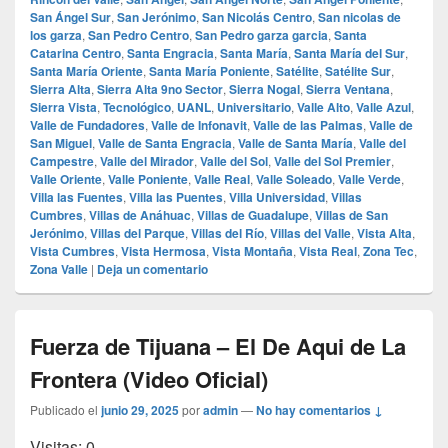
San Ángel Sur
,
San Jerónimo
,
San Nicolás Centro
,
San nicolas de
los garza
,
San Pedro Centro
,
San Pedro garza garcia
,
Santa
Catarina Centro
,
Santa Engracia
,
Santa María
,
Santa María del Sur
,
Santa María Oriente
,
Santa María Poniente
,
Satélite
,
Satélite Sur
,
Sierra Alta
,
Sierra Alta 9no Sector
,
Sierra Nogal
,
Sierra Ventana
,
Sierra Vista
,
Tecnológico
,
UANL
,
Universitario
,
Valle Alto
,
Valle Azul
,
Valle de Fundadores
,
Valle de Infonavit
,
Valle de las Palmas
,
Valle de
San Miguel
,
Valle de Santa Engracia
,
Valle de Santa María
,
Valle del
Campestre
,
Valle del Mirador
,
Valle del Sol
,
Valle del Sol Premier
,
Valle Oriente
,
Valle Poniente
,
Valle Real
,
Valle Soleado
,
Valle Verde
,
Villa las Fuentes
,
Villa las Puentes
,
Villa Universidad
,
Villas
Cumbres
,
Villas de Anáhuac
,
Villas de Guadalupe
,
Villas de San
Jerónimo
,
Villas del Parque
,
Villas del Río
,
Villas del Valle
,
Vista Alta
,
Vista Cumbres
,
Vista Hermosa
,
Vista Montaña
,
Vista Real
,
Zona Tec
,
Zona Valle
|
Deja un comentario
Fuerza de Tijuana – El De Aqui de La
Frontera (Video Oficial)
Publicado el
junio 29, 2025
por
admin
—
No hay comentarios ↓
Visitas: 0