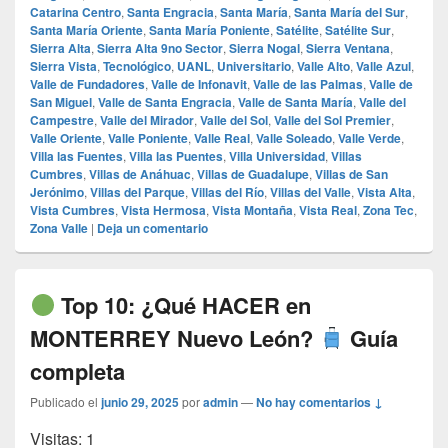
Catarina Centro
,
Santa Engracia
,
Santa María
,
Santa María del Sur
,
Santa María Oriente
,
Santa María Poniente
,
Satélite
,
Satélite Sur
,
Sierra Alta
,
Sierra Alta 9no Sector
,
Sierra Nogal
,
Sierra Ventana
,
Sierra Vista
,
Tecnológico
,
UANL
,
Universitario
,
Valle Alto
,
Valle Azul
,
Valle de Fundadores
,
Valle de Infonavit
,
Valle de las Palmas
,
Valle de
San Miguel
,
Valle de Santa Engracia
,
Valle de Santa María
,
Valle del
Campestre
,
Valle del Mirador
,
Valle del Sol
,
Valle del Sol Premier
,
Valle Oriente
,
Valle Poniente
,
Valle Real
,
Valle Soleado
,
Valle Verde
,
Villa las Fuentes
,
Villa las Puentes
,
Villa Universidad
,
Villas
Cumbres
,
Villas de Anáhuac
,
Villas de Guadalupe
,
Villas de San
Jerónimo
,
Villas del Parque
,
Villas del Río
,
Villas del Valle
,
Vista Alta
,
Vista Cumbres
,
Vista Hermosa
,
Vista Montaña
,
Vista Real
,
Zona Tec
,
Zona Valle
|
Deja un comentario
Top 10: ¿Qué HACER en
MONTERREY Nuevo León?
Guía
completa
Publicado el
junio 29, 2025
por
admin
—
No hay comentarios ↓
Visitas: 1