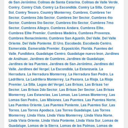
de San Jerónimo
,
Colinas de Santa Catarina
,
Colinas de Valle Verde
,
Contry
,
Contry Club
,
Contry La Escondida
,
Contry La Silla
,
Contry
Sol
,
Contry Tesoro
,
Country Monterrey
,
Cumbres
,
Cumbres 1er
Sector
,
Cumbres 2do Sector
,
Cumbres 3er Sector
,
Cumbres 4to
Sector
,
Cumbres 5to Sector
,
Cumbres 6to Sector
,
Cumbres 7mo
Sector
,
Cumbres Allegro
,
Cumbres Andara
,
Cumbres Elite
,
Cumbres Elite Premier
,
Cumbres Madeira
,
Cumbres Provenza
,
Cumbres Renacimiento
,
Cumbres San Agustín
,
Del Valle
,
Del Valle
Oriente
,
Del Valle Poniente
,
El Uro
,
Escobedo
,
Escobedo Centro
,
Esmeralda
,
Esmeralda Premier
,
Exposición
,
Florida
,
Fuentes del
Valle
,
Fundidora
,
Guadalupe Centro
,
Guadalupe nuevo leon
,
Jardines
de Anáhuac
,
Jardines de Cumbres
,
Jardines de Guadalupe
,
Jardines de las Puentes
,
Jardines de San Jerónimo
,
Jardines del
Valle
,
Jardines del Vergel
,
La Escondida
,
La Estanzuela
,
La
Herradura
,
La Herradura Monterrey
,
La Herradura San Pedro
,
La
Ladrillera
,
La Ladrillera Monterrey
,
La Pastora
,
La Rioja
,
La Rioja
Premier
,
La Silla
,
Lagos del Vergel
,
Las Brisas
,
Las Brisas 1er
Sector
,
Las Brisas 2do Sector
,
Las Brisas 3er Sector
,
Las Brisas
Monterrey
,
Las Estancias
,
Las Lomas
,
Las Lomas Monterrey
,
Las
Lomas San Pedro.
,
Las Misiones
,
Las Puentes
,
Las Puentes Norte
,
Las Puentes Oriente
,
Las Puentes Poniente
,
Las Puentes Sur
,
Las
Torres
,
Las Torres Apodaca
,
Las Torres Guadalupe
,
Las Torres
Monterrey
,
Linda Vista
,
Linda Vista Monterrey
,
Linda Vista Norte
,
Linda Vista Oriente
,
Linda Vista Poniente
,
Linda Vista Sur
,
Lomas de
Guadalupe
,
Lomas de la Sierra
,
Lomas de las Palmas
,
Lomas de