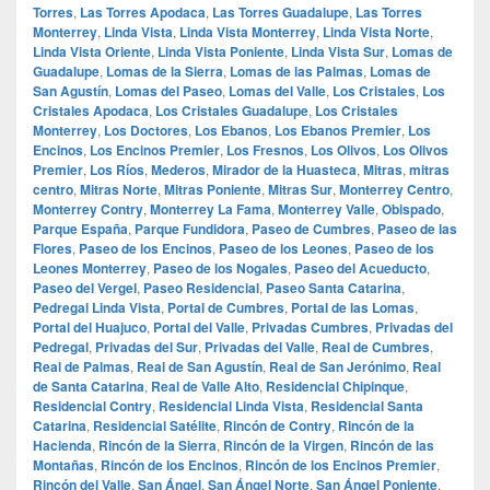
Torres
,
Las Torres Apodaca
,
Las Torres Guadalupe
,
Las Torres
Monterrey
,
Linda Vista
,
Linda Vista Monterrey
,
Linda Vista Norte
,
Linda Vista Oriente
,
Linda Vista Poniente
,
Linda Vista Sur
,
Lomas de
Guadalupe
,
Lomas de la Sierra
,
Lomas de las Palmas
,
Lomas de
San Agustín
,
Lomas del Paseo
,
Lomas del Valle
,
Los Cristales
,
Los
Cristales Apodaca
,
Los Cristales Guadalupe
,
Los Cristales
Monterrey
,
Los Doctores
,
Los Ebanos
,
Los Ebanos Premier
,
Los
Encinos
,
Los Encinos Premier
,
Los Fresnos
,
Los Olivos
,
Los Olivos
Premier
,
Los Ríos
,
Mederos
,
Mirador de la Huasteca
,
Mitras
,
mitras
centro
,
Mitras Norte
,
Mitras Poniente
,
Mitras Sur
,
Monterrey Centro
,
Monterrey Contry
,
Monterrey La Fama
,
Monterrey Valle
,
Obispado
,
Parque España
,
Parque Fundidora
,
Paseo de Cumbres
,
Paseo de las
Flores
,
Paseo de los Encinos
,
Paseo de los Leones
,
Paseo de los
Leones Monterrey
,
Paseo de los Nogales
,
Paseo del Acueducto
,
Paseo del Vergel
,
Paseo Residencial
,
Paseo Santa Catarina
,
Pedregal Linda Vista
,
Portal de Cumbres
,
Portal de las Lomas
,
Portal del Huajuco
,
Portal del Valle
,
Privadas Cumbres
,
Privadas del
Pedregal
,
Privadas del Sur
,
Privadas del Valle
,
Real de Cumbres
,
Real de Palmas
,
Real de San Agustín
,
Real de San Jerónimo
,
Real
de Santa Catarina
,
Real de Valle Alto
,
Residencial Chipinque
,
Residencial Contry
,
Residencial Linda Vista
,
Residencial Santa
Catarina
,
Residencial Satélite
,
Rincón de Contry
,
Rincón de la
Hacienda
,
Rincón de la Sierra
,
Rincón de la Virgen
,
Rincón de las
Montañas
,
Rincón de los Encinos
,
Rincón de los Encinos Premier
,
Rincón del Valle
,
San Ángel
,
San Ángel Norte
,
San Ángel Poniente
,