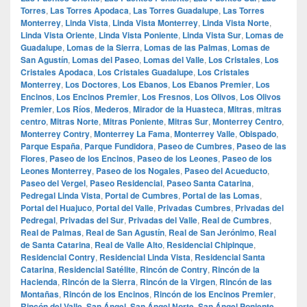
Torres
,
Las Torres Apodaca
,
Las Torres Guadalupe
,
Las Torres
Monterrey
,
Linda Vista
,
Linda Vista Monterrey
,
Linda Vista Norte
,
Linda Vista Oriente
,
Linda Vista Poniente
,
Linda Vista Sur
,
Lomas de
Guadalupe
,
Lomas de la Sierra
,
Lomas de las Palmas
,
Lomas de
San Agustín
,
Lomas del Paseo
,
Lomas del Valle
,
Los Cristales
,
Los
Cristales Apodaca
,
Los Cristales Guadalupe
,
Los Cristales
Monterrey
,
Los Doctores
,
Los Ebanos
,
Los Ebanos Premier
,
Los
Encinos
,
Los Encinos Premier
,
Los Fresnos
,
Los Olivos
,
Los Olivos
Premier
,
Los Ríos
,
Mederos
,
Mirador de la Huasteca
,
Mitras
,
mitras
centro
,
Mitras Norte
,
Mitras Poniente
,
Mitras Sur
,
Monterrey Centro
,
Monterrey Contry
,
Monterrey La Fama
,
Monterrey Valle
,
Obispado
,
Parque España
,
Parque Fundidora
,
Paseo de Cumbres
,
Paseo de las
Flores
,
Paseo de los Encinos
,
Paseo de los Leones
,
Paseo de los
Leones Monterrey
,
Paseo de los Nogales
,
Paseo del Acueducto
,
Paseo del Vergel
,
Paseo Residencial
,
Paseo Santa Catarina
,
Pedregal Linda Vista
,
Portal de Cumbres
,
Portal de las Lomas
,
Portal del Huajuco
,
Portal del Valle
,
Privadas Cumbres
,
Privadas del
Pedregal
,
Privadas del Sur
,
Privadas del Valle
,
Real de Cumbres
,
Real de Palmas
,
Real de San Agustín
,
Real de San Jerónimo
,
Real
de Santa Catarina
,
Real de Valle Alto
,
Residencial Chipinque
,
Residencial Contry
,
Residencial Linda Vista
,
Residencial Santa
Catarina
,
Residencial Satélite
,
Rincón de Contry
,
Rincón de la
Hacienda
,
Rincón de la Sierra
,
Rincón de la Virgen
,
Rincón de las
Montañas
,
Rincón de los Encinos
,
Rincón de los Encinos Premier
,
Rincón del Valle
,
San Ángel
,
San Ángel Norte
,
San Ángel Poniente
,