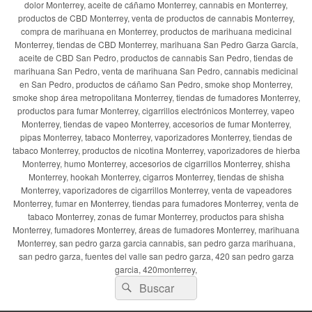
dolor Monterrey, aceite de cáñamo Monterrey, cannabis en Monterrey,
productos de CBD Monterrey, venta de productos de cannabis Monterrey,
compra de marihuana en Monterrey, productos de marihuana medicinal
Monterrey, tiendas de CBD Monterrey, marihuana San Pedro Garza García,
aceite de CBD San Pedro, productos de cannabis San Pedro, tiendas de
marihuana San Pedro, venta de marihuana San Pedro, cannabis medicinal
en San Pedro, productos de cáñamo San Pedro, smoke shop Monterrey,
smoke shop área metropolitana Monterrey, tiendas de fumadores Monterrey,
productos para fumar Monterrey, cigarrillos electrónicos Monterrey, vapeo
Monterrey, tiendas de vapeo Monterrey, accesorios de fumar Monterrey,
pipas Monterrey, tabaco Monterrey, vaporizadores Monterrey, tiendas de
tabaco Monterrey, productos de nicotina Monterrey, vaporizadores de hierba
Monterrey, humo Monterrey, accesorios de cigarrillos Monterrey, shisha
Monterrey, hookah Monterrey, cigarros Monterrey, tiendas de shisha
Monterrey, vaporizadores de cigarrillos Monterrey, venta de vapeadores
Monterrey, fumar en Monterrey, tiendas para fumadores Monterrey, venta de
tabaco Monterrey, zonas de fumar Monterrey, productos para shisha
Monterrey, fumadores Monterrey, áreas de fumadores Monterrey, marihuana
Monterrey, san pedro garza garcia cannabis, san pedro garza marihuana,
san pedro garza, fuentes del valle san pedro garza, 420 san pedro garza
garcia, 420monterrey,
Buscar
Buscar
por: