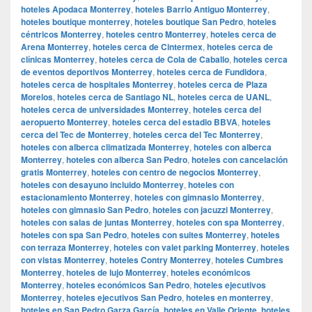
hoteles Apodaca Monterrey
,
hoteles Barrio Antiguo Monterrey
,
hoteles boutique monterrey
,
hoteles boutique San Pedro
,
hoteles
céntricos Monterrey
,
hoteles centro Monterrey
,
hoteles cerca de
Arena Monterrey
,
hoteles cerca de Cintermex
,
hoteles cerca de
clínicas Monterrey
,
hoteles cerca de Cola de Caballo
,
hoteles cerca
de eventos deportivos Monterrey
,
hoteles cerca de Fundidora
,
hoteles cerca de hospitales Monterrey
,
hoteles cerca de Plaza
Morelos
,
hoteles cerca de Santiago NL
,
hoteles cerca de UANL
,
hoteles cerca de universidades Monterrey
,
hoteles cerca del
aeropuerto Monterrey
,
hoteles cerca del estadio BBVA
,
hoteles
cerca del Tec de Monterrey
,
hoteles cerca del Tec Monterrey
,
hoteles con alberca climatizada Monterrey
,
hoteles con alberca
Monterrey
,
hoteles con alberca San Pedro
,
hoteles con cancelación
gratis Monterrey
,
hoteles con centro de negocios Monterrey
,
hoteles con desayuno incluido Monterrey
,
hoteles con
estacionamiento Monterrey
,
hoteles con gimnasio Monterrey
,
hoteles con gimnasio San Pedro
,
hoteles con jacuzzi Monterrey
,
hoteles con salas de juntas Monterrey
,
hoteles con spa Monterrey
,
hoteles con spa San Pedro
,
hoteles con suites Monterrey
,
hoteles
con terraza Monterrey
,
hoteles con valet parking Monterrey
,
hoteles
con vistas Monterrey
,
hoteles Contry Monterrey
,
hoteles Cumbres
Monterrey
,
hoteles de lujo Monterrey
,
hoteles económicos
Monterrey
,
hoteles económicos San Pedro
,
hoteles ejecutivos
Monterrey
,
hoteles ejecutivos San Pedro
,
hoteles en monterrey
,
hoteles en San Pedro Garza García
,
hoteles en Valle Oriente
,
hoteles