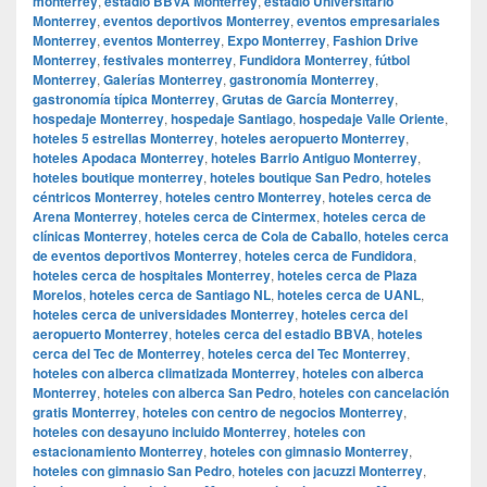
monterrey
,
estadio BBVA Monterrey
,
estadio Universitario
Monterrey
,
eventos deportivos Monterrey
,
eventos empresariales
Monterrey
,
eventos Monterrey
,
Expo Monterrey
,
Fashion Drive
Monterrey
,
festivales monterrey
,
Fundidora Monterrey
,
fútbol
Monterrey
,
Galerías Monterrey
,
gastronomía Monterrey
,
gastronomía típica Monterrey
,
Grutas de García Monterrey
,
hospedaje Monterrey
,
hospedaje Santiago
,
hospedaje Valle Oriente
,
hoteles 5 estrellas Monterrey
,
hoteles aeropuerto Monterrey
,
hoteles Apodaca Monterrey
,
hoteles Barrio Antiguo Monterrey
,
hoteles boutique monterrey
,
hoteles boutique San Pedro
,
hoteles
céntricos Monterrey
,
hoteles centro Monterrey
,
hoteles cerca de
Arena Monterrey
,
hoteles cerca de Cintermex
,
hoteles cerca de
clínicas Monterrey
,
hoteles cerca de Cola de Caballo
,
hoteles cerca
de eventos deportivos Monterrey
,
hoteles cerca de Fundidora
,
hoteles cerca de hospitales Monterrey
,
hoteles cerca de Plaza
Morelos
,
hoteles cerca de Santiago NL
,
hoteles cerca de UANL
,
hoteles cerca de universidades Monterrey
,
hoteles cerca del
aeropuerto Monterrey
,
hoteles cerca del estadio BBVA
,
hoteles
cerca del Tec de Monterrey
,
hoteles cerca del Tec Monterrey
,
hoteles con alberca climatizada Monterrey
,
hoteles con alberca
Monterrey
,
hoteles con alberca San Pedro
,
hoteles con cancelación
gratis Monterrey
,
hoteles con centro de negocios Monterrey
,
hoteles con desayuno incluido Monterrey
,
hoteles con
estacionamiento Monterrey
,
hoteles con gimnasio Monterrey
,
hoteles con gimnasio San Pedro
,
hoteles con jacuzzi Monterrey
,