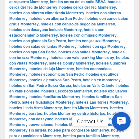
aeropuerto Monterrey
,
hoteles cerca del estadio BBVA
,
hoteles
cerca del Tec de Monterrey
,
hoteles cerca del Tec Monterrey
,
hoteles con alberca climatizada Monterrey
,
hoteles con alberca
Monterrey
,
hoteles con alberca San Pedro
,
hoteles con cancelación
gratis Monterrey
,
hoteles con centro de negocios Monterrey
,
hoteles con desayuno incluido Monterrey
,
hoteles con
estacionamiento Monterrey
,
hoteles con gimnasio Monterrey
,
hoteles con gimnasio San Pedro
,
hoteles con jacuzzi Monterrey
,
hoteles con salas de juntas Monterrey
,
hoteles con spa Monterrey
,
hoteles con spa San Pedro
,
hoteles con suites Monterrey
,
hoteles
con terraza Monterrey
,
hoteles con valet parking Monterrey
,
hoteles
con vistas Monterrey
,
hoteles Contry Monterrey
,
hoteles Cumbres
Monterrey
,
hoteles de lujo Monterrey
,
hoteles económicos
Monterrey
,
hoteles económicos San Pedro
,
hoteles ejecutivos
Monterrey
,
hoteles ejecutivos San Pedro
,
hoteles en monterrey
,
hoteles en San Pedro Garza García
,
hoteles en Valle Oriente
,
hoteles
en Valle Poniente
,
hoteles Escobedo Monterrey
,
hoteles exclusivos
Monterrey
,
hoteles familiares Monterrey
,
hoteles familiares San
Pedro
,
hoteles Guadalupe Monterrey
,
hoteles Las Torres Monterrey
,
hoteles Linda Vista Monterrey
,
hoteles Mitras Monterrey
,
hoteles
Monterrey baratos
,
hoteles Monterrey centro histórico
,
hoteles
Monterrey con desayuno
,
hoteles Monterrey conciertos
,
hoteles
Contac
Contact Us
Monterrey convenciones
,
hoteles Monterrey eventos
,
hoteles
Us
Monterrey sin tarjeta
,
hoteles para congresos Monterrey
,
hoteles
para exposiciones Monterrey
,
hoteles para familias Monterrey
,