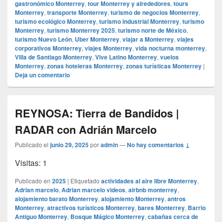
gastronómico Monterrey
,
tour Monterrey y alrededores
,
tours
Monterrey
,
transporte Monterrey
,
turismo de negocios Monterrey
,
turismo ecológico Monterrey
,
turismo industrial Monterrey
,
turismo
Monterrey
,
turismo Monterrey 2025
,
turismo norte de México
,
turismo Nuevo León
,
Uber Monterrey
,
viajar a Monterrey
,
viajes
corporativos Monterrey
,
viajes Monterrey
,
vida nocturna monterrey
,
Villa de Santiago Monterrey
,
Vive Latino Monterrey
,
vuelos
Monterrey
,
zonas hoteleras Monterrey
,
zonas turísticas Monterrey
|
Deja un comentario
REYNOSA: Tierra de Bandidos |
RADAR con Adrián Marcelo
Publicado el
junio 29, 2025
por
admin
—
No hay comentarios ↓
Visitas: 1
Publicado en
2025
|
Etiquetado
actividades al aire libre Monterrey
,
Adrian marcelo
,
Adrian marcelo videos
,
airbnb monterrey
,
alojamiento barato Monterrey
,
alojamiento Monterrey
,
antros
Monterrey
,
atractivos turísticos Monterrey
,
bares Monterrey
,
Barrio
Antiguo Monterrey
,
Bosque Mágico Monterrey
,
cabañas cerca de