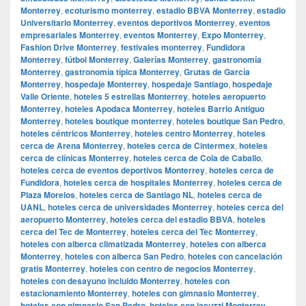
Monterrey
,
ecoturismo monterrey
,
estadio BBVA Monterrey
,
estadio
Universitario Monterrey
,
eventos deportivos Monterrey
,
eventos
empresariales Monterrey
,
eventos Monterrey
,
Expo Monterrey
,
Fashion Drive Monterrey
,
festivales monterrey
,
Fundidora
Monterrey
,
fútbol Monterrey
,
Galerías Monterrey
,
gastronomía
Monterrey
,
gastronomía típica Monterrey
,
Grutas de García
Monterrey
,
hospedaje Monterrey
,
hospedaje Santiago
,
hospedaje
Valle Oriente
,
hoteles 5 estrellas Monterrey
,
hoteles aeropuerto
Monterrey
,
hoteles Apodaca Monterrey
,
hoteles Barrio Antiguo
Monterrey
,
hoteles boutique monterrey
,
hoteles boutique San Pedro
,
hoteles céntricos Monterrey
,
hoteles centro Monterrey
,
hoteles
cerca de Arena Monterrey
,
hoteles cerca de Cintermex
,
hoteles
cerca de clínicas Monterrey
,
hoteles cerca de Cola de Caballo
,
hoteles cerca de eventos deportivos Monterrey
,
hoteles cerca de
Fundidora
,
hoteles cerca de hospitales Monterrey
,
hoteles cerca de
Plaza Morelos
,
hoteles cerca de Santiago NL
,
hoteles cerca de
UANL
,
hoteles cerca de universidades Monterrey
,
hoteles cerca del
aeropuerto Monterrey
,
hoteles cerca del estadio BBVA
,
hoteles
cerca del Tec de Monterrey
,
hoteles cerca del Tec Monterrey
,
hoteles con alberca climatizada Monterrey
,
hoteles con alberca
Monterrey
,
hoteles con alberca San Pedro
,
hoteles con cancelación
gratis Monterrey
,
hoteles con centro de negocios Monterrey
,
hoteles con desayuno incluido Monterrey
,
hoteles con
estacionamiento Monterrey
,
hoteles con gimnasio Monterrey
,
hoteles con gimnasio San Pedro
,
hoteles con jacuzzi Monterrey
,