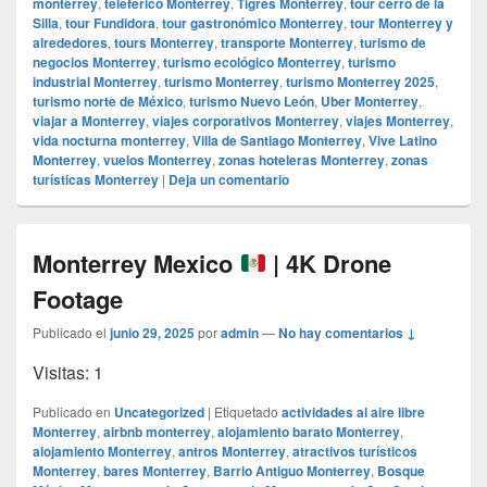
monterrey
,
teleférico Monterrey
,
Tigres Monterrey
,
tour cerro de la
Silla
,
tour Fundidora
,
tour gastronómico Monterrey
,
tour Monterrey y
alrededores
,
tours Monterrey
,
transporte Monterrey
,
turismo de
negocios Monterrey
,
turismo ecológico Monterrey
,
turismo
industrial Monterrey
,
turismo Monterrey
,
turismo Monterrey 2025
,
turismo norte de México
,
turismo Nuevo León
,
Uber Monterrey
,
viajar a Monterrey
,
viajes corporativos Monterrey
,
viajes Monterrey
,
vida nocturna monterrey
,
Villa de Santiago Monterrey
,
Vive Latino
Monterrey
,
vuelos Monterrey
,
zonas hoteleras Monterrey
,
zonas
turísticas Monterrey
|
Deja un comentario
Monterrey Mexico
| 4K Drone
Footage
Publicado el
junio 29, 2025
por
admin
—
No hay comentarios ↓
Visitas: 1
Publicado en
Uncategorized
|
Etiquetado
actividades al aire libre
Monterrey
,
airbnb monterrey
,
alojamiento barato Monterrey
,
alojamiento Monterrey
,
antros Monterrey
,
atractivos turísticos
Monterrey
,
bares Monterrey
,
Barrio Antiguo Monterrey
,
Bosque