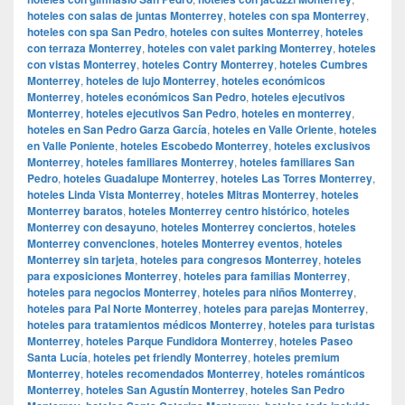
hoteles con salas de juntas Monterrey
,
hoteles con spa Monterrey
,
hoteles con spa San Pedro
,
hoteles con suites Monterrey
,
hoteles
con terraza Monterrey
,
hoteles con valet parking Monterrey
,
hoteles
con vistas Monterrey
,
hoteles Contry Monterrey
,
hoteles Cumbres
Monterrey
,
hoteles de lujo Monterrey
,
hoteles económicos
Monterrey
,
hoteles económicos San Pedro
,
hoteles ejecutivos
Monterrey
,
hoteles ejecutivos San Pedro
,
hoteles en monterrey
,
hoteles en San Pedro Garza García
,
hoteles en Valle Oriente
,
hoteles
en Valle Poniente
,
hoteles Escobedo Monterrey
,
hoteles exclusivos
Monterrey
,
hoteles familiares Monterrey
,
hoteles familiares San
Pedro
,
hoteles Guadalupe Monterrey
,
hoteles Las Torres Monterrey
,
hoteles Linda Vista Monterrey
,
hoteles Mitras Monterrey
,
hoteles
Monterrey baratos
,
hoteles Monterrey centro histórico
,
hoteles
Monterrey con desayuno
,
hoteles Monterrey conciertos
,
hoteles
Monterrey convenciones
,
hoteles Monterrey eventos
,
hoteles
Monterrey sin tarjeta
,
hoteles para congresos Monterrey
,
hoteles
para exposiciones Monterrey
,
hoteles para familias Monterrey
,
hoteles para negocios Monterrey
,
hoteles para niños Monterrey
,
hoteles para Pal Norte Monterrey
,
hoteles para parejas Monterrey
,
hoteles para tratamientos médicos Monterrey
,
hoteles para turistas
Monterrey
,
hoteles Parque Fundidora Monterrey
,
hoteles Paseo
Santa Lucía
,
hoteles pet friendly Monterrey
,
hoteles premium
Monterrey
,
hoteles recomendados Monterrey
,
hoteles románticos
Monterrey
,
hoteles San Agustín Monterrey
,
hoteles San Pedro