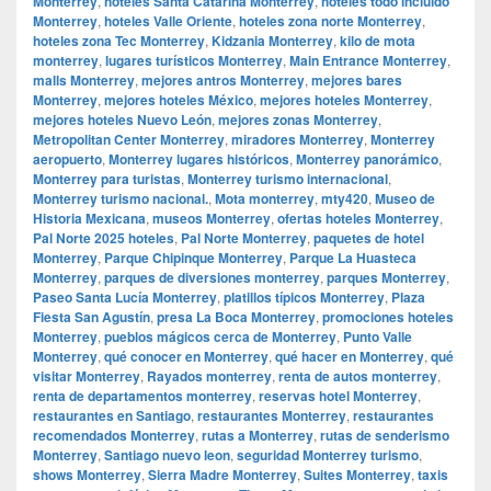
Monterrey
,
hoteles Santa Catarina Monterrey
,
hoteles todo incluido
Monterrey
,
hoteles Valle Oriente
,
hoteles zona norte Monterrey
,
hoteles zona Tec Monterrey
,
Kidzania Monterrey
,
kilo de mota
monterrey
,
lugares turísticos Monterrey
,
Main Entrance Monterrey
,
malls Monterrey
,
mejores antros Monterrey
,
mejores bares
Monterrey
,
mejores hoteles México
,
mejores hoteles Monterrey
,
mejores hoteles Nuevo León
,
mejores zonas Monterrey
,
Metropolitan Center Monterrey
,
miradores Monterrey
,
Monterrey
aeropuerto
,
Monterrey lugares históricos
,
Monterrey panorámico
,
Monterrey para turistas
,
Monterrey turismo internacional
,
Monterrey turismo nacional.
,
Mota monterrey
,
mty420
,
Museo de
Historia Mexicana
,
museos Monterrey
,
ofertas hoteles Monterrey
,
Pal Norte 2025 hoteles
,
Pal Norte Monterrey
,
paquetes de hotel
Monterrey
,
Parque Chipinque Monterrey
,
Parque La Huasteca
Monterrey
,
parques de diversiones monterrey
,
parques Monterrey
,
Paseo Santa Lucía Monterrey
,
platillos típicos Monterrey
,
Plaza
Fiesta San Agustín
,
presa La Boca Monterrey
,
promociones hoteles
Monterrey
,
pueblos mágicos cerca de Monterrey
,
Punto Valle
Monterrey
,
qué conocer en Monterrey
,
qué hacer en Monterrey
,
qué
visitar Monterrey
,
Rayados monterrey
,
renta de autos monterrey
,
renta de departamentos monterrey
,
reservas hotel Monterrey
,
restaurantes en Santiago
,
restaurantes Monterrey
,
restaurantes
recomendados Monterrey
,
rutas a Monterrey
,
rutas de senderismo
Monterrey
,
Santiago nuevo leon
,
seguridad Monterrey turismo
,
shows Monterrey
,
Sierra Madre Monterrey
,
Suites Monterrey
,
taxis