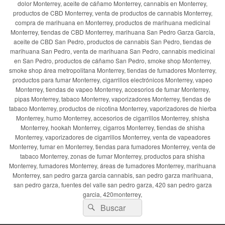
dolor Monterrey, aceite de cáñamo Monterrey, cannabis en Monterrey,
productos de CBD Monterrey, venta de productos de cannabis Monterrey,
compra de marihuana en Monterrey, productos de marihuana medicinal
Monterrey, tiendas de CBD Monterrey, marihuana San Pedro Garza García,
aceite de CBD San Pedro, productos de cannabis San Pedro, tiendas de
marihuana San Pedro, venta de marihuana San Pedro, cannabis medicinal
en San Pedro, productos de cáñamo San Pedro, smoke shop Monterrey,
smoke shop área metropolitana Monterrey, tiendas de fumadores Monterrey,
productos para fumar Monterrey, cigarrillos electrónicos Monterrey, vapeo
Monterrey, tiendas de vapeo Monterrey, accesorios de fumar Monterrey,
pipas Monterrey, tabaco Monterrey, vaporizadores Monterrey, tiendas de
tabaco Monterrey, productos de nicotina Monterrey, vaporizadores de hierba
Monterrey, humo Monterrey, accesorios de cigarrillos Monterrey, shisha
Monterrey, hookah Monterrey, cigarros Monterrey, tiendas de shisha
Monterrey, vaporizadores de cigarrillos Monterrey, venta de vapeadores
Monterrey, fumar en Monterrey, tiendas para fumadores Monterrey, venta de
tabaco Monterrey, zonas de fumar Monterrey, productos para shisha
Monterrey, fumadores Monterrey, áreas de fumadores Monterrey, marihuana
Monterrey, san pedro garza garcia cannabis, san pedro garza marihuana,
san pedro garza, fuentes del valle san pedro garza, 420 san pedro garza
garcia, 420monterrey,
Buscar
Buscar
por: