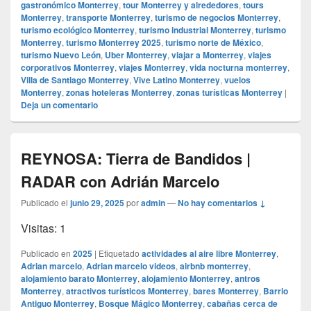
gastronómico Monterrey
,
tour Monterrey y alrededores
,
tours
Monterrey
,
transporte Monterrey
,
turismo de negocios Monterrey
,
turismo ecológico Monterrey
,
turismo industrial Monterrey
,
turismo
Monterrey
,
turismo Monterrey 2025
,
turismo norte de México
,
turismo Nuevo León
,
Uber Monterrey
,
viajar a Monterrey
,
viajes
corporativos Monterrey
,
viajes Monterrey
,
vida nocturna monterrey
,
Villa de Santiago Monterrey
,
Vive Latino Monterrey
,
vuelos
Monterrey
,
zonas hoteleras Monterrey
,
zonas turísticas Monterrey
|
Deja un comentario
REYNOSA: Tierra de Bandidos |
RADAR con Adrián Marcelo
Publicado el
junio 29, 2025
por
admin
—
No hay comentarios ↓
Visitas: 1
Publicado en
2025
|
Etiquetado
actividades al aire libre Monterrey
,
Adrian marcelo
,
Adrian marcelo videos
,
airbnb monterrey
,
alojamiento barato Monterrey
,
alojamiento Monterrey
,
antros
Monterrey
,
atractivos turísticos Monterrey
,
bares Monterrey
,
Barrio
Antiguo Monterrey
,
Bosque Mágico Monterrey
,
cabañas cerca de