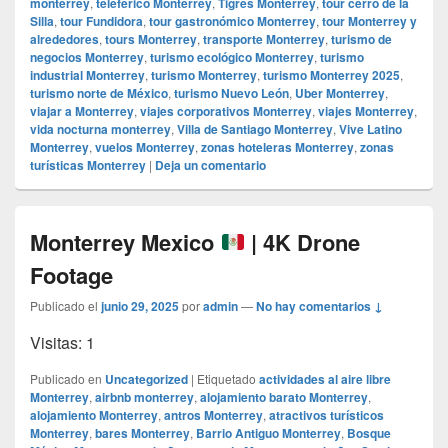
monterrey
,
teleférico Monterrey
,
Tigres Monterrey
,
tour cerro de la
Silla
,
tour Fundidora
,
tour gastronómico Monterrey
,
tour Monterrey y
alrededores
,
tours Monterrey
,
transporte Monterrey
,
turismo de
negocios Monterrey
,
turismo ecológico Monterrey
,
turismo
industrial Monterrey
,
turismo Monterrey
,
turismo Monterrey 2025
,
turismo norte de México
,
turismo Nuevo León
,
Uber Monterrey
,
viajar a Monterrey
,
viajes corporativos Monterrey
,
viajes Monterrey
,
vida nocturna monterrey
,
Villa de Santiago Monterrey
,
Vive Latino
Monterrey
,
vuelos Monterrey
,
zonas hoteleras Monterrey
,
zonas
turísticas Monterrey
|
Deja un comentario
Monterrey Mexico
| 4K Drone
Footage
Publicado el
junio 29, 2025
por
admin
—
No hay comentarios ↓
Visitas: 1
Publicado en
Uncategorized
|
Etiquetado
actividades al aire libre
Monterrey
,
airbnb monterrey
,
alojamiento barato Monterrey
,
alojamiento Monterrey
,
antros Monterrey
,
atractivos turísticos
Monterrey
,
bares Monterrey
,
Barrio Antiguo Monterrey
,
Bosque