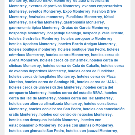
monterrey
,
estadio BBVA Monterrey
,
estadio Universitario
Monterrey
,
eventos deportivos Monterrey
,
eventos empresariales
Monterrey
,
eventos Monterrey
,
Expo Monterrey
,
Fashion Drive
Monterrey
,
festivales monterrey
,
Fundidora Monterrey
,
fútbol
Monterrey
,
Galerías Monterrey
,
gastronomía Monterrey
,
gastronomía típica Monterrey
,
Grutas de García Monterrey
,
hospedaje Monterrey
,
hospedaje Santiago
,
hospedaje Valle Oriente
,
hoteles 5 estrellas Monterrey
,
hoteles aeropuerto Monterrey
,
hoteles Apodaca Monterrey
,
hoteles Barrio Antiguo Monterrey
,
hoteles boutique monterrey
,
hoteles boutique San Pedro
,
hoteles
céntricos Monterrey
,
hoteles centro Monterrey
,
hoteles cerca de
Arena Monterrey
,
hoteles cerca de Cintermex
,
hoteles cerca de
clínicas Monterrey
,
hoteles cerca de Cola de Caballo
,
hoteles cerca
de eventos deportivos Monterrey
,
hoteles cerca de Fundidora
,
hoteles cerca de hospitales Monterrey
,
hoteles cerca de Plaza
Morelos
,
hoteles cerca de Santiago NL
,
hoteles cerca de UANL
,
hoteles cerca de universidades Monterrey
,
hoteles cerca del
aeropuerto Monterrey
,
hoteles cerca del estadio BBVA
,
hoteles
cerca del Tec de Monterrey
,
hoteles cerca del Tec Monterrey
,
hoteles con alberca climatizada Monterrey
,
hoteles con alberca
Monterrey
,
hoteles con alberca San Pedro
,
hoteles con cancelación
gratis Monterrey
,
hoteles con centro de negocios Monterrey
,
hoteles con desayuno incluido Monterrey
,
hoteles con
estacionamiento Monterrey
,
hoteles con gimnasio Monterrey
,
hoteles con gimnasio San Pedro
,
hoteles con jacuzzi Monterrey
,