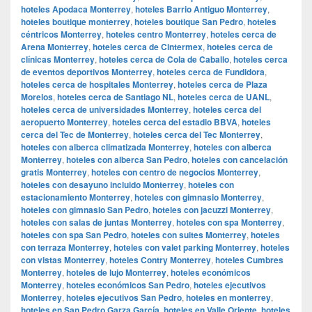
hoteles Apodaca Monterrey
,
hoteles Barrio Antiguo Monterrey
,
hoteles boutique monterrey
,
hoteles boutique San Pedro
,
hoteles
céntricos Monterrey
,
hoteles centro Monterrey
,
hoteles cerca de
Arena Monterrey
,
hoteles cerca de Cintermex
,
hoteles cerca de
clínicas Monterrey
,
hoteles cerca de Cola de Caballo
,
hoteles cerca
de eventos deportivos Monterrey
,
hoteles cerca de Fundidora
,
hoteles cerca de hospitales Monterrey
,
hoteles cerca de Plaza
Morelos
,
hoteles cerca de Santiago NL
,
hoteles cerca de UANL
,
hoteles cerca de universidades Monterrey
,
hoteles cerca del
aeropuerto Monterrey
,
hoteles cerca del estadio BBVA
,
hoteles
cerca del Tec de Monterrey
,
hoteles cerca del Tec Monterrey
,
hoteles con alberca climatizada Monterrey
,
hoteles con alberca
Monterrey
,
hoteles con alberca San Pedro
,
hoteles con cancelación
gratis Monterrey
,
hoteles con centro de negocios Monterrey
,
hoteles con desayuno incluido Monterrey
,
hoteles con
estacionamiento Monterrey
,
hoteles con gimnasio Monterrey
,
hoteles con gimnasio San Pedro
,
hoteles con jacuzzi Monterrey
,
hoteles con salas de juntas Monterrey
,
hoteles con spa Monterrey
,
hoteles con spa San Pedro
,
hoteles con suites Monterrey
,
hoteles
con terraza Monterrey
,
hoteles con valet parking Monterrey
,
hoteles
con vistas Monterrey
,
hoteles Contry Monterrey
,
hoteles Cumbres
Monterrey
,
hoteles de lujo Monterrey
,
hoteles económicos
Monterrey
,
hoteles económicos San Pedro
,
hoteles ejecutivos
Monterrey
,
hoteles ejecutivos San Pedro
,
hoteles en monterrey
,
hoteles en San Pedro Garza García
,
hoteles en Valle Oriente
,
hoteles