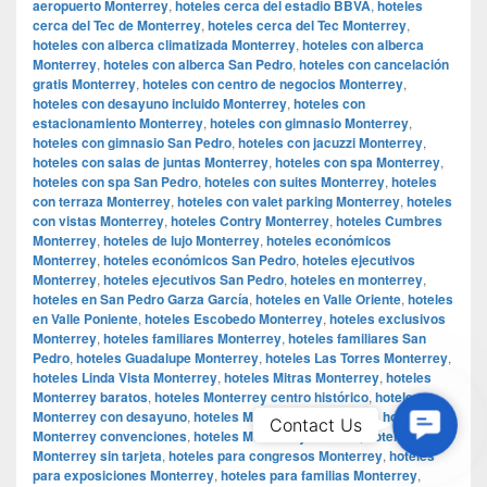
aeropuerto Monterrey
,
hoteles cerca del estadio BBVA
,
hoteles
cerca del Tec de Monterrey
,
hoteles cerca del Tec Monterrey
,
hoteles con alberca climatizada Monterrey
,
hoteles con alberca
Monterrey
,
hoteles con alberca San Pedro
,
hoteles con cancelación
gratis Monterrey
,
hoteles con centro de negocios Monterrey
,
hoteles con desayuno incluido Monterrey
,
hoteles con
estacionamiento Monterrey
,
hoteles con gimnasio Monterrey
,
hoteles con gimnasio San Pedro
,
hoteles con jacuzzi Monterrey
,
hoteles con salas de juntas Monterrey
,
hoteles con spa Monterrey
,
hoteles con spa San Pedro
,
hoteles con suites Monterrey
,
hoteles
con terraza Monterrey
,
hoteles con valet parking Monterrey
,
hoteles
con vistas Monterrey
,
hoteles Contry Monterrey
,
hoteles Cumbres
Monterrey
,
hoteles de lujo Monterrey
,
hoteles económicos
Monterrey
,
hoteles económicos San Pedro
,
hoteles ejecutivos
Monterrey
,
hoteles ejecutivos San Pedro
,
hoteles en monterrey
,
hoteles en San Pedro Garza García
,
hoteles en Valle Oriente
,
hoteles
en Valle Poniente
,
hoteles Escobedo Monterrey
,
hoteles exclusivos
Monterrey
,
hoteles familiares Monterrey
,
hoteles familiares San
Pedro
,
hoteles Guadalupe Monterrey
,
hoteles Las Torres Monterrey
,
hoteles Linda Vista Monterrey
,
hoteles Mitras Monterrey
,
hoteles
Monterrey baratos
,
hoteles Monterrey centro histórico
,
hoteles
Monterrey con desayuno
,
hoteles Monterrey conciertos
,
hoteles
Contac
Contact Us
Monterrey convenciones
,
hoteles Monterrey eventos
,
hoteles
Us
Monterrey sin tarjeta
,
hoteles para congresos Monterrey
,
hoteles
para exposiciones Monterrey
,
hoteles para familias Monterrey
,