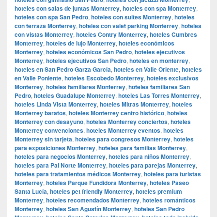
hoteles con salas de juntas Monterrey
,
hoteles con spa Monterrey
,
hoteles con spa San Pedro
,
hoteles con suites Monterrey
,
hoteles
con terraza Monterrey
,
hoteles con valet parking Monterrey
,
hoteles
con vistas Monterrey
,
hoteles Contry Monterrey
,
hoteles Cumbres
Monterrey
,
hoteles de lujo Monterrey
,
hoteles económicos
Monterrey
,
hoteles económicos San Pedro
,
hoteles ejecutivos
Monterrey
,
hoteles ejecutivos San Pedro
,
hoteles en monterrey
,
hoteles en San Pedro Garza García
,
hoteles en Valle Oriente
,
hoteles
en Valle Poniente
,
hoteles Escobedo Monterrey
,
hoteles exclusivos
Monterrey
,
hoteles familiares Monterrey
,
hoteles familiares San
Pedro
,
hoteles Guadalupe Monterrey
,
hoteles Las Torres Monterrey
,
hoteles Linda Vista Monterrey
,
hoteles Mitras Monterrey
,
hoteles
Monterrey baratos
,
hoteles Monterrey centro histórico
,
hoteles
Monterrey con desayuno
,
hoteles Monterrey conciertos
,
hoteles
Monterrey convenciones
,
hoteles Monterrey eventos
,
hoteles
Monterrey sin tarjeta
,
hoteles para congresos Monterrey
,
hoteles
para exposiciones Monterrey
,
hoteles para familias Monterrey
,
hoteles para negocios Monterrey
,
hoteles para niños Monterrey
,
hoteles para Pal Norte Monterrey
,
hoteles para parejas Monterrey
,
hoteles para tratamientos médicos Monterrey
,
hoteles para turistas
Monterrey
,
hoteles Parque Fundidora Monterrey
,
hoteles Paseo
Santa Lucía
,
hoteles pet friendly Monterrey
,
hoteles premium
Monterrey
,
hoteles recomendados Monterrey
,
hoteles románticos
Monterrey
,
hoteles San Agustín Monterrey
,
hoteles San Pedro