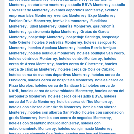
Monterrey
,
ecoturismo monterrey
,
estadio BBVA Monterrey
,
estadio
Universitario Monterrey
,
eventos deportivos Monterrey
,
eventos
empresariales Monterrey
,
eventos Monterrey
,
Expo Monterrey
,
Fashion Drive Monterrey
,
festivales monterrey
,
Fundidora
Monterrey
,
fútbol Monterrey
,
Galerías Monterrey
,
gastronomía
Monterrey
,
gastronomía típica Monterrey
,
Grutas de García
Monterrey
,
hospedaje Monterrey
,
hospedaje Santiago
,
hospedaje
Valle Oriente
,
hoteles 5 estrellas Monterrey
,
hoteles aeropuerto
Monterrey
,
hoteles Apodaca Monterrey
,
hoteles Barrio Antiguo
Monterrey
,
hoteles boutique monterrey
,
hoteles boutique San Pedro
,
hoteles céntricos Monterrey
,
hoteles centro Monterrey
,
hoteles
cerca de Arena Monterrey
,
hoteles cerca de Cintermex
,
hoteles
cerca de clínicas Monterrey
,
hoteles cerca de Cola de Caballo
,
hoteles cerca de eventos deportivos Monterrey
,
hoteles cerca de
Fundidora
,
hoteles cerca de hospitales Monterrey
,
hoteles cerca de
Plaza Morelos
,
hoteles cerca de Santiago NL
,
hoteles cerca de
UANL
,
hoteles cerca de universidades Monterrey
,
hoteles cerca del
aeropuerto Monterrey
,
hoteles cerca del estadio BBVA
,
hoteles
cerca del Tec de Monterrey
,
hoteles cerca del Tec Monterrey
,
hoteles con alberca climatizada Monterrey
,
hoteles con alberca
Monterrey
,
hoteles con alberca San Pedro
,
hoteles con cancelación
gratis Monterrey
,
hoteles con centro de negocios Monterrey
,
hoteles con desayuno incluido Monterrey
,
hoteles con
estacionamiento Monterrey
,
hoteles con gimnasio Monterrey
,
hoteles con gimnasio San Pedro
,
hoteles con jacuzzi Monterrey
,