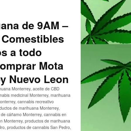
uana de 9AM –
 Comestibles
s a todo
 Comprar Mota
ey Nuevo Leon
huana Monterrey, aceite de CBD
nnabis medicinal Monterrey, marihuana
nterrey, cannabis recreativo
oductos de marihuana Monterrey,
e de cáñamo Monterrey, cannabis en
en Monterrey, productos de marihuana
ro, productos de cannabis San Pedro,