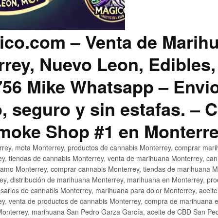
co.com – Venta de Marih
rey, Nuevo Leon, Edibles,
56 Mike Whatsapp – Envio
, seguro y sin estafas. –
Smoke Shop #1 en Monterr
rey, mota Monterrey, productos de cannabis Monterrey, comprar mari
ey, tiendas de cannabis Monterrey, venta de marihuana Monterrey, ca
ñamo Monterrey, comprar cannabis Monterrey, tiendas de marihuana Mo
rey, distribución de marihuana Monterrey, marihuana en Monterrey, pr
sarios de cannabis Monterrey, marihuana para dolor Monterrey, aceit
y, venta de productos de cannabis Monterrey, compra de marihuana 
Monterrey, marihuana San Pedro Garza García, aceite de CBD San Ped