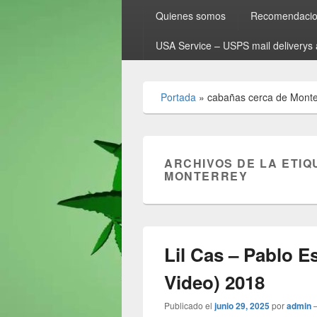
Quienes somos
Recomendacion
USA Service – USPS mail deliverys 
Portada
»
cabañas cerca de Monte
ARCHIVOS DE LA ETIQ
MONTERREY
Lil Cas – Pablo E
Video) 2018
Publicado el
junio 29, 2025
por
admin