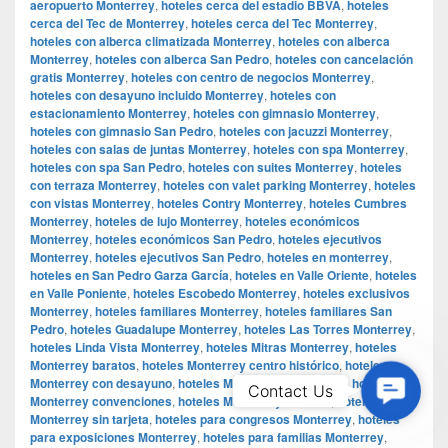
aeropuerto Monterrey
,
hoteles cerca del estadio BBVA
,
hoteles
cerca del Tec de Monterrey
,
hoteles cerca del Tec Monterrey
,
hoteles con alberca climatizada Monterrey
,
hoteles con alberca
Monterrey
,
hoteles con alberca San Pedro
,
hoteles con cancelación
gratis Monterrey
,
hoteles con centro de negocios Monterrey
,
hoteles con desayuno incluido Monterrey
,
hoteles con
estacionamiento Monterrey
,
hoteles con gimnasio Monterrey
,
hoteles con gimnasio San Pedro
,
hoteles con jacuzzi Monterrey
,
hoteles con salas de juntas Monterrey
,
hoteles con spa Monterrey
,
hoteles con spa San Pedro
,
hoteles con suites Monterrey
,
hoteles
con terraza Monterrey
,
hoteles con valet parking Monterrey
,
hoteles
con vistas Monterrey
,
hoteles Contry Monterrey
,
hoteles Cumbres
Monterrey
,
hoteles de lujo Monterrey
,
hoteles económicos
Monterrey
,
hoteles económicos San Pedro
,
hoteles ejecutivos
Monterrey
,
hoteles ejecutivos San Pedro
,
hoteles en monterrey
,
hoteles en San Pedro Garza García
,
hoteles en Valle Oriente
,
hoteles
en Valle Poniente
,
hoteles Escobedo Monterrey
,
hoteles exclusivos
Monterrey
,
hoteles familiares Monterrey
,
hoteles familiares San
Pedro
,
hoteles Guadalupe Monterrey
,
hoteles Las Torres Monterrey
,
hoteles Linda Vista Monterrey
,
hoteles Mitras Monterrey
,
hoteles
Monterrey baratos
,
hoteles Monterrey centro histórico
,
hoteles
Monterrey con desayuno
,
hoteles Monterrey conciertos
,
hoteles
Contac
Contact Us
Monterrey convenciones
,
hoteles Monterrey eventos
,
hoteles
Us
Monterrey sin tarjeta
,
hoteles para congresos Monterrey
,
hoteles
para exposiciones Monterrey
,
hoteles para familias Monterrey
,