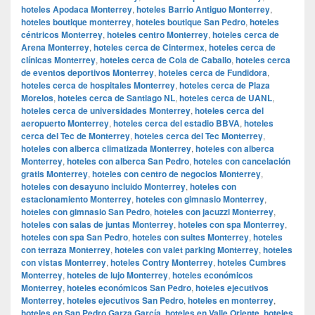
hoteles Apodaca Monterrey
,
hoteles Barrio Antiguo Monterrey
,
hoteles boutique monterrey
,
hoteles boutique San Pedro
,
hoteles
céntricos Monterrey
,
hoteles centro Monterrey
,
hoteles cerca de
Arena Monterrey
,
hoteles cerca de Cintermex
,
hoteles cerca de
clínicas Monterrey
,
hoteles cerca de Cola de Caballo
,
hoteles cerca
de eventos deportivos Monterrey
,
hoteles cerca de Fundidora
,
hoteles cerca de hospitales Monterrey
,
hoteles cerca de Plaza
Morelos
,
hoteles cerca de Santiago NL
,
hoteles cerca de UANL
,
hoteles cerca de universidades Monterrey
,
hoteles cerca del
aeropuerto Monterrey
,
hoteles cerca del estadio BBVA
,
hoteles
cerca del Tec de Monterrey
,
hoteles cerca del Tec Monterrey
,
hoteles con alberca climatizada Monterrey
,
hoteles con alberca
Monterrey
,
hoteles con alberca San Pedro
,
hoteles con cancelación
gratis Monterrey
,
hoteles con centro de negocios Monterrey
,
hoteles con desayuno incluido Monterrey
,
hoteles con
estacionamiento Monterrey
,
hoteles con gimnasio Monterrey
,
hoteles con gimnasio San Pedro
,
hoteles con jacuzzi Monterrey
,
hoteles con salas de juntas Monterrey
,
hoteles con spa Monterrey
,
hoteles con spa San Pedro
,
hoteles con suites Monterrey
,
hoteles
con terraza Monterrey
,
hoteles con valet parking Monterrey
,
hoteles
con vistas Monterrey
,
hoteles Contry Monterrey
,
hoteles Cumbres
Monterrey
,
hoteles de lujo Monterrey
,
hoteles económicos
Monterrey
,
hoteles económicos San Pedro
,
hoteles ejecutivos
Monterrey
,
hoteles ejecutivos San Pedro
,
hoteles en monterrey
,
hoteles en San Pedro Garza García
,
hoteles en Valle Oriente
,
hoteles