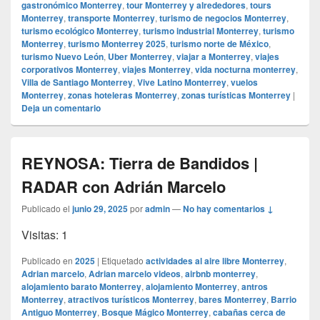
gastronómico Monterrey
,
tour Monterrey y alrededores
,
tours
Monterrey
,
transporte Monterrey
,
turismo de negocios Monterrey
,
turismo ecológico Monterrey
,
turismo industrial Monterrey
,
turismo
Monterrey
,
turismo Monterrey 2025
,
turismo norte de México
,
turismo Nuevo León
,
Uber Monterrey
,
viajar a Monterrey
,
viajes
corporativos Monterrey
,
viajes Monterrey
,
vida nocturna monterrey
,
Villa de Santiago Monterrey
,
Vive Latino Monterrey
,
vuelos
Monterrey
,
zonas hoteleras Monterrey
,
zonas turísticas Monterrey
|
Deja un comentario
REYNOSA: Tierra de Bandidos |
RADAR con Adrián Marcelo
Publicado el
junio 29, 2025
por
admin
—
No hay comentarios ↓
Visitas: 1
Publicado en
2025
|
Etiquetado
actividades al aire libre Monterrey
,
Adrian marcelo
,
Adrian marcelo videos
,
airbnb monterrey
,
alojamiento barato Monterrey
,
alojamiento Monterrey
,
antros
Monterrey
,
atractivos turísticos Monterrey
,
bares Monterrey
,
Barrio
Antiguo Monterrey
,
Bosque Mágico Monterrey
,
cabañas cerca de