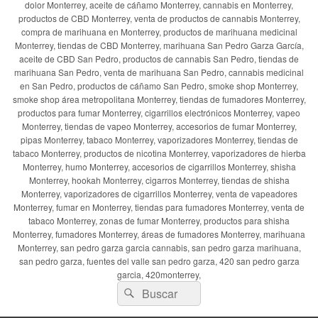
dolor Monterrey, aceite de cáñamo Monterrey, cannabis en Monterrey,
productos de CBD Monterrey, venta de productos de cannabis Monterrey,
compra de marihuana en Monterrey, productos de marihuana medicinal
Monterrey, tiendas de CBD Monterrey, marihuana San Pedro Garza García,
aceite de CBD San Pedro, productos de cannabis San Pedro, tiendas de
marihuana San Pedro, venta de marihuana San Pedro, cannabis medicinal
en San Pedro, productos de cáñamo San Pedro, smoke shop Monterrey,
smoke shop área metropolitana Monterrey, tiendas de fumadores Monterrey,
productos para fumar Monterrey, cigarrillos electrónicos Monterrey, vapeo
Monterrey, tiendas de vapeo Monterrey, accesorios de fumar Monterrey,
pipas Monterrey, tabaco Monterrey, vaporizadores Monterrey, tiendas de
tabaco Monterrey, productos de nicotina Monterrey, vaporizadores de hierba
Monterrey, humo Monterrey, accesorios de cigarrillos Monterrey, shisha
Monterrey, hookah Monterrey, cigarros Monterrey, tiendas de shisha
Monterrey, vaporizadores de cigarrillos Monterrey, venta de vapeadores
Monterrey, fumar en Monterrey, tiendas para fumadores Monterrey, venta de
tabaco Monterrey, zonas de fumar Monterrey, productos para shisha
Monterrey, fumadores Monterrey, áreas de fumadores Monterrey, marihuana
Monterrey, san pedro garza garcia cannabis, san pedro garza marihuana,
san pedro garza, fuentes del valle san pedro garza, 420 san pedro garza
garcia, 420monterrey,
Buscar
Buscar
por: