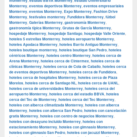
monterrey
,
estadio BBVA Monterrey
,
estadio Universitario
Monterrey
,
eventos deportivos Monterrey
,
eventos empresariales
Monterrey
,
eventos Monterrey
,
Expo Monterrey
,
Fashion Drive
Monterrey
,
festivales monterrey
,
Fundidora Monterrey
,
fútbol
Monterrey
,
Galerías Monterrey
,
gastronomía Monterrey
,
gastronomía típica Monterrey
,
Grutas de García Monterrey
,
hospedaje Monterrey
,
hospedaje Santiago
,
hospedaje Valle Oriente
,
hoteles 5 estrellas Monterrey
,
hoteles aeropuerto Monterrey
,
hoteles Apodaca Monterrey
,
hoteles Barrio Antiguo Monterrey
,
hoteles boutique monterrey
,
hoteles boutique San Pedro
,
hoteles
céntricos Monterrey
,
hoteles centro Monterrey
,
hoteles cerca de
Arena Monterrey
,
hoteles cerca de Cintermex
,
hoteles cerca de
clínicas Monterrey
,
hoteles cerca de Cola de Caballo
,
hoteles cerca
de eventos deportivos Monterrey
,
hoteles cerca de Fundidora
,
hoteles cerca de hospitales Monterrey
,
hoteles cerca de Plaza
Morelos
,
hoteles cerca de Santiago NL
,
hoteles cerca de UANL
,
hoteles cerca de universidades Monterrey
,
hoteles cerca del
aeropuerto Monterrey
,
hoteles cerca del estadio BBVA
,
hoteles
cerca del Tec de Monterrey
,
hoteles cerca del Tec Monterrey
,
hoteles con alberca climatizada Monterrey
,
hoteles con alberca
Monterrey
,
hoteles con alberca San Pedro
,
hoteles con cancelación
gratis Monterrey
,
hoteles con centro de negocios Monterrey
,
hoteles con desayuno incluido Monterrey
,
hoteles con
estacionamiento Monterrey
,
hoteles con gimnasio Monterrey
,
hoteles con gimnasio San Pedro
,
hoteles con jacuzzi Monterrey
,