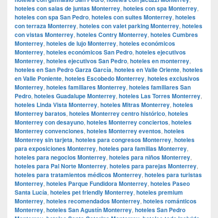
hoteles con salas de juntas Monterrey
,
hoteles con spa Monterrey
,
hoteles con spa San Pedro
,
hoteles con suites Monterrey
,
hoteles
con terraza Monterrey
,
hoteles con valet parking Monterrey
,
hoteles
con vistas Monterrey
,
hoteles Contry Monterrey
,
hoteles Cumbres
Monterrey
,
hoteles de lujo Monterrey
,
hoteles económicos
Monterrey
,
hoteles económicos San Pedro
,
hoteles ejecutivos
Monterrey
,
hoteles ejecutivos San Pedro
,
hoteles en monterrey
,
hoteles en San Pedro Garza García
,
hoteles en Valle Oriente
,
hoteles
en Valle Poniente
,
hoteles Escobedo Monterrey
,
hoteles exclusivos
Monterrey
,
hoteles familiares Monterrey
,
hoteles familiares San
Pedro
,
hoteles Guadalupe Monterrey
,
hoteles Las Torres Monterrey
,
hoteles Linda Vista Monterrey
,
hoteles Mitras Monterrey
,
hoteles
Monterrey baratos
,
hoteles Monterrey centro histórico
,
hoteles
Monterrey con desayuno
,
hoteles Monterrey conciertos
,
hoteles
Monterrey convenciones
,
hoteles Monterrey eventos
,
hoteles
Monterrey sin tarjeta
,
hoteles para congresos Monterrey
,
hoteles
para exposiciones Monterrey
,
hoteles para familias Monterrey
,
hoteles para negocios Monterrey
,
hoteles para niños Monterrey
,
hoteles para Pal Norte Monterrey
,
hoteles para parejas Monterrey
,
hoteles para tratamientos médicos Monterrey
,
hoteles para turistas
Monterrey
,
hoteles Parque Fundidora Monterrey
,
hoteles Paseo
Santa Lucía
,
hoteles pet friendly Monterrey
,
hoteles premium
Monterrey
,
hoteles recomendados Monterrey
,
hoteles románticos
Monterrey
,
hoteles San Agustín Monterrey
,
hoteles San Pedro