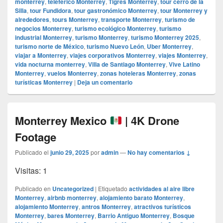
monterrey
,
teleférico Monterrey
,
Tigres Monterrey
,
tour cerro de la
Silla
,
tour Fundidora
,
tour gastronómico Monterrey
,
tour Monterrey y
alrededores
,
tours Monterrey
,
transporte Monterrey
,
turismo de
negocios Monterrey
,
turismo ecológico Monterrey
,
turismo
industrial Monterrey
,
turismo Monterrey
,
turismo Monterrey 2025
,
turismo norte de México
,
turismo Nuevo León
,
Uber Monterrey
,
viajar a Monterrey
,
viajes corporativos Monterrey
,
viajes Monterrey
,
vida nocturna monterrey
,
Villa de Santiago Monterrey
,
Vive Latino
Monterrey
,
vuelos Monterrey
,
zonas hoteleras Monterrey
,
zonas
turísticas Monterrey
|
Deja un comentario
Monterrey Mexico
| 4K Drone
Footage
Publicado el
junio 29, 2025
por
admin
—
No hay comentarios ↓
Visitas: 1
Publicado en
Uncategorized
|
Etiquetado
actividades al aire libre
Monterrey
,
airbnb monterrey
,
alojamiento barato Monterrey
,
alojamiento Monterrey
,
antros Monterrey
,
atractivos turísticos
Monterrey
,
bares Monterrey
,
Barrio Antiguo Monterrey
,
Bosque