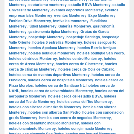
Monterrey
,
ecoturismo monterrey
,
estadio BBVA Monterrey
,
estadio
Universitario Monterrey
,
eventos deportivos Monterrey
,
eventos
empresariales Monterrey
,
eventos Monterrey
,
Expo Monterrey
,
Fashion Drive Monterrey
,
festivales monterrey
,
Fundidora
Monterrey
,
fútbol Monterrey
,
Galerías Monterrey
,
gastronomía
Monterrey
,
gastronomía típica Monterrey
,
Grutas de García
Monterrey
,
hospedaje Monterrey
,
hospedaje Santiago
,
hospedaje
Valle Oriente
,
hoteles 5 estrellas Monterrey
,
hoteles aeropuerto
Monterrey
,
hoteles Apodaca Monterrey
,
hoteles Barrio Antiguo
Monterrey
,
hoteles boutique monterrey
,
hoteles boutique San Pedro
,
hoteles céntricos Monterrey
,
hoteles centro Monterrey
,
hoteles
cerca de Arena Monterrey
,
hoteles cerca de Cintermex
,
hoteles
cerca de clínicas Monterrey
,
hoteles cerca de Cola de Caballo
,
hoteles cerca de eventos deportivos Monterrey
,
hoteles cerca de
Fundidora
,
hoteles cerca de hospitales Monterrey
,
hoteles cerca de
Plaza Morelos
,
hoteles cerca de Santiago NL
,
hoteles cerca de
UANL
,
hoteles cerca de universidades Monterrey
,
hoteles cerca del
aeropuerto Monterrey
,
hoteles cerca del estadio BBVA
,
hoteles
cerca del Tec de Monterrey
,
hoteles cerca del Tec Monterrey
,
hoteles con alberca climatizada Monterrey
,
hoteles con alberca
Monterrey
,
hoteles con alberca San Pedro
,
hoteles con cancelación
gratis Monterrey
,
hoteles con centro de negocios Monterrey
,
hoteles con desayuno incluido Monterrey
,
hoteles con
estacionamiento Monterrey
,
hoteles con gimnasio Monterrey
,
hoteles con gimnasio San Pedro
,
hoteles con jacuzzi Monterrey
,