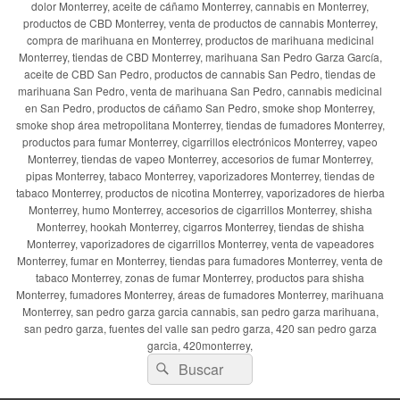
dolor Monterrey, aceite de cáñamo Monterrey, cannabis en Monterrey,
productos de CBD Monterrey, venta de productos de cannabis Monterrey,
compra de marihuana en Monterrey, productos de marihuana medicinal
Monterrey, tiendas de CBD Monterrey, marihuana San Pedro Garza García,
aceite de CBD San Pedro, productos de cannabis San Pedro, tiendas de
marihuana San Pedro, venta de marihuana San Pedro, cannabis medicinal
en San Pedro, productos de cáñamo San Pedro, smoke shop Monterrey,
smoke shop área metropolitana Monterrey, tiendas de fumadores Monterrey,
productos para fumar Monterrey, cigarrillos electrónicos Monterrey, vapeo
Monterrey, tiendas de vapeo Monterrey, accesorios de fumar Monterrey,
pipas Monterrey, tabaco Monterrey, vaporizadores Monterrey, tiendas de
tabaco Monterrey, productos de nicotina Monterrey, vaporizadores de hierba
Monterrey, humo Monterrey, accesorios de cigarrillos Monterrey, shisha
Monterrey, hookah Monterrey, cigarros Monterrey, tiendas de shisha
Monterrey, vaporizadores de cigarrillos Monterrey, venta de vapeadores
Monterrey, fumar en Monterrey, tiendas para fumadores Monterrey, venta de
tabaco Monterrey, zonas de fumar Monterrey, productos para shisha
Monterrey, fumadores Monterrey, áreas de fumadores Monterrey, marihuana
Monterrey, san pedro garza garcia cannabis, san pedro garza marihuana,
san pedro garza, fuentes del valle san pedro garza, 420 san pedro garza
garcia, 420monterrey,
Buscar
Buscar
por: