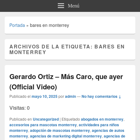
Menú
Portada
»
bares en monterrey
ARCHIVOS DE LA ETIQUETA:
BARES EN
MONTERREY
Gerardo Ortiz – Más Caro, que ayer
(Official Video)
Publicado el
mayo 10, 2025
por
admin
—
No hay comentarios ↓
Visitas: 0
Publicado en
Uncategorized
|
Etiquetado
abogados en monterrey
,
accesorios para mascotas monterrey
,
actividades para niños
monterrey
,
adopción de mascotas monterrey
,
agencias de autos
monterrey
,
agencias de marketing digital monterrey
,
agencias de