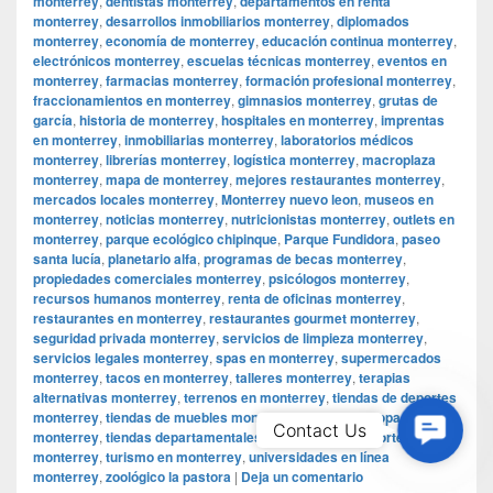
monterrey
,
dentistas monterrey
,
departamentos en renta
monterrey
,
desarrollos inmobiliarios monterrey
,
diplomados
monterrey
,
economía de monterrey
,
educación continua monterrey
,
electrónicos monterrey
,
escuelas técnicas monterrey
,
eventos en
monterrey
,
farmacias monterrey
,
formación profesional monterrey
,
fraccionamientos en monterrey
,
gimnasios monterrey
,
grutas de
garcía
,
historia de monterrey
,
hospitales en monterrey
,
imprentas
en monterrey
,
inmobiliarias monterrey
,
laboratorios médicos
monterrey
,
librerías monterrey
,
logística monterrey
,
macroplaza
monterrey
,
mapa de monterrey
,
mejores restaurantes monterrey
,
mercados locales monterrey
,
Monterrey nuevo leon
,
museos en
monterrey
,
noticias monterrey
,
nutricionistas monterrey
,
outlets en
monterrey
,
parque ecológico chipinque
,
Parque Fundidora
,
paseo
santa lucía
,
planetario alfa
,
programas de becas monterrey
,
propiedades comerciales monterrey
,
psicólogos monterrey
,
recursos humanos monterrey
,
renta de oficinas monterrey
,
restaurantes en monterrey
,
restaurantes gourmet monterrey
,
seguridad privada monterrey
,
servicios de limpieza monterrey
,
servicios legales monterrey
,
spas en monterrey
,
supermercados
monterrey
,
tacos en monterrey
,
talleres monterrey
,
terapias
alternativas monterrey
,
terrenos en monterrey
,
tiendas de deportes
monterrey
,
tiendas de muebles monterrey
,
tiendas de ropa
Contac
Contact Us
monterrey
,
tiendas departamentales monterrey
,
transporte público
Us
monterrey
,
turismo en monterrey
,
universidades en línea
monterrey
,
zoológico la pastora
|
Deja un comentario