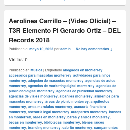
Aerolinea Carrillo – (Video Oficial) –
T3R Elemento Ft Gerardo Ortiz – DEL
Records 2018
Publicado el
mayo 10, 2025
por
admin
—
No hay comentarios ↓
Visitas: 0
Publicado en
Musica
|
Etiquetado
abogados en monterrey
,
accesorios para mascotas monterrey
,
actividades para niños
monterrey
,
adopción de mascotas monterrey
,
agencias de autos
monterrey
,
agencias de marketing digital monterrey
,
agencias de
publicidad digital monterrey
,
agencias de publicidad monterrey
,
agencias de viajes monterrey
,
albañiles monterrey
,
alimentos para
mascotas monterrey
,
áreas de picnic monterrey
,
arquitectos
monterrey
,
artes marciales monterrey
,
asesoría financiera
monterrey
,
asesoría legal monterrey
,
autopartes monterrey
,
bancos
en monterrey
,
bares en monterrey
,
bares y antros monterrey
,
becas en monterrey
,
bibliotecas monterrey
,
bienes raíces
monterrey
,
branding monterrey
,
cabrito monterrey
,
campamentos