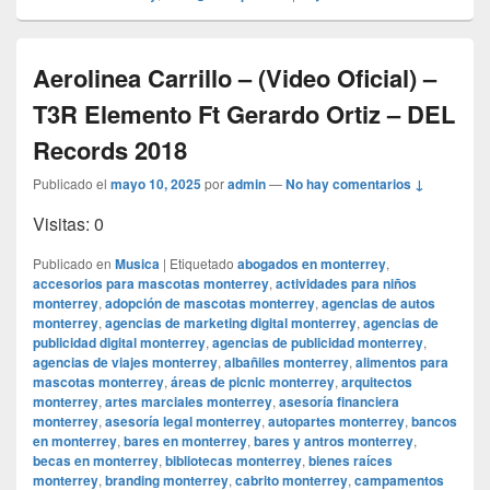
Aerolinea Carrillo – (Video Oficial) –
T3R Elemento Ft Gerardo Ortiz – DEL
Records 2018
Publicado el
mayo 10, 2025
por
admin
—
No hay comentarios ↓
Visitas: 0
Publicado en
Musica
|
Etiquetado
abogados en monterrey
,
accesorios para mascotas monterrey
,
actividades para niños
monterrey
,
adopción de mascotas monterrey
,
agencias de autos
monterrey
,
agencias de marketing digital monterrey
,
agencias de
publicidad digital monterrey
,
agencias de publicidad monterrey
,
agencias de viajes monterrey
,
albañiles monterrey
,
alimentos para
mascotas monterrey
,
áreas de picnic monterrey
,
arquitectos
monterrey
,
artes marciales monterrey
,
asesoría financiera
monterrey
,
asesoría legal monterrey
,
autopartes monterrey
,
bancos
en monterrey
,
bares en monterrey
,
bares y antros monterrey
,
becas en monterrey
,
bibliotecas monterrey
,
bienes raíces
monterrey
,
branding monterrey
,
cabrito monterrey
,
campamentos