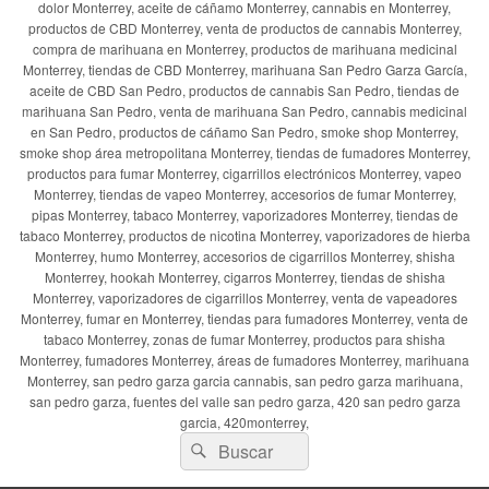
dolor Monterrey, aceite de cáñamo Monterrey, cannabis en Monterrey,
productos de CBD Monterrey, venta de productos de cannabis Monterrey,
compra de marihuana en Monterrey, productos de marihuana medicinal
Monterrey, tiendas de CBD Monterrey, marihuana San Pedro Garza García,
aceite de CBD San Pedro, productos de cannabis San Pedro, tiendas de
marihuana San Pedro, venta de marihuana San Pedro, cannabis medicinal
en San Pedro, productos de cáñamo San Pedro, smoke shop Monterrey,
smoke shop área metropolitana Monterrey, tiendas de fumadores Monterrey,
productos para fumar Monterrey, cigarrillos electrónicos Monterrey, vapeo
Monterrey, tiendas de vapeo Monterrey, accesorios de fumar Monterrey,
pipas Monterrey, tabaco Monterrey, vaporizadores Monterrey, tiendas de
tabaco Monterrey, productos de nicotina Monterrey, vaporizadores de hierba
Monterrey, humo Monterrey, accesorios de cigarrillos Monterrey, shisha
Monterrey, hookah Monterrey, cigarros Monterrey, tiendas de shisha
Monterrey, vaporizadores de cigarrillos Monterrey, venta de vapeadores
Monterrey, fumar en Monterrey, tiendas para fumadores Monterrey, venta de
tabaco Monterrey, zonas de fumar Monterrey, productos para shisha
Monterrey, fumadores Monterrey, áreas de fumadores Monterrey, marihuana
Monterrey, san pedro garza garcia cannabis, san pedro garza marihuana,
san pedro garza, fuentes del valle san pedro garza, 420 san pedro garza
garcia, 420monterrey,
Buscar
Buscar
por: