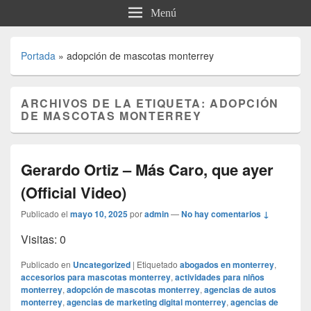
Menú
Portada
»
adopción de mascotas monterrey
ARCHIVOS DE LA ETIQUETA:
ADOPCIÓN
DE MASCOTAS MONTERREY
Gerardo Ortiz – Más Caro, que ayer
(Official Video)
Publicado el
mayo 10, 2025
por
admin
—
No hay comentarios ↓
Visitas: 0
Publicado en
Uncategorized
|
Etiquetado
abogados en monterrey
,
accesorios para mascotas monterrey
,
actividades para niños
monterrey
,
adopción de mascotas monterrey
,
agencias de autos
monterrey
,
agencias de marketing digital monterrey
,
agencias de