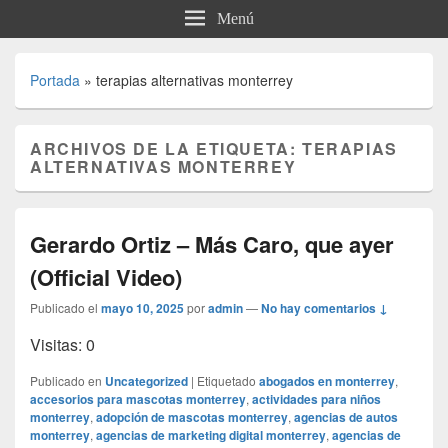
Menú
Portada
»
terapias alternativas monterrey
ARCHIVOS DE LA ETIQUETA:
TERAPIAS
ALTERNATIVAS MONTERREY
Gerardo Ortiz – Más Caro, que ayer
(Official Video)
Publicado el
mayo 10, 2025
por
admin
—
No hay comentarios ↓
Visitas: 0
Publicado en
Uncategorized
|
Etiquetado
abogados en monterrey
,
accesorios para mascotas monterrey
,
actividades para niños
monterrey
,
adopción de mascotas monterrey
,
agencias de autos
monterrey
,
agencias de marketing digital monterrey
,
agencias de