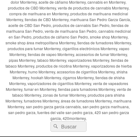
dolor Monterrey, aceite de cáñamo Monterrey, cannabis en Monterrey,
productos de CBD Monterrey, venta de productos de cannabis Monterrey,
compra de marihuana en Monterrey, productos de marihuana medicinal
Monterrey, tiendas de CBD Monterrey, marihuana San Pedro Garza García,
aceite de CBD San Pedro, productos de cannabis San Pedro, tiendas de
marihuana San Pedro, venta de marihuana San Pedro, cannabis medicinal
en San Pedro, productos de cáñamo San Pedro, smoke shop Monterrey,
smoke shop área metropolitana Monterrey, tiendas de fumadores Monterrey,
productos para fumar Monterrey, cigarrillos electrónicos Monterrey, vapeo
Monterrey, tiendas de vapeo Monterrey, accesorios de fumar Monterrey,
pipas Monterrey, tabaco Monterrey, vaporizadores Monterrey, tiendas de
tabaco Monterrey, productos de nicotina Monterrey, vaporizadores de hierba
Monterrey, humo Monterrey, accesorios de cigarrillos Monterrey, shisha
Monterrey, hookah Monterrey, cigarros Monterrey, tiendas de shisha
Monterrey, vaporizadores de cigarrillos Monterrey, venta de vapeadores
Monterrey, fumar en Monterrey, tiendas para fumadores Monterrey, venta de
tabaco Monterrey, zonas de fumar Monterrey, productos para shisha
Monterrey, fumadores Monterrey, áreas de fumadores Monterrey, marihuana
Monterrey, san pedro garza garcia cannabis, san pedro garza marihuana,
san pedro garza, fuentes del valle san pedro garza, 420 san pedro garza
garcia, 420monterrey,
Buscar
Buscar
por: