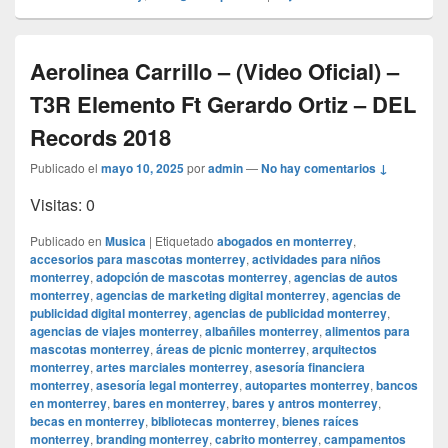
Aerolinea Carrillo – (Video Oficial) –
T3R Elemento Ft Gerardo Ortiz – DEL
Records 2018
Publicado el
mayo 10, 2025
por
admin
—
No hay comentarios ↓
Visitas: 0
Publicado en
Musica
|
Etiquetado
abogados en monterrey
,
accesorios para mascotas monterrey
,
actividades para niños
monterrey
,
adopción de mascotas monterrey
,
agencias de autos
monterrey
,
agencias de marketing digital monterrey
,
agencias de
publicidad digital monterrey
,
agencias de publicidad monterrey
,
agencias de viajes monterrey
,
albañiles monterrey
,
alimentos para
mascotas monterrey
,
áreas de picnic monterrey
,
arquitectos
monterrey
,
artes marciales monterrey
,
asesoría financiera
monterrey
,
asesoría legal monterrey
,
autopartes monterrey
,
bancos
en monterrey
,
bares en monterrey
,
bares y antros monterrey
,
becas en monterrey
,
bibliotecas monterrey
,
bienes raíces
monterrey
,
branding monterrey
,
cabrito monterrey
,
campamentos