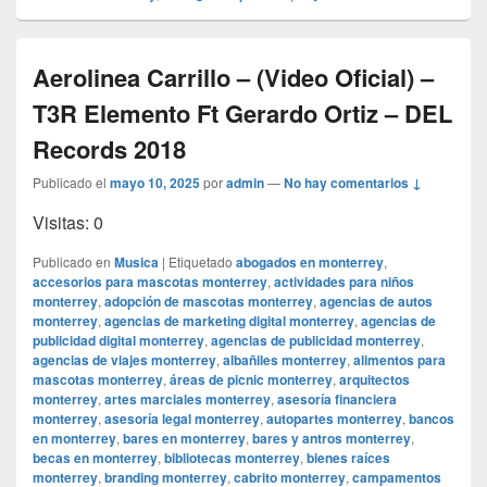
Aerolinea Carrillo – (Video Oficial) –
T3R Elemento Ft Gerardo Ortiz – DEL
Records 2018
Publicado el
mayo 10, 2025
por
admin
—
No hay comentarios ↓
Visitas: 0
Publicado en
Musica
|
Etiquetado
abogados en monterrey
,
accesorios para mascotas monterrey
,
actividades para niños
monterrey
,
adopción de mascotas monterrey
,
agencias de autos
monterrey
,
agencias de marketing digital monterrey
,
agencias de
publicidad digital monterrey
,
agencias de publicidad monterrey
,
agencias de viajes monterrey
,
albañiles monterrey
,
alimentos para
mascotas monterrey
,
áreas de picnic monterrey
,
arquitectos
monterrey
,
artes marciales monterrey
,
asesoría financiera
monterrey
,
asesoría legal monterrey
,
autopartes monterrey
,
bancos
en monterrey
,
bares en monterrey
,
bares y antros monterrey
,
becas en monterrey
,
bibliotecas monterrey
,
bienes raíces
monterrey
,
branding monterrey
,
cabrito monterrey
,
campamentos