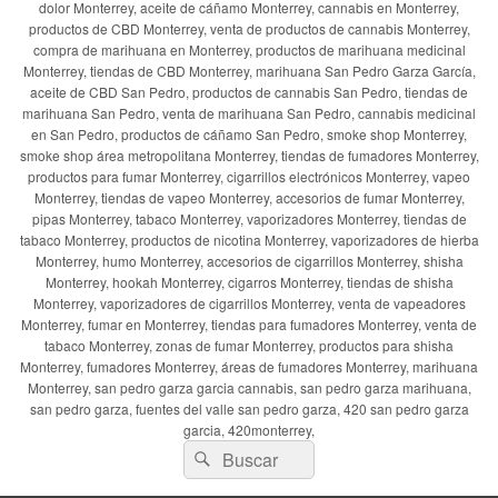
dolor Monterrey, aceite de cáñamo Monterrey, cannabis en Monterrey,
productos de CBD Monterrey, venta de productos de cannabis Monterrey,
compra de marihuana en Monterrey, productos de marihuana medicinal
Monterrey, tiendas de CBD Monterrey, marihuana San Pedro Garza García,
aceite de CBD San Pedro, productos de cannabis San Pedro, tiendas de
marihuana San Pedro, venta de marihuana San Pedro, cannabis medicinal
en San Pedro, productos de cáñamo San Pedro, smoke shop Monterrey,
smoke shop área metropolitana Monterrey, tiendas de fumadores Monterrey,
productos para fumar Monterrey, cigarrillos electrónicos Monterrey, vapeo
Monterrey, tiendas de vapeo Monterrey, accesorios de fumar Monterrey,
pipas Monterrey, tabaco Monterrey, vaporizadores Monterrey, tiendas de
tabaco Monterrey, productos de nicotina Monterrey, vaporizadores de hierba
Monterrey, humo Monterrey, accesorios de cigarrillos Monterrey, shisha
Monterrey, hookah Monterrey, cigarros Monterrey, tiendas de shisha
Monterrey, vaporizadores de cigarrillos Monterrey, venta de vapeadores
Monterrey, fumar en Monterrey, tiendas para fumadores Monterrey, venta de
tabaco Monterrey, zonas de fumar Monterrey, productos para shisha
Monterrey, fumadores Monterrey, áreas de fumadores Monterrey, marihuana
Monterrey, san pedro garza garcia cannabis, san pedro garza marihuana,
san pedro garza, fuentes del valle san pedro garza, 420 san pedro garza
garcia, 420monterrey,
Buscar
Buscar
por: