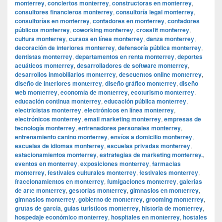
monterrey
,
conciertos monterrey
,
constructoras en monterrey
,
consultores financieros monterrey
,
consultoría legal monterrey
,
consultorías en monterrey
,
contadores en monterrey
,
contadores
públicos monterrey
,
coworking monterrey
,
crossfit monterrey
,
cultura monterrey
,
cursos en línea monterrey
,
danza monterrey
,
decoración de interiores monterrey
,
defensoría pública monterrey
,
dentistas monterrey
,
departamentos en renta monterrey
,
deportes
acuáticos monterrey
,
desarrolladores de software monterrey
,
desarrollos inmobiliarios monterrey
,
descuentos online monterrey
,
diseño de interiores monterrey
,
diseño gráfico monterrey
,
diseño
web monterrey
,
economía de monterrey
,
ecoturismo monterrey
,
educación continua monterrey
,
educación pública monterrey
,
electricistas monterrey
,
electrónicos en línea monterrey
,
electrónicos monterrey
,
email marketing monterrey
,
empresas de
tecnología monterrey
,
entrenadores personales monterrey
,
entrenamiento canino monterrey
,
envíos a domicilio monterrey
,
escuelas de idiomas monterrey
,
escuelas privadas monterrey
,
estacionamientos monterrey
,
estrategias de marketing monterrey.
,
eventos en monterrey
,
exposiciones monterrey
,
farmacias
monterrey
,
festivales culturales monterrey
,
festivales monterrey
,
fraccionamientos en monterrey
,
fumigaciones monterrey
,
galerías
de arte monterrey
,
gestorías monterrey
,
gimnasios en monterrey
,
gimnasios monterrey
,
gobierno de monterrey
,
grooming monterrey
,
grutas de garcía
,
guías turísticos monterrey
,
historia de monterrey
,
hospedaje económico monterrey
,
hospitales en monterrey
,
hostales