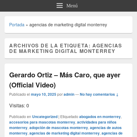
Menú
Portada
»
agencias de marketing digital monterrey
ARCHIVOS DE LA ETIQUETA:
AGENCIAS
DE MARKETING DIGITAL MONTERREY
Gerardo Ortiz – Más Caro, que ayer
(Official Video)
Publicado el
mayo 10, 2025
por
admin
—
No hay comentarios ↓
Visitas: 0
Publicado en
Uncategorized
|
Etiquetado
abogados en monterrey
,
accesorios para mascotas monterrey
,
actividades para niños
monterrey
,
adopción de mascotas monterrey
,
agencias de autos
monterrey
,
agencias de marketing digital monterrey
,
agencias de