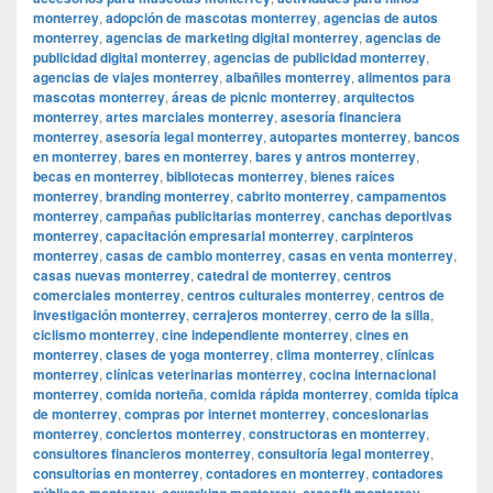
monterrey
,
adopción de mascotas monterrey
,
agencias de autos
monterrey
,
agencias de marketing digital monterrey
,
agencias de
publicidad digital monterrey
,
agencias de publicidad monterrey
,
agencias de viajes monterrey
,
albañiles monterrey
,
alimentos para
mascotas monterrey
,
áreas de picnic monterrey
,
arquitectos
monterrey
,
artes marciales monterrey
,
asesoría financiera
monterrey
,
asesoría legal monterrey
,
autopartes monterrey
,
bancos
en monterrey
,
bares en monterrey
,
bares y antros monterrey
,
becas en monterrey
,
bibliotecas monterrey
,
bienes raíces
monterrey
,
branding monterrey
,
cabrito monterrey
,
campamentos
monterrey
,
campañas publicitarias monterrey
,
canchas deportivas
monterrey
,
capacitación empresarial monterrey
,
carpinteros
monterrey
,
casas de cambio monterrey
,
casas en venta monterrey
,
casas nuevas monterrey
,
catedral de monterrey
,
centros
comerciales monterrey
,
centros culturales monterrey
,
centros de
investigación monterrey
,
cerrajeros monterrey
,
cerro de la silla
,
ciclismo monterrey
,
cine independiente monterrey
,
cines en
monterrey
,
clases de yoga monterrey
,
clima monterrey
,
clínicas
monterrey
,
clínicas veterinarias monterrey
,
cocina internacional
monterrey
,
comida norteña
,
comida rápida monterrey
,
comida típica
de monterrey
,
compras por internet monterrey
,
concesionarias
monterrey
,
conciertos monterrey
,
constructoras en monterrey
,
consultores financieros monterrey
,
consultoría legal monterrey
,
consultorías en monterrey
,
contadores en monterrey
,
contadores
públicos monterrey
,
coworking monterrey
,
crossfit monterrey
,