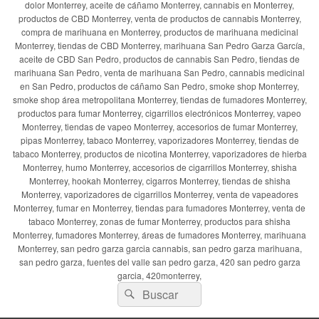
dolor Monterrey, aceite de cáñamo Monterrey, cannabis en Monterrey,
productos de CBD Monterrey, venta de productos de cannabis Monterrey,
compra de marihuana en Monterrey, productos de marihuana medicinal
Monterrey, tiendas de CBD Monterrey, marihuana San Pedro Garza García,
aceite de CBD San Pedro, productos de cannabis San Pedro, tiendas de
marihuana San Pedro, venta de marihuana San Pedro, cannabis medicinal
en San Pedro, productos de cáñamo San Pedro, smoke shop Monterrey,
smoke shop área metropolitana Monterrey, tiendas de fumadores Monterrey,
productos para fumar Monterrey, cigarrillos electrónicos Monterrey, vapeo
Monterrey, tiendas de vapeo Monterrey, accesorios de fumar Monterrey,
pipas Monterrey, tabaco Monterrey, vaporizadores Monterrey, tiendas de
tabaco Monterrey, productos de nicotina Monterrey, vaporizadores de hierba
Monterrey, humo Monterrey, accesorios de cigarrillos Monterrey, shisha
Monterrey, hookah Monterrey, cigarros Monterrey, tiendas de shisha
Monterrey, vaporizadores de cigarrillos Monterrey, venta de vapeadores
Monterrey, fumar en Monterrey, tiendas para fumadores Monterrey, venta de
tabaco Monterrey, zonas de fumar Monterrey, productos para shisha
Monterrey, fumadores Monterrey, áreas de fumadores Monterrey, marihuana
Monterrey, san pedro garza garcia cannabis, san pedro garza marihuana,
san pedro garza, fuentes del valle san pedro garza, 420 san pedro garza
garcia, 420monterrey,
Buscar
Buscar
por: