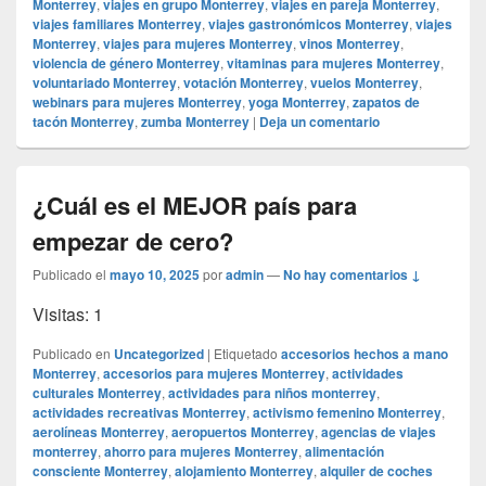
Monterrey
,
viajes en grupo Monterrey
,
viajes en pareja Monterrey
,
viajes familiares Monterrey
,
viajes gastronómicos Monterrey
,
viajes
Monterrey
,
viajes para mujeres Monterrey
,
vinos Monterrey
,
violencia de género Monterrey
,
vitaminas para mujeres Monterrey
,
voluntariado Monterrey
,
votación Monterrey
,
vuelos Monterrey
,
webinars para mujeres Monterrey
,
yoga Monterrey
,
zapatos de
tacón Monterrey
,
zumba Monterrey
|
Deja un comentario
¿Cuál es el MEJOR país para
empezar de cero?
Publicado el
mayo 10, 2025
por
admin
—
No hay comentarios ↓
Visitas: 1
Publicado en
Uncategorized
|
Etiquetado
accesorios hechos a mano
Monterrey
,
accesorios para mujeres Monterrey
,
actividades
culturales Monterrey
,
actividades para niños monterrey
,
actividades recreativas Monterrey
,
activismo femenino Monterrey
,
aerolíneas Monterrey
,
aeropuertos Monterrey
,
agencias de viajes
monterrey
,
ahorro para mujeres Monterrey
,
alimentación
consciente Monterrey
,
alojamiento Monterrey
,
alquiler de coches