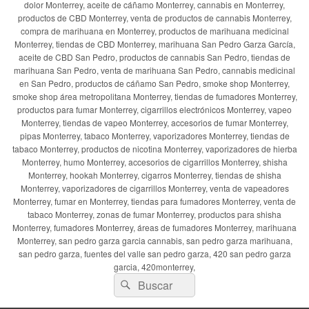
dolor Monterrey, aceite de cáñamo Monterrey, cannabis en Monterrey,
productos de CBD Monterrey, venta de productos de cannabis Monterrey,
compra de marihuana en Monterrey, productos de marihuana medicinal
Monterrey, tiendas de CBD Monterrey, marihuana San Pedro Garza García,
aceite de CBD San Pedro, productos de cannabis San Pedro, tiendas de
marihuana San Pedro, venta de marihuana San Pedro, cannabis medicinal
en San Pedro, productos de cáñamo San Pedro, smoke shop Monterrey,
smoke shop área metropolitana Monterrey, tiendas de fumadores Monterrey,
productos para fumar Monterrey, cigarrillos electrónicos Monterrey, vapeo
Monterrey, tiendas de vapeo Monterrey, accesorios de fumar Monterrey,
pipas Monterrey, tabaco Monterrey, vaporizadores Monterrey, tiendas de
tabaco Monterrey, productos de nicotina Monterrey, vaporizadores de hierba
Monterrey, humo Monterrey, accesorios de cigarrillos Monterrey, shisha
Monterrey, hookah Monterrey, cigarros Monterrey, tiendas de shisha
Monterrey, vaporizadores de cigarrillos Monterrey, venta de vapeadores
Monterrey, fumar en Monterrey, tiendas para fumadores Monterrey, venta de
tabaco Monterrey, zonas de fumar Monterrey, productos para shisha
Monterrey, fumadores Monterrey, áreas de fumadores Monterrey, marihuana
Monterrey, san pedro garza garcia cannabis, san pedro garza marihuana,
san pedro garza, fuentes del valle san pedro garza, 420 san pedro garza
garcia, 420monterrey,
Buscar
Buscar
por: