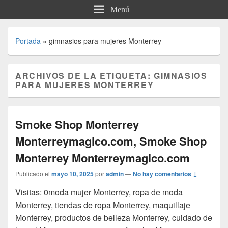
Menú
Portada
»
gimnasios para mujeres Monterrey
ARCHIVOS DE LA ETIQUETA:
GIMNASIOS
PARA MUJERES MONTERREY
Smoke Shop Monterrey
Monterreymagico.com, Smoke Shop
Monterrey Monterreymagico.com
Publicado el
mayo 10, 2025
por
admin
—
No hay comentarios ↓
Visitas: 0moda mujer Monterrey, ropa de moda
Monterrey, tiendas de ropa Monterrey, maquillaje
Monterrey, productos de belleza Monterrey, cuidado de