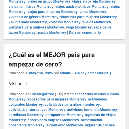
Monterrey
,
viajes en grupo Monterrey
,
viajes en pareja Monterrey
,
viajes familiares Monterrey
,
viajes gastronómicos Monterrey
,
viajes
Monterrey
,
viajes para mujeres Monterrey
,
vinos Monterrey
,
violencia de género Monterrey
,
vitaminas para mujeres Monterrey
,
voluntariado Monterrey
,
votación Monterrey
,
vuelos Monterrey
,
webinars para mujeres Monterrey
,
yoga Monterrey
,
zapatos de
tacón Monterrey
,
zumba Monterrey
|
Deja un comentario
¿Cuál es el MEJOR país para
empezar de cero?
Publicado el
mayo 10, 2025
por
admin
—
No hay comentarios ↓
Visitas: 1
Publicado en
Uncategorized
|
Etiquetado
accesorios hechos a mano
Monterrey
,
accesorios para mujeres Monterrey
,
actividades
culturales Monterrey
,
actividades para niños monterrey
,
actividades recreativas Monterrey
,
activismo femenino Monterrey
,
aerolíneas Monterrey
,
aeropuertos Monterrey
,
agencias de viajes
monterrey
,
ahorro para mujeres Monterrey
,
alimentación
consciente Monterrey
,
alojamiento Monterrey
,
alquiler de coches