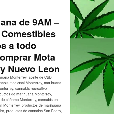
uana de 9AM –
 Comestibles
s a todo
 Comprar Mota
ey Nuevo Leon
huana Monterrey, aceite de CBD
nnabis medicinal Monterrey, marihuana
nterrey, cannabis recreativo
oductos de marihuana Monterrey,
e de cáñamo Monterrey, cannabis en
en Monterrey, productos de marihuana
ro, productos de cannabis San Pedro,