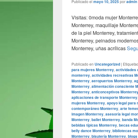
Publicado el
mayo 10, 2025
por
admin
Visitas: 0moda mujer Monterre
Monterrey, maquillaje Monterr
de la piel Monterrey, tratamie
Monterrey, peinados modernos 
Monterrey, uñas acrílicas
Segu
Publicado en
Uncategorized
|
Etiqueta
para mujeres Monterrey
,
actividades 
monterrey
,
actividades recreativas M
Monterrey
,
aeropuertos Monterrey
,
ag
Monterrey
,
alimentación consciente 
Monterrey
,
anticonceptivos Monterre
aplicaciones de transporte Monterrey
mujeres Monterrey
,
apoyo legal para
contemporáneo Monterrey
,
arte feme
imagen Monterrey
,
asesoría legal mo
Monterrey
,
ballet Monterrey
,
banda Mo
bebidas típicas Monterrey
,
becas edu
belly dance Monterrey
,
bibliotecas m
Monterrey
,
bisutería Monterrey
,
blogs