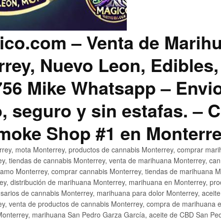
co.com – Venta de Marih
rey, Nuevo Leon, Edibles,
56 Mike Whatsapp – Envio
, seguro y sin estafas. –
Smoke Shop #1 en Monterr
rey, mota Monterrey, productos de cannabis Monterrey, comprar mari
ey, tiendas de cannabis Monterrey, venta de marihuana Monterrey, ca
ñamo Monterrey, comprar cannabis Monterrey, tiendas de marihuana Mo
rey, distribución de marihuana Monterrey, marihuana en Monterrey, pr
sarios de cannabis Monterrey, marihuana para dolor Monterrey, aceit
y, venta de productos de cannabis Monterrey, compra de marihuana 
Monterrey, marihuana San Pedro Garza García, aceite de CBD San Ped