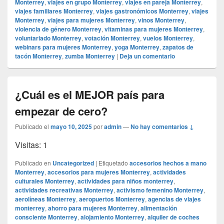
Monterrey
,
viajes en grupo Monterrey
,
viajes en pareja Monterrey
,
viajes familiares Monterrey
,
viajes gastronómicos Monterrey
,
viajes
Monterrey
,
viajes para mujeres Monterrey
,
vinos Monterrey
,
violencia de género Monterrey
,
vitaminas para mujeres Monterrey
,
voluntariado Monterrey
,
votación Monterrey
,
vuelos Monterrey
,
webinars para mujeres Monterrey
,
yoga Monterrey
,
zapatos de
tacón Monterrey
,
zumba Monterrey
|
Deja un comentario
¿Cuál es el MEJOR país para
empezar de cero?
Publicado el
mayo 10, 2025
por
admin
—
No hay comentarios ↓
Visitas: 1
Publicado en
Uncategorized
|
Etiquetado
accesorios hechos a mano
Monterrey
,
accesorios para mujeres Monterrey
,
actividades
culturales Monterrey
,
actividades para niños monterrey
,
actividades recreativas Monterrey
,
activismo femenino Monterrey
,
aerolíneas Monterrey
,
aeropuertos Monterrey
,
agencias de viajes
monterrey
,
ahorro para mujeres Monterrey
,
alimentación
consciente Monterrey
,
alojamiento Monterrey
,
alquiler de coches