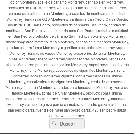
dolor Monterrey, aceite de cáñamo Monterrey, cannabis en Monterrey,
productos de CBD Monterrey, venta de productos de cannabis Monterrey,
compra de marihuana en Monterrey, productos de marihuana medicinal
Monterrey, tiendas de CBD Monterrey, marihuana San Pedro Garza García,
aceite de CBD San Pedro, productos de cannabis San Pedro, tiendas de
marihuana San Pedro, venta de marihuana San Pedro, cannabis medicinal
en San Pedro, productos de cáñamo San Pedro, smoke shop Monterrey,
smoke shop área metropolitana Monterrey, tiendas de fumadores Monterrey,
productos para fumar Monterrey, cigarrillos electrónicos Monterrey, vapeo
Monterrey, tiendas de vapeo Monterrey, accesorios de fumar Monterrey,
pipas Monterrey, tabaco Monterrey, vaporizadores Monterrey, tiendas de
tabaco Monterrey, productos de nicotina Monterrey, vaporizadores de hierba
Monterrey, humo Monterrey, accesorios de cigarrillos Monterrey, shisha
Monterrey, hookah Monterrey, cigarros Monterrey, tiendas de shisha
Monterrey, vaporizadores de cigarrillos Monterrey, venta de vapeadores
Monterrey, fumar en Monterrey, tiendas para fumadores Monterrey, venta de
tabaco Monterrey, zonas de fumar Monterrey, productos para shisha
Monterrey, fumadores Monterrey, áreas de fumadores Monterrey, marihuana
Monterrey, san pedro garza garcia cannabis, san pedro garza marihuana,
san pedro garza, fuentes del valle san pedro garza, 420 san pedro garza
garcia, 420monterrey,
Buscar
Buscar
por: