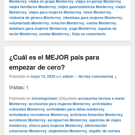
Monterrey
,
viajes en grupo Monterrey
,
viajes en pareja Monterrey
,
viajes familiares Monterrey
,
viajes gastronómicos Monterrey
,
viajes
Monterrey
,
viajes para mujeres Monterrey
,
vinos Monterrey
,
violencia de género Monterrey
,
vitaminas para mujeres Monterrey
,
voluntariado Monterrey
,
votación Monterrey
,
vuelos Monterrey
,
webinars para mujeres Monterrey
,
yoga Monterrey
,
zapatos de
tacón Monterrey
,
zumba Monterrey
|
Deja un comentario
¿Cuál es el MEJOR país para
empezar de cero?
Publicado el
mayo 10, 2025
por
admin
—
No hay comentarios ↓
Visitas: 1
Publicado en
Uncategorized
|
Etiquetado
accesorios hechos a mano
Monterrey
,
accesorios para mujeres Monterrey
,
actividades
culturales Monterrey
,
actividades para niños monterrey
,
actividades recreativas Monterrey
,
activismo femenino Monterrey
,
aerolíneas Monterrey
,
aeropuertos Monterrey
,
agencias de viajes
monterrey
,
ahorro para mujeres Monterrey
,
alimentación
consciente Monterrey
,
alojamiento Monterrey
,
alquiler de coches