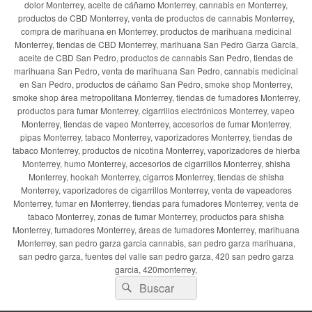
dolor Monterrey, aceite de cáñamo Monterrey, cannabis en Monterrey,
productos de CBD Monterrey, venta de productos de cannabis Monterrey,
compra de marihuana en Monterrey, productos de marihuana medicinal
Monterrey, tiendas de CBD Monterrey, marihuana San Pedro Garza García,
aceite de CBD San Pedro, productos de cannabis San Pedro, tiendas de
marihuana San Pedro, venta de marihuana San Pedro, cannabis medicinal
en San Pedro, productos de cáñamo San Pedro, smoke shop Monterrey,
smoke shop área metropolitana Monterrey, tiendas de fumadores Monterrey,
productos para fumar Monterrey, cigarrillos electrónicos Monterrey, vapeo
Monterrey, tiendas de vapeo Monterrey, accesorios de fumar Monterrey,
pipas Monterrey, tabaco Monterrey, vaporizadores Monterrey, tiendas de
tabaco Monterrey, productos de nicotina Monterrey, vaporizadores de hierba
Monterrey, humo Monterrey, accesorios de cigarrillos Monterrey, shisha
Monterrey, hookah Monterrey, cigarros Monterrey, tiendas de shisha
Monterrey, vaporizadores de cigarrillos Monterrey, venta de vapeadores
Monterrey, fumar en Monterrey, tiendas para fumadores Monterrey, venta de
tabaco Monterrey, zonas de fumar Monterrey, productos para shisha
Monterrey, fumadores Monterrey, áreas de fumadores Monterrey, marihuana
Monterrey, san pedro garza garcia cannabis, san pedro garza marihuana,
san pedro garza, fuentes del valle san pedro garza, 420 san pedro garza
garcia, 420monterrey,
Buscar
Buscar
por: