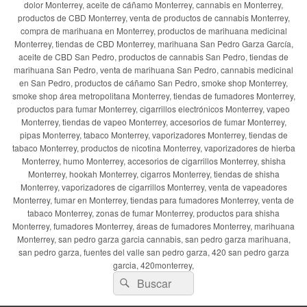
dolor Monterrey, aceite de cáñamo Monterrey, cannabis en Monterrey,
productos de CBD Monterrey, venta de productos de cannabis Monterrey,
compra de marihuana en Monterrey, productos de marihuana medicinal
Monterrey, tiendas de CBD Monterrey, marihuana San Pedro Garza García,
aceite de CBD San Pedro, productos de cannabis San Pedro, tiendas de
marihuana San Pedro, venta de marihuana San Pedro, cannabis medicinal
en San Pedro, productos de cáñamo San Pedro, smoke shop Monterrey,
smoke shop área metropolitana Monterrey, tiendas de fumadores Monterrey,
productos para fumar Monterrey, cigarrillos electrónicos Monterrey, vapeo
Monterrey, tiendas de vapeo Monterrey, accesorios de fumar Monterrey,
pipas Monterrey, tabaco Monterrey, vaporizadores Monterrey, tiendas de
tabaco Monterrey, productos de nicotina Monterrey, vaporizadores de hierba
Monterrey, humo Monterrey, accesorios de cigarrillos Monterrey, shisha
Monterrey, hookah Monterrey, cigarros Monterrey, tiendas de shisha
Monterrey, vaporizadores de cigarrillos Monterrey, venta de vapeadores
Monterrey, fumar en Monterrey, tiendas para fumadores Monterrey, venta de
tabaco Monterrey, zonas de fumar Monterrey, productos para shisha
Monterrey, fumadores Monterrey, áreas de fumadores Monterrey, marihuana
Monterrey, san pedro garza garcia cannabis, san pedro garza marihuana,
san pedro garza, fuentes del valle san pedro garza, 420 san pedro garza
garcia, 420monterrey,
Buscar
Buscar
por: