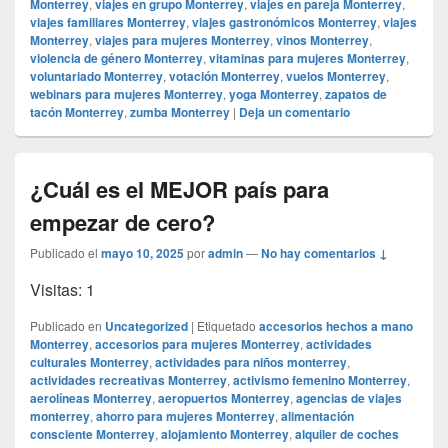
Monterrey
,
viajes en grupo Monterrey
,
viajes en pareja Monterrey
,
viajes familiares Monterrey
,
viajes gastronómicos Monterrey
,
viajes
Monterrey
,
viajes para mujeres Monterrey
,
vinos Monterrey
,
violencia de género Monterrey
,
vitaminas para mujeres Monterrey
,
voluntariado Monterrey
,
votación Monterrey
,
vuelos Monterrey
,
webinars para mujeres Monterrey
,
yoga Monterrey
,
zapatos de
tacón Monterrey
,
zumba Monterrey
|
Deja un comentario
¿Cuál es el MEJOR país para
empezar de cero?
Publicado el
mayo 10, 2025
por
admin
—
No hay comentarios ↓
Visitas: 1
Publicado en
Uncategorized
|
Etiquetado
accesorios hechos a mano
Monterrey
,
accesorios para mujeres Monterrey
,
actividades
culturales Monterrey
,
actividades para niños monterrey
,
actividades recreativas Monterrey
,
activismo femenino Monterrey
,
aerolíneas Monterrey
,
aeropuertos Monterrey
,
agencias de viajes
monterrey
,
ahorro para mujeres Monterrey
,
alimentación
consciente Monterrey
,
alojamiento Monterrey
,
alquiler de coches