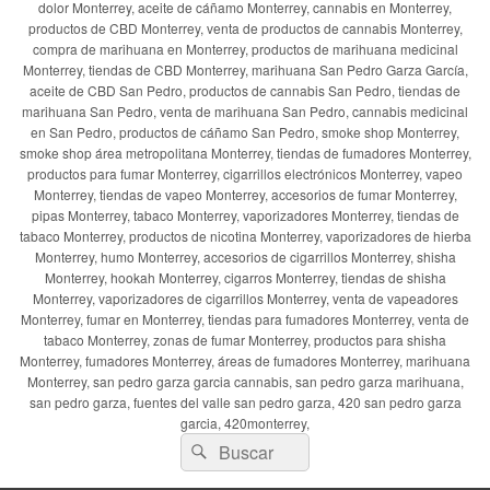
dolor Monterrey, aceite de cáñamo Monterrey, cannabis en Monterrey,
productos de CBD Monterrey, venta de productos de cannabis Monterrey,
compra de marihuana en Monterrey, productos de marihuana medicinal
Monterrey, tiendas de CBD Monterrey, marihuana San Pedro Garza García,
aceite de CBD San Pedro, productos de cannabis San Pedro, tiendas de
marihuana San Pedro, venta de marihuana San Pedro, cannabis medicinal
en San Pedro, productos de cáñamo San Pedro, smoke shop Monterrey,
smoke shop área metropolitana Monterrey, tiendas de fumadores Monterrey,
productos para fumar Monterrey, cigarrillos electrónicos Monterrey, vapeo
Monterrey, tiendas de vapeo Monterrey, accesorios de fumar Monterrey,
pipas Monterrey, tabaco Monterrey, vaporizadores Monterrey, tiendas de
tabaco Monterrey, productos de nicotina Monterrey, vaporizadores de hierba
Monterrey, humo Monterrey, accesorios de cigarrillos Monterrey, shisha
Monterrey, hookah Monterrey, cigarros Monterrey, tiendas de shisha
Monterrey, vaporizadores de cigarrillos Monterrey, venta de vapeadores
Monterrey, fumar en Monterrey, tiendas para fumadores Monterrey, venta de
tabaco Monterrey, zonas de fumar Monterrey, productos para shisha
Monterrey, fumadores Monterrey, áreas de fumadores Monterrey, marihuana
Monterrey, san pedro garza garcia cannabis, san pedro garza marihuana,
san pedro garza, fuentes del valle san pedro garza, 420 san pedro garza
garcia, 420monterrey,
Buscar
Buscar
por: