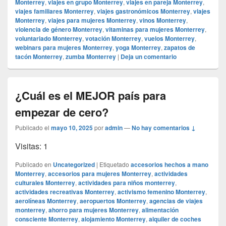
Monterrey
,
viajes en grupo Monterrey
,
viajes en pareja Monterrey
,
viajes familiares Monterrey
,
viajes gastronómicos Monterrey
,
viajes
Monterrey
,
viajes para mujeres Monterrey
,
vinos Monterrey
,
violencia de género Monterrey
,
vitaminas para mujeres Monterrey
,
voluntariado Monterrey
,
votación Monterrey
,
vuelos Monterrey
,
webinars para mujeres Monterrey
,
yoga Monterrey
,
zapatos de
tacón Monterrey
,
zumba Monterrey
|
Deja un comentario
¿Cuál es el MEJOR país para
empezar de cero?
Publicado el
mayo 10, 2025
por
admin
—
No hay comentarios ↓
Visitas: 1
Publicado en
Uncategorized
|
Etiquetado
accesorios hechos a mano
Monterrey
,
accesorios para mujeres Monterrey
,
actividades
culturales Monterrey
,
actividades para niños monterrey
,
actividades recreativas Monterrey
,
activismo femenino Monterrey
,
aerolíneas Monterrey
,
aeropuertos Monterrey
,
agencias de viajes
monterrey
,
ahorro para mujeres Monterrey
,
alimentación
consciente Monterrey
,
alojamiento Monterrey
,
alquiler de coches