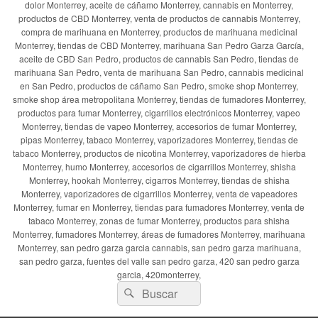
dolor Monterrey, aceite de cáñamo Monterrey, cannabis en Monterrey,
productos de CBD Monterrey, venta de productos de cannabis Monterrey,
compra de marihuana en Monterrey, productos de marihuana medicinal
Monterrey, tiendas de CBD Monterrey, marihuana San Pedro Garza García,
aceite de CBD San Pedro, productos de cannabis San Pedro, tiendas de
marihuana San Pedro, venta de marihuana San Pedro, cannabis medicinal
en San Pedro, productos de cáñamo San Pedro, smoke shop Monterrey,
smoke shop área metropolitana Monterrey, tiendas de fumadores Monterrey,
productos para fumar Monterrey, cigarrillos electrónicos Monterrey, vapeo
Monterrey, tiendas de vapeo Monterrey, accesorios de fumar Monterrey,
pipas Monterrey, tabaco Monterrey, vaporizadores Monterrey, tiendas de
tabaco Monterrey, productos de nicotina Monterrey, vaporizadores de hierba
Monterrey, humo Monterrey, accesorios de cigarrillos Monterrey, shisha
Monterrey, hookah Monterrey, cigarros Monterrey, tiendas de shisha
Monterrey, vaporizadores de cigarrillos Monterrey, venta de vapeadores
Monterrey, fumar en Monterrey, tiendas para fumadores Monterrey, venta de
tabaco Monterrey, zonas de fumar Monterrey, productos para shisha
Monterrey, fumadores Monterrey, áreas de fumadores Monterrey, marihuana
Monterrey, san pedro garza garcia cannabis, san pedro garza marihuana,
san pedro garza, fuentes del valle san pedro garza, 420 san pedro garza
garcia, 420monterrey,
Buscar
Buscar
por: