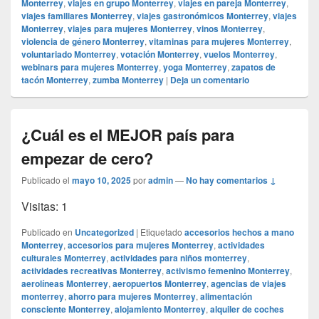
Monterrey
,
viajes en grupo Monterrey
,
viajes en pareja Monterrey
,
viajes familiares Monterrey
,
viajes gastronómicos Monterrey
,
viajes
Monterrey
,
viajes para mujeres Monterrey
,
vinos Monterrey
,
violencia de género Monterrey
,
vitaminas para mujeres Monterrey
,
voluntariado Monterrey
,
votación Monterrey
,
vuelos Monterrey
,
webinars para mujeres Monterrey
,
yoga Monterrey
,
zapatos de
tacón Monterrey
,
zumba Monterrey
|
Deja un comentario
¿Cuál es el MEJOR país para
empezar de cero?
Publicado el
mayo 10, 2025
por
admin
—
No hay comentarios ↓
Visitas: 1
Publicado en
Uncategorized
|
Etiquetado
accesorios hechos a mano
Monterrey
,
accesorios para mujeres Monterrey
,
actividades
culturales Monterrey
,
actividades para niños monterrey
,
actividades recreativas Monterrey
,
activismo femenino Monterrey
,
aerolíneas Monterrey
,
aeropuertos Monterrey
,
agencias de viajes
monterrey
,
ahorro para mujeres Monterrey
,
alimentación
consciente Monterrey
,
alojamiento Monterrey
,
alquiler de coches