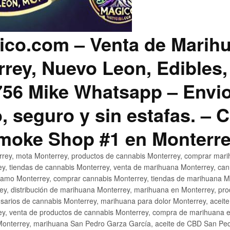
co.com – Venta de Marih
rey, Nuevo Leon, Edibles,
56 Mike Whatsapp – Envio
, seguro y sin estafas. –
Smoke Shop #1 en Monterr
rey, mota Monterrey, productos de cannabis Monterrey, comprar mari
ey, tiendas de cannabis Monterrey, venta de marihuana Monterrey, ca
ñamo Monterrey, comprar cannabis Monterrey, tiendas de marihuana Mo
rey, distribución de marihuana Monterrey, marihuana en Monterrey, pr
sarios de cannabis Monterrey, marihuana para dolor Monterrey, aceit
y, venta de productos de cannabis Monterrey, compra de marihuana 
Monterrey, marihuana San Pedro Garza García, aceite de CBD San Ped