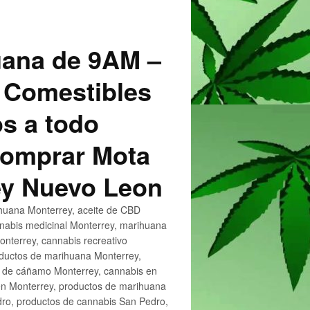
uana de 9AM –
 Comestibles
s a todo
 Comprar Mota
ey Nuevo Leon
huana Monterrey, aceite de CBD
nnabis medicinal Monterrey, marihuana
nterrey, cannabis recreativo
oductos de marihuana Monterrey,
e de cáñamo Monterrey, cannabis en
en Monterrey, productos de marihuana
ro, productos de cannabis San Pedro,