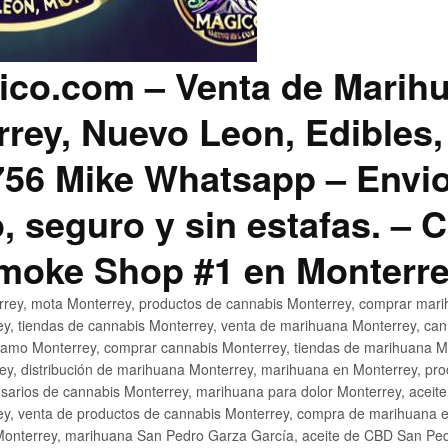
co.com – Venta de Marih
rey, Nuevo Leon, Edibles,
56 Mike Whatsapp – Envio
, seguro y sin estafas. –
Smoke Shop #1 en Monterr
rey, mota Monterrey, productos de cannabis Monterrey, comprar mari
ey, tiendas de cannabis Monterrey, venta de marihuana Monterrey, ca
ñamo Monterrey, comprar cannabis Monterrey, tiendas de marihuana Mo
rey, distribución de marihuana Monterrey, marihuana en Monterrey, pr
sarios de cannabis Monterrey, marihuana para dolor Monterrey, aceit
y, venta de productos de cannabis Monterrey, compra de marihuana 
Monterrey, marihuana San Pedro Garza García, aceite de CBD San Ped