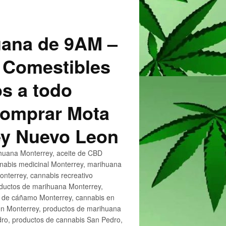
uana de 9AM –
 Comestibles
s a todo
 Comprar Mota
ey Nuevo Leon
huana Monterrey, aceite de CBD
nnabis medicinal Monterrey, marihuana
nterrey, cannabis recreativo
oductos de marihuana Monterrey,
e de cáñamo Monterrey, cannabis en
en Monterrey, productos de marihuana
ro, productos de cannabis San Pedro,