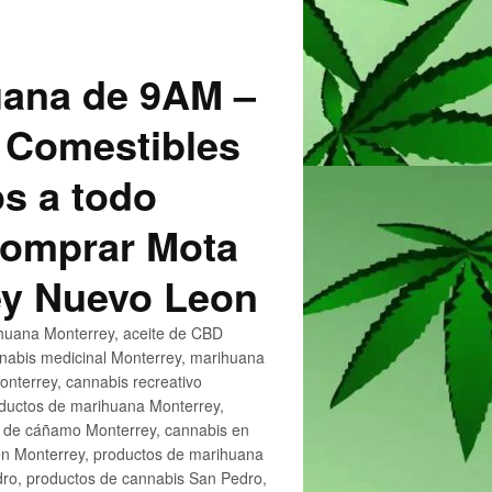
uana de 9AM –
 Comestibles
s a todo
 Comprar Mota
ey Nuevo Leon
huana Monterrey, aceite de CBD
nnabis medicinal Monterrey, marihuana
nterrey, cannabis recreativo
oductos de marihuana Monterrey,
e de cáñamo Monterrey, cannabis en
en Monterrey, productos de marihuana
ro, productos de cannabis San Pedro,