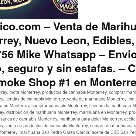
co.com – Venta de Marih
rey, Nuevo Leon, Edibles,
56 Mike Whatsapp – Envio
, seguro y sin estafas. –
Smoke Shop #1 en Monterr
rey, mota Monterrey, productos de cannabis Monterrey, comprar mari
ey, tiendas de cannabis Monterrey, venta de marihuana Monterrey, ca
ñamo Monterrey, comprar cannabis Monterrey, tiendas de marihuana Mo
rey, distribución de marihuana Monterrey, marihuana en Monterrey, pr
sarios de cannabis Monterrey, marihuana para dolor Monterrey, aceit
y, venta de productos de cannabis Monterrey, compra de marihuana 
Monterrey, marihuana San Pedro Garza García, aceite de CBD San Ped