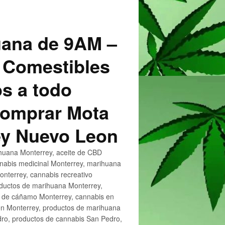
uana de 9AM –
 Comestibles
s a todo
 Comprar Mota
ey Nuevo Leon
huana Monterrey, aceite de CBD
nnabis medicinal Monterrey, marihuana
nterrey, cannabis recreativo
oductos de marihuana Monterrey,
e de cáñamo Monterrey, cannabis en
en Monterrey, productos de marihuana
ro, productos de cannabis San Pedro,