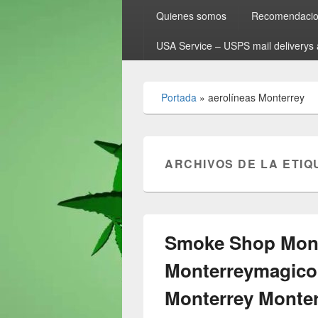
Quienes somos
Recomendacion
USA Service – USPS mail deliverys 
Portada
»
aerolíneas Monterrey
ARCHIVOS DE LA ETIQ
Smoke Shop Mont
Monterreymagico
Monterrey Monte