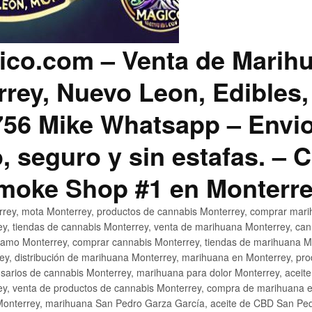
co.com – Venta de Marih
rey, Nuevo Leon, Edibles,
56 Mike Whatsapp – Envio
, seguro y sin estafas. –
Smoke Shop #1 en Monterr
rey, mota Monterrey, productos de cannabis Monterrey, comprar mari
ey, tiendas de cannabis Monterrey, venta de marihuana Monterrey, ca
ñamo Monterrey, comprar cannabis Monterrey, tiendas de marihuana Mo
rey, distribución de marihuana Monterrey, marihuana en Monterrey, pr
sarios de cannabis Monterrey, marihuana para dolor Monterrey, aceit
y, venta de productos de cannabis Monterrey, compra de marihuana 
Monterrey, marihuana San Pedro Garza García, aceite de CBD San Ped