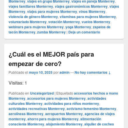
Monterrey
,
viajes en grupo Monterrey
,
viajes en pareja Monterrey
,
viajes familiares Monterrey
,
viajes gastronómicos Monterrey
,
viajes
Monterrey
,
viajes para mujeres Monterrey
,
vinos Monterrey
,
violencia de género Monterrey
,
vitaminas para mujeres Monterrey
,
voluntariado Monterrey
,
votación Monterrey
,
vuelos Monterrey
,
webinars para mujeres Monterrey
,
yoga Monterrey
,
zapatos de
tacón Monterrey
,
zumba Monterrey
|
Deja un comentario
¿Cuál es el MEJOR país para
empezar de cero?
Publicado el
mayo 10, 2025
por
admin
—
No hay comentarios ↓
Visitas: 1
Publicado en
Uncategorized
|
Etiquetado
accesorios hechos a mano
Monterrey
,
accesorios para mujeres Monterrey
,
actividades
culturales Monterrey
,
actividades para niños monterrey
,
actividades recreativas Monterrey
,
activismo femenino Monterrey
,
aerolíneas Monterrey
,
aeropuertos Monterrey
,
agencias de viajes
monterrey
,
ahorro para mujeres Monterrey
,
alimentación
consciente Monterrey
,
alojamiento Monterrey
,
alquiler de coches