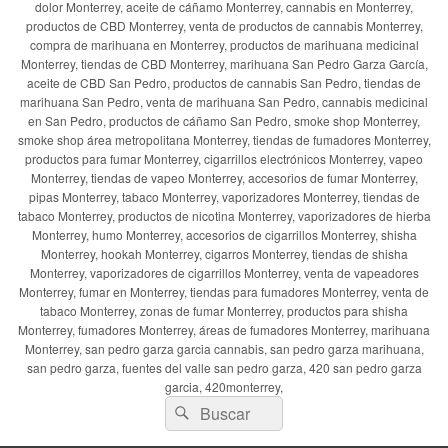
dolor Monterrey, aceite de cáñamo Monterrey, cannabis en Monterrey,
productos de CBD Monterrey, venta de productos de cannabis Monterrey,
compra de marihuana en Monterrey, productos de marihuana medicinal
Monterrey, tiendas de CBD Monterrey, marihuana San Pedro Garza García,
aceite de CBD San Pedro, productos de cannabis San Pedro, tiendas de
marihuana San Pedro, venta de marihuana San Pedro, cannabis medicinal
en San Pedro, productos de cáñamo San Pedro, smoke shop Monterrey,
smoke shop área metropolitana Monterrey, tiendas de fumadores Monterrey,
productos para fumar Monterrey, cigarrillos electrónicos Monterrey, vapeo
Monterrey, tiendas de vapeo Monterrey, accesorios de fumar Monterrey,
pipas Monterrey, tabaco Monterrey, vaporizadores Monterrey, tiendas de
tabaco Monterrey, productos de nicotina Monterrey, vaporizadores de hierba
Monterrey, humo Monterrey, accesorios de cigarrillos Monterrey, shisha
Monterrey, hookah Monterrey, cigarros Monterrey, tiendas de shisha
Monterrey, vaporizadores de cigarrillos Monterrey, venta de vapeadores
Monterrey, fumar en Monterrey, tiendas para fumadores Monterrey, venta de
tabaco Monterrey, zonas de fumar Monterrey, productos para shisha
Monterrey, fumadores Monterrey, áreas de fumadores Monterrey, marihuana
Monterrey, san pedro garza garcia cannabis, san pedro garza marihuana,
san pedro garza, fuentes del valle san pedro garza, 420 san pedro garza
garcia, 420monterrey,
Buscar
Buscar
por: