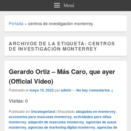
Menú
Portada
»
centros de investigación monterrey
ARCHIVOS DE LA ETIQUETA:
CENTROS
DE INVESTIGACIÓN MONTERREY
Gerardo Ortiz – Más Caro, que ayer
(Official Video)
Publicado el
mayo 10, 2025
por
admin
—
No hay comentarios ↓
Visitas: 0
Publicado en
Uncategorized
|
Etiquetado
abogados en monterrey
,
accesorios para mascotas monterrey
,
actividades para niños
monterrey
,
adopción de mascotas monterrey
,
agencias de autos
monterrey
,
agencias de marketing digital monterrey
,
agencias de