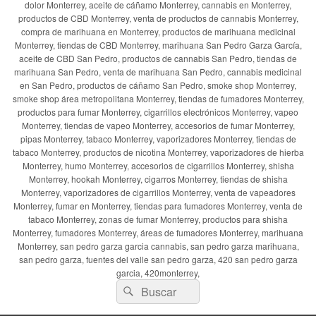
dolor Monterrey, aceite de cáñamo Monterrey, cannabis en Monterrey,
productos de CBD Monterrey, venta de productos de cannabis Monterrey,
compra de marihuana en Monterrey, productos de marihuana medicinal
Monterrey, tiendas de CBD Monterrey, marihuana San Pedro Garza García,
aceite de CBD San Pedro, productos de cannabis San Pedro, tiendas de
marihuana San Pedro, venta de marihuana San Pedro, cannabis medicinal
en San Pedro, productos de cáñamo San Pedro, smoke shop Monterrey,
smoke shop área metropolitana Monterrey, tiendas de fumadores Monterrey,
productos para fumar Monterrey, cigarrillos electrónicos Monterrey, vapeo
Monterrey, tiendas de vapeo Monterrey, accesorios de fumar Monterrey,
pipas Monterrey, tabaco Monterrey, vaporizadores Monterrey, tiendas de
tabaco Monterrey, productos de nicotina Monterrey, vaporizadores de hierba
Monterrey, humo Monterrey, accesorios de cigarrillos Monterrey, shisha
Monterrey, hookah Monterrey, cigarros Monterrey, tiendas de shisha
Monterrey, vaporizadores de cigarrillos Monterrey, venta de vapeadores
Monterrey, fumar en Monterrey, tiendas para fumadores Monterrey, venta de
tabaco Monterrey, zonas de fumar Monterrey, productos para shisha
Monterrey, fumadores Monterrey, áreas de fumadores Monterrey, marihuana
Monterrey, san pedro garza garcia cannabis, san pedro garza marihuana,
san pedro garza, fuentes del valle san pedro garza, 420 san pedro garza
garcia, 420monterrey,
Buscar
Buscar
por: