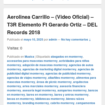
Aerolinea Carrillo – (Video Oficial) –
T3R Elemento Ft Gerardo Ortiz – DEL
Records 2018
Publicado el
mayo 10, 2025
por
admin
—
No hay comentarios ↓
Visitas: 0
Publicado en
Musica
|
Etiquetado
abogados en monterrey
,
accesorios para mascotas monterrey
,
actividades para niños
monterrey
,
adopción de mascotas monterrey
,
agencias de autos
monterrey
,
agencias de marketing digital monterrey
,
agencias de
publicidad digital monterrey
,
agencias de publicidad monterrey
,
agencias de viajes monterrey
,
albañiles monterrey
,
alimentos para
mascotas monterrey
,
áreas de picnic monterrey
,
arquitectos
monterrey
,
artes marciales monterrey
,
asesoría financiera
monterrey
,
asesoría legal monterrey
,
autopartes monterrey
,
bancos
en monterrey
,
bares en monterrey
,
bares y antros monterrey
,
becas en monterrey
,
bibliotecas monterrey
,
bienes raíces
monterrey
,
branding monterrey
,
cabrito monterrey
,
campamentos