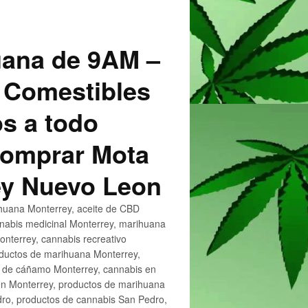
uana de 9AM –
 Comestibles
s a todo
 Comprar Mota
ey Nuevo Leon
huana Monterrey, aceite de CBD
nnabis medicinal Monterrey, marihuana
nterrey, cannabis recreativo
oductos de marihuana Monterrey,
e de cáñamo Monterrey, cannabis en
en Monterrey, productos de marihuana
ro, productos de cannabis San Pedro,