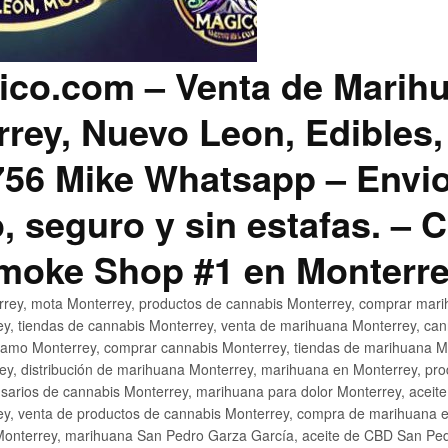
co.com – Venta de Marih
rey, Nuevo Leon, Edibles,
56 Mike Whatsapp – Envio
, seguro y sin estafas. –
Smoke Shop #1 en Monterr
rey, mota Monterrey, productos de cannabis Monterrey, comprar mari
ey, tiendas de cannabis Monterrey, venta de marihuana Monterrey, ca
ñamo Monterrey, comprar cannabis Monterrey, tiendas de marihuana Mo
rey, distribución de marihuana Monterrey, marihuana en Monterrey, pr
sarios de cannabis Monterrey, marihuana para dolor Monterrey, aceit
y, venta de productos de cannabis Monterrey, compra de marihuana 
Monterrey, marihuana San Pedro Garza García, aceite de CBD San Ped