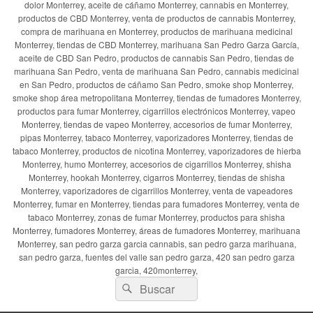
dolor Monterrey, aceite de cáñamo Monterrey, cannabis en Monterrey,
productos de CBD Monterrey, venta de productos de cannabis Monterrey,
compra de marihuana en Monterrey, productos de marihuana medicinal
Monterrey, tiendas de CBD Monterrey, marihuana San Pedro Garza García,
aceite de CBD San Pedro, productos de cannabis San Pedro, tiendas de
marihuana San Pedro, venta de marihuana San Pedro, cannabis medicinal
en San Pedro, productos de cáñamo San Pedro, smoke shop Monterrey,
smoke shop área metropolitana Monterrey, tiendas de fumadores Monterrey,
productos para fumar Monterrey, cigarrillos electrónicos Monterrey, vapeo
Monterrey, tiendas de vapeo Monterrey, accesorios de fumar Monterrey,
pipas Monterrey, tabaco Monterrey, vaporizadores Monterrey, tiendas de
tabaco Monterrey, productos de nicotina Monterrey, vaporizadores de hierba
Monterrey, humo Monterrey, accesorios de cigarrillos Monterrey, shisha
Monterrey, hookah Monterrey, cigarros Monterrey, tiendas de shisha
Monterrey, vaporizadores de cigarrillos Monterrey, venta de vapeadores
Monterrey, fumar en Monterrey, tiendas para fumadores Monterrey, venta de
tabaco Monterrey, zonas de fumar Monterrey, productos para shisha
Monterrey, fumadores Monterrey, áreas de fumadores Monterrey, marihuana
Monterrey, san pedro garza garcia cannabis, san pedro garza marihuana,
san pedro garza, fuentes del valle san pedro garza, 420 san pedro garza
garcia, 420monterrey,
Buscar
Buscar
por: