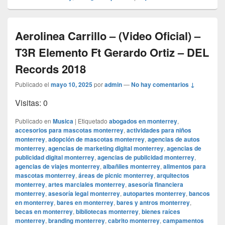
Aerolinea Carrillo – (Video Oficial) –
T3R Elemento Ft Gerardo Ortiz – DEL
Records 2018
Publicado el
mayo 10, 2025
por
admin
—
No hay comentarios ↓
Visitas: 0
Publicado en
Musica
|
Etiquetado
abogados en monterrey
,
accesorios para mascotas monterrey
,
actividades para niños
monterrey
,
adopción de mascotas monterrey
,
agencias de autos
monterrey
,
agencias de marketing digital monterrey
,
agencias de
publicidad digital monterrey
,
agencias de publicidad monterrey
,
agencias de viajes monterrey
,
albañiles monterrey
,
alimentos para
mascotas monterrey
,
áreas de picnic monterrey
,
arquitectos
monterrey
,
artes marciales monterrey
,
asesoría financiera
monterrey
,
asesoría legal monterrey
,
autopartes monterrey
,
bancos
en monterrey
,
bares en monterrey
,
bares y antros monterrey
,
becas en monterrey
,
bibliotecas monterrey
,
bienes raíces
monterrey
,
branding monterrey
,
cabrito monterrey
,
campamentos