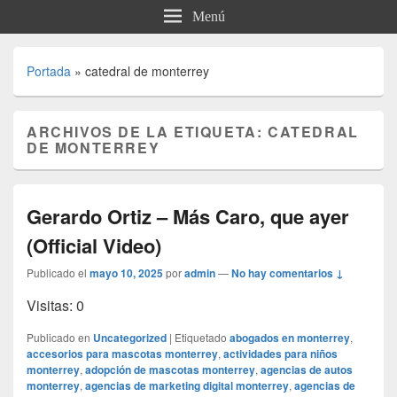
Menú
Portada
»
catedral de monterrey
ARCHIVOS DE LA ETIQUETA:
CATEDRAL
DE MONTERREY
Gerardo Ortiz – Más Caro, que ayer
(Official Video)
Publicado el
mayo 10, 2025
por
admin
—
No hay comentarios ↓
Visitas: 0
Publicado en
Uncategorized
|
Etiquetado
abogados en monterrey
,
accesorios para mascotas monterrey
,
actividades para niños
monterrey
,
adopción de mascotas monterrey
,
agencias de autos
monterrey
,
agencias de marketing digital monterrey
,
agencias de