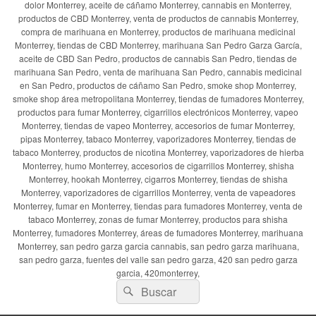
dolor Monterrey, aceite de cáñamo Monterrey, cannabis en Monterrey,
productos de CBD Monterrey, venta de productos de cannabis Monterrey,
compra de marihuana en Monterrey, productos de marihuana medicinal
Monterrey, tiendas de CBD Monterrey, marihuana San Pedro Garza García,
aceite de CBD San Pedro, productos de cannabis San Pedro, tiendas de
marihuana San Pedro, venta de marihuana San Pedro, cannabis medicinal
en San Pedro, productos de cáñamo San Pedro, smoke shop Monterrey,
smoke shop área metropolitana Monterrey, tiendas de fumadores Monterrey,
productos para fumar Monterrey, cigarrillos electrónicos Monterrey, vapeo
Monterrey, tiendas de vapeo Monterrey, accesorios de fumar Monterrey,
pipas Monterrey, tabaco Monterrey, vaporizadores Monterrey, tiendas de
tabaco Monterrey, productos de nicotina Monterrey, vaporizadores de hierba
Monterrey, humo Monterrey, accesorios de cigarrillos Monterrey, shisha
Monterrey, hookah Monterrey, cigarros Monterrey, tiendas de shisha
Monterrey, vaporizadores de cigarrillos Monterrey, venta de vapeadores
Monterrey, fumar en Monterrey, tiendas para fumadores Monterrey, venta de
tabaco Monterrey, zonas de fumar Monterrey, productos para shisha
Monterrey, fumadores Monterrey, áreas de fumadores Monterrey, marihuana
Monterrey, san pedro garza garcia cannabis, san pedro garza marihuana,
san pedro garza, fuentes del valle san pedro garza, 420 san pedro garza
garcia, 420monterrey,
Buscar
Buscar
por: