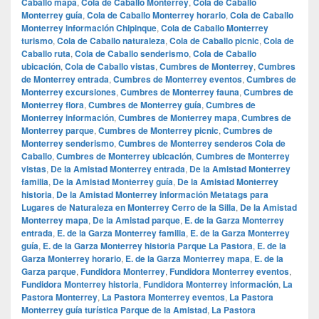
Caballo mapa
,
Cola de Caballo Monterrey
,
Cola de Caballo
Monterrey guía
,
Cola de Caballo Monterrey horario
,
Cola de Caballo
Monterrey información Chipinque
,
Cola de Caballo Monterrey
turismo
,
Cola de Caballo naturaleza
,
Cola de Caballo picnic
,
Cola de
Caballo ruta
,
Cola de Caballo senderismo
,
Cola de Caballo
ubicación
,
Cola de Caballo vistas
,
Cumbres de Monterrey
,
Cumbres
de Monterrey entrada
,
Cumbres de Monterrey eventos
,
Cumbres de
Monterrey excursiones
,
Cumbres de Monterrey fauna
,
Cumbres de
Monterrey flora
,
Cumbres de Monterrey guía
,
Cumbres de
Monterrey información
,
Cumbres de Monterrey mapa
,
Cumbres de
Monterrey parque
,
Cumbres de Monterrey picnic
,
Cumbres de
Monterrey senderismo
,
Cumbres de Monterrey senderos Cola de
Caballo
,
Cumbres de Monterrey ubicación
,
Cumbres de Monterrey
vistas
,
De la Amistad Monterrey entrada
,
De la Amistad Monterrey
familia
,
De la Amistad Monterrey guía
,
De la Amistad Monterrey
historia
,
De la Amistad Monterrey información Metatags para
Lugares de Naturaleza en Monterrey Cerro de la Silla
,
De la Amistad
Monterrey mapa
,
De la Amistad parque
,
E. de la Garza Monterrey
entrada
,
E. de la Garza Monterrey familia
,
E. de la Garza Monterrey
guía
,
E. de la Garza Monterrey historia Parque La Pastora
,
E. de la
Garza Monterrey horario
,
E. de la Garza Monterrey mapa
,
E. de la
Garza parque
,
Fundidora Monterrey
,
Fundidora Monterrey eventos
,
Fundidora Monterrey historia
,
Fundidora Monterrey información
,
La
Pastora Monterrey
,
La Pastora Monterrey eventos
,
La Pastora
Monterrey guía turística Parque de la Amistad
,
La Pastora