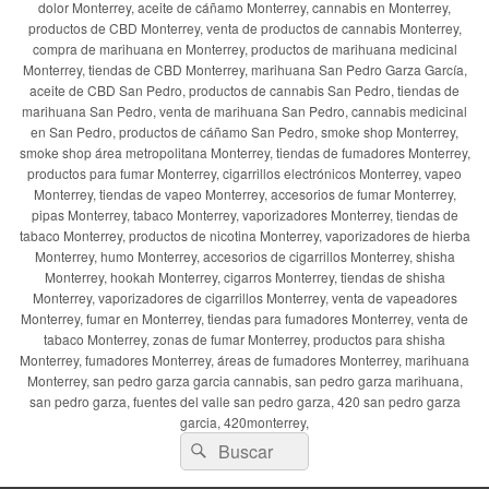
dolor Monterrey, aceite de cáñamo Monterrey, cannabis en Monterrey,
productos de CBD Monterrey, venta de productos de cannabis Monterrey,
compra de marihuana en Monterrey, productos de marihuana medicinal
Monterrey, tiendas de CBD Monterrey, marihuana San Pedro Garza García,
aceite de CBD San Pedro, productos de cannabis San Pedro, tiendas de
marihuana San Pedro, venta de marihuana San Pedro, cannabis medicinal
en San Pedro, productos de cáñamo San Pedro, smoke shop Monterrey,
smoke shop área metropolitana Monterrey, tiendas de fumadores Monterrey,
productos para fumar Monterrey, cigarrillos electrónicos Monterrey, vapeo
Monterrey, tiendas de vapeo Monterrey, accesorios de fumar Monterrey,
pipas Monterrey, tabaco Monterrey, vaporizadores Monterrey, tiendas de
tabaco Monterrey, productos de nicotina Monterrey, vaporizadores de hierba
Monterrey, humo Monterrey, accesorios de cigarrillos Monterrey, shisha
Monterrey, hookah Monterrey, cigarros Monterrey, tiendas de shisha
Monterrey, vaporizadores de cigarrillos Monterrey, venta de vapeadores
Monterrey, fumar en Monterrey, tiendas para fumadores Monterrey, venta de
tabaco Monterrey, zonas de fumar Monterrey, productos para shisha
Monterrey, fumadores Monterrey, áreas de fumadores Monterrey, marihuana
Monterrey, san pedro garza garcia cannabis, san pedro garza marihuana,
san pedro garza, fuentes del valle san pedro garza, 420 san pedro garza
garcia, 420monterrey,
Buscar
Buscar
por: