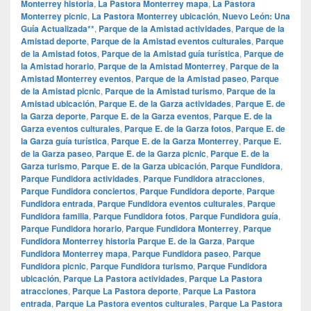
Monterrey historia
,
La Pastora Monterrey mapa
,
La Pastora
Monterrey picnic
,
La Pastora Monterrey ubicación
,
Nuevo León: Una
Guía Actualizada**
,
Parque de la Amistad actividades
,
Parque de la
Amistad deporte
,
Parque de la Amistad eventos culturales
,
Parque
de la Amistad fotos
,
Parque de la Amistad guía turística
,
Parque de
la Amistad horario
,
Parque de la Amistad Monterrey
,
Parque de la
Amistad Monterrey eventos
,
Parque de la Amistad paseo
,
Parque
de la Amistad picnic
,
Parque de la Amistad turismo
,
Parque de la
Amistad ubicación
,
Parque E. de la Garza actividades
,
Parque E. de
la Garza deporte
,
Parque E. de la Garza eventos
,
Parque E. de la
Garza eventos culturales
,
Parque E. de la Garza fotos
,
Parque E. de
la Garza guía turística
,
Parque E. de la Garza Monterrey
,
Parque E.
de la Garza paseo
,
Parque E. de la Garza picnic
,
Parque E. de la
Garza turismo
,
Parque E. de la Garza ubicación
,
Parque Fundidora
,
Parque Fundidora actividades
,
Parque Fundidora atracciones
,
Parque Fundidora conciertos
,
Parque Fundidora deporte
,
Parque
Fundidora entrada
,
Parque Fundidora eventos culturales
,
Parque
Fundidora familia
,
Parque Fundidora fotos
,
Parque Fundidora guía
,
Parque Fundidora horario
,
Parque Fundidora Monterrey
,
Parque
Fundidora Monterrey historia Parque E. de la Garza
,
Parque
Fundidora Monterrey mapa
,
Parque Fundidora paseo
,
Parque
Fundidora picnic
,
Parque Fundidora turismo
,
Parque Fundidora
ubicación
,
Parque La Pastora actividades
,
Parque La Pastora
atracciones
,
Parque La Pastora deporte
,
Parque La Pastora
entrada
,
Parque La Pastora eventos culturales
,
Parque La Pastora