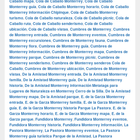
Caballo mapa
,
Cola de Caballo Monterrey
,
Cola de Caballo
Monterrey guía
,
Cola de Caballo Monterrey horario
,
Cola de Caballo
Monterrey información Chipinque
,
Cola de Caballo Monterrey
turismo
,
Cola de Caballo naturaleza
,
Cola de Caballo picnic
,
Cola de
Caballo ruta
,
Cola de Caballo senderismo
,
Cola de Caballo
ubicación
,
Cola de Caballo vistas
,
Cumbres de Monterrey
,
Cumbres
de Monterrey entrada
,
Cumbres de Monterrey eventos
,
Cumbres de
Monterrey excursiones
,
Cumbres de Monterrey fauna
,
Cumbres de
Monterrey flora
,
Cumbres de Monterrey guía
,
Cumbres de
Monterrey información
,
Cumbres de Monterrey mapa
,
Cumbres de
Monterrey parque
,
Cumbres de Monterrey picnic
,
Cumbres de
Monterrey senderismo
,
Cumbres de Monterrey senderos Cola de
Caballo
,
Cumbres de Monterrey ubicación
,
Cumbres de Monterrey
vistas
,
De la Amistad Monterrey entrada
,
De la Amistad Monterrey
familia
,
De la Amistad Monterrey guía
,
De la Amistad Monterrey
historia
,
De la Amistad Monterrey información Metatags para
Lugares de Naturaleza en Monterrey Cerro de la Silla
,
De la Amistad
Monterrey mapa
,
De la Amistad parque
,
E. de la Garza Monterrey
entrada
,
E. de la Garza Monterrey familia
,
E. de la Garza Monterrey
guía
,
E. de la Garza Monterrey historia Parque La Pastora
,
E. de la
Garza Monterrey horario
,
E. de la Garza Monterrey mapa
,
E. de la
Garza parque
,
Fundidora Monterrey
,
Fundidora Monterrey eventos
,
Fundidora Monterrey historia
,
Fundidora Monterrey información
,
La
Pastora Monterrey
,
La Pastora Monterrey eventos
,
La Pastora
Monterrey guía turística Parque de la Amistad
,
La Pastora