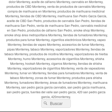
dolor Monterrey, aceite de cáñamo Monterrey, cannabis en Monterrey,
productos de CBD Monterrey, venta de productos de cannabis Monterrey,
compra de marihuana en Monterrey, productos de marihuana medicinal
Monterrey, tiendas de CBD Monterrey, marihuana San Pedro Garza García,
aceite de CBD San Pedro, productos de cannabis San Pedro, tiendas de
marihuana San Pedro, venta de marihuana San Pedro, cannabis medicinal
en San Pedro, productos de cáñamo San Pedro, smoke shop Monterrey,
smoke shop área metropolitana Monterrey, tiendas de fumadores Monterrey,
productos para fumar Monterrey, cigarrillos electrónicos Monterrey, vapeo
Monterrey, tiendas de vapeo Monterrey, accesorios de fumar Monterrey,
pipas Monterrey, tabaco Monterrey, vaporizadores Monterrey, tiendas de
tabaco Monterrey, productos de nicotina Monterrey, vaporizadores de hierba
Monterrey, humo Monterrey, accesorios de cigarrillos Monterrey, shisha
Monterrey, hookah Monterrey, cigarros Monterrey, tiendas de shisha
Monterrey, vaporizadores de cigarrillos Monterrey, venta de vapeadores
Monterrey, fumar en Monterrey, tiendas para fumadores Monterrey, venta de
tabaco Monterrey, zonas de fumar Monterrey, productos para shisha
Monterrey, fumadores Monterrey, áreas de fumadores Monterrey, marihuana
Monterrey, san pedro garza garcia cannabis, san pedro garza marihuana,
san pedro garza, fuentes del valle san pedro garza, 420 san pedro garza
garcia, 420monterrey,
Buscar
Buscar
por: