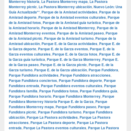
Monterrey historia
,
La Pastora Monterrey mapa
,
La Pastora
Monterrey picnic
,
La Pastora Monterrey ubicación
,
Nuevo León: Una
Guía Actualizada**
,
Parque de la Amistad actividades
,
Parque de la
Amistad deporte
,
Parque de la Amistad eventos culturales
,
Parque
de la Amistad fotos
,
Parque de la Amistad guía turística
,
Parque de
la Amistad horario
,
Parque de la Amistad Monterrey
,
Parque de la
Amistad Monterrey eventos
,
Parque de la Amistad paseo
,
Parque
de la Amistad picnic
,
Parque de la Amistad turismo
,
Parque de la
Amistad ubicación
,
Parque E. de la Garza actividades
,
Parque E. de
la Garza deporte
,
Parque E. de la Garza eventos
,
Parque E. de la
Garza eventos culturales
,
Parque E. de la Garza fotos
,
Parque E. de
la Garza guía turística
,
Parque E. de la Garza Monterrey
,
Parque E.
de la Garza paseo
,
Parque E. de la Garza picnic
,
Parque E. de la
Garza turismo
,
Parque E. de la Garza ubicación
,
Parque Fundidora
,
Parque Fundidora actividades
,
Parque Fundidora atracciones
,
Parque Fundidora conciertos
,
Parque Fundidora deporte
,
Parque
Fundidora entrada
,
Parque Fundidora eventos culturales
,
Parque
Fundidora familia
,
Parque Fundidora fotos
,
Parque Fundidora guía
,
Parque Fundidora horario
,
Parque Fundidora Monterrey
,
Parque
Fundidora Monterrey historia Parque E. de la Garza
,
Parque
Fundidora Monterrey mapa
,
Parque Fundidora paseo
,
Parque
Fundidora picnic
,
Parque Fundidora turismo
,
Parque Fundidora
ubicación
,
Parque La Pastora actividades
,
Parque La Pastora
atracciones
,
Parque La Pastora deporte
,
Parque La Pastora
entrada
,
Parque La Pastora eventos culturales
,
Parque La Pastora