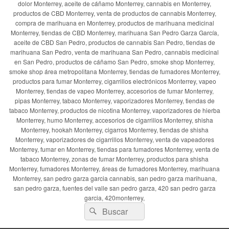
dolor Monterrey, aceite de cáñamo Monterrey, cannabis en Monterrey,
productos de CBD Monterrey, venta de productos de cannabis Monterrey,
compra de marihuana en Monterrey, productos de marihuana medicinal
Monterrey, tiendas de CBD Monterrey, marihuana San Pedro Garza García,
aceite de CBD San Pedro, productos de cannabis San Pedro, tiendas de
marihuana San Pedro, venta de marihuana San Pedro, cannabis medicinal
en San Pedro, productos de cáñamo San Pedro, smoke shop Monterrey,
smoke shop área metropolitana Monterrey, tiendas de fumadores Monterrey,
productos para fumar Monterrey, cigarrillos electrónicos Monterrey, vapeo
Monterrey, tiendas de vapeo Monterrey, accesorios de fumar Monterrey,
pipas Monterrey, tabaco Monterrey, vaporizadores Monterrey, tiendas de
tabaco Monterrey, productos de nicotina Monterrey, vaporizadores de hierba
Monterrey, humo Monterrey, accesorios de cigarrillos Monterrey, shisha
Monterrey, hookah Monterrey, cigarros Monterrey, tiendas de shisha
Monterrey, vaporizadores de cigarrillos Monterrey, venta de vapeadores
Monterrey, fumar en Monterrey, tiendas para fumadores Monterrey, venta de
tabaco Monterrey, zonas de fumar Monterrey, productos para shisha
Monterrey, fumadores Monterrey, áreas de fumadores Monterrey, marihuana
Monterrey, san pedro garza garcia cannabis, san pedro garza marihuana,
san pedro garza, fuentes del valle san pedro garza, 420 san pedro garza
garcia, 420monterrey,
Buscar
Buscar
por: