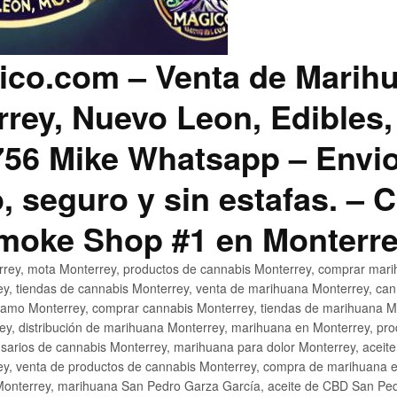
co.com – Venta de Marih
rey, Nuevo Leon, Edibles,
56 Mike Whatsapp – Envio
, seguro y sin estafas. –
Smoke Shop #1 en Monterr
rey, mota Monterrey, productos de cannabis Monterrey, comprar mari
ey, tiendas de cannabis Monterrey, venta de marihuana Monterrey, ca
ñamo Monterrey, comprar cannabis Monterrey, tiendas de marihuana Mo
rey, distribución de marihuana Monterrey, marihuana en Monterrey, pr
sarios de cannabis Monterrey, marihuana para dolor Monterrey, aceit
y, venta de productos de cannabis Monterrey, compra de marihuana 
Monterrey, marihuana San Pedro Garza García, aceite de CBD San Ped