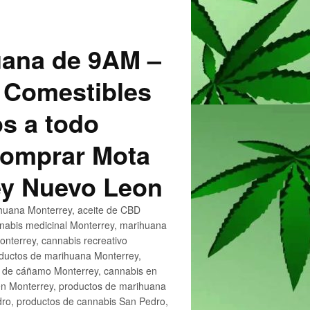
uana de 9AM –
 Comestibles
s a todo
 Comprar Mota
ey Nuevo Leon
huana Monterrey, aceite de CBD
nnabis medicinal Monterrey, marihuana
nterrey, cannabis recreativo
oductos de marihuana Monterrey,
e de cáñamo Monterrey, cannabis en
en Monterrey, productos de marihuana
ro, productos de cannabis San Pedro,