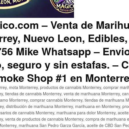
co.com – Venta de Marih
rey, Nuevo Leon, Edibles,
56 Mike Whatsapp – Envio
, seguro y sin estafas. –
Smoke Shop #1 en Monterr
rey, mota Monterrey, productos de cannabis Monterrey, comprar mari
ey, tiendas de cannabis Monterrey, venta de marihuana Monterrey, ca
ñamo Monterrey, comprar cannabis Monterrey, tiendas de marihuana Mo
rey, distribución de marihuana Monterrey, marihuana en Monterrey, pr
sarios de cannabis Monterrey, marihuana para dolor Monterrey, aceit
y, venta de productos de cannabis Monterrey, compra de marihuana 
Monterrey, marihuana San Pedro Garza García, aceite de CBD San Ped