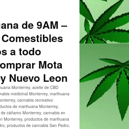
uana de 9AM –
 Comestibles
s a todo
 Comprar Mota
ey Nuevo Leon
huana Monterrey, aceite de CBD
nnabis medicinal Monterrey, marihuana
nterrey, cannabis recreativo
oductos de marihuana Monterrey,
e de cáñamo Monterrey, cannabis en
en Monterrey, productos de marihuana
ro, productos de cannabis San Pedro,