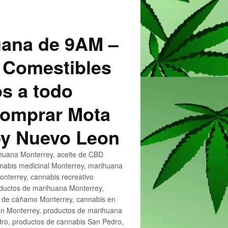
uana de 9AM –
 Comestibles
s a todo
 Comprar Mota
ey Nuevo Leon
huana Monterrey, aceite de CBD
nnabis medicinal Monterrey, marihuana
nterrey, cannabis recreativo
oductos de marihuana Monterrey,
e de cáñamo Monterrey, cannabis en
en Monterrey, productos de marihuana
ro, productos de cannabis San Pedro,