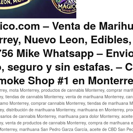
co.com – Venta de Marih
rey, Nuevo Leon, Edibles,
56 Mike Whatsapp – Envio
, seguro y sin estafas. –
Smoke Shop #1 en Monterr
rey, mota Monterrey, productos de cannabis Monterrey, comprar mari
ey, tiendas de cannabis Monterrey, venta de marihuana Monterrey, ca
ñamo Monterrey, comprar cannabis Monterrey, tiendas de marihuana Mo
rey, distribución de marihuana Monterrey, marihuana en Monterrey, pr
sarios de cannabis Monterrey, marihuana para dolor Monterrey, aceit
y, venta de productos de cannabis Monterrey, compra de marihuana 
Monterrey, marihuana San Pedro Garza García, aceite de CBD San Ped