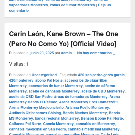
vapeadores Monterrey
,
zonas de fumar Monterrey
|
Deja un
comentario
Carin León, Kane Brown – The One
(Pero No Como Yo) [Official Video]
Publicado el
junio 29, 2025
por
admin
—
No hay comentarios ↓
Visitas: 1
Publicado en
Uncategorized
|
Etiquetado
420 san pedro garza garcia
,
420monterrey
,
abono Pal Norte
,
accesorios de cigarrillos
Monterrey
,
accesorios de fumar Monterrey
,
aceite de cáñamo
Monterrey
,
aceite de cannabis Monterrey
,
aceite de CBD Monterrey
,
aceite de CBD San Pedro
,
áreas de fumadores Monterrey
,
Arena
Monterrey Banda El Recodo
,
Arena Monterrey Eros Ramazzotti
,
Arena Monterrey Magiconcierto
,
Arianna Puello Monterrey
,
Auditorio Citibanamex Shining
,
Banda Machos Monterrey
,
Banda
MS Monterrey
,
banda regional Monterrey
,
Benson Boone Pal Norte
,
Caifanes Pal Norte
,
Canela Monterrey
,
cannabis en Monterrey
,
cannabis medicinal en San Pedro
,
cannabis medicinal Monterrey
,
Cannabis Monterrey
,
cannabis recreativo Monterrey
,
Carin León
,