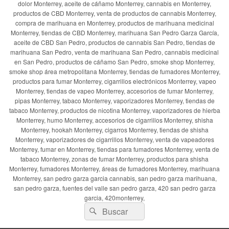
dolor Monterrey, aceite de cáñamo Monterrey, cannabis en Monterrey,
productos de CBD Monterrey, venta de productos de cannabis Monterrey,
compra de marihuana en Monterrey, productos de marihuana medicinal
Monterrey, tiendas de CBD Monterrey, marihuana San Pedro Garza García,
aceite de CBD San Pedro, productos de cannabis San Pedro, tiendas de
marihuana San Pedro, venta de marihuana San Pedro, cannabis medicinal
en San Pedro, productos de cáñamo San Pedro, smoke shop Monterrey,
smoke shop área metropolitana Monterrey, tiendas de fumadores Monterrey,
productos para fumar Monterrey, cigarrillos electrónicos Monterrey, vapeo
Monterrey, tiendas de vapeo Monterrey, accesorios de fumar Monterrey,
pipas Monterrey, tabaco Monterrey, vaporizadores Monterrey, tiendas de
tabaco Monterrey, productos de nicotina Monterrey, vaporizadores de hierba
Monterrey, humo Monterrey, accesorios de cigarrillos Monterrey, shisha
Monterrey, hookah Monterrey, cigarros Monterrey, tiendas de shisha
Monterrey, vaporizadores de cigarrillos Monterrey, venta de vapeadores
Monterrey, fumar en Monterrey, tiendas para fumadores Monterrey, venta de
tabaco Monterrey, zonas de fumar Monterrey, productos para shisha
Monterrey, fumadores Monterrey, áreas de fumadores Monterrey, marihuana
Monterrey, san pedro garza garcia cannabis, san pedro garza marihuana,
san pedro garza, fuentes del valle san pedro garza, 420 san pedro garza
garcia, 420monterrey,
Buscar
Buscar
por: