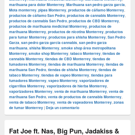
marihuana para dolor Monterrey
,
Marihuana san pedro garza garcia
,
Mota monterrey
,
pipas Monterrey
,
productos de cáñamo Monterrey
,
productos de cáñamo San Pedro
,
productos de cannabis Monterrey
,
productos de cannabis San Pedro
,
productos de CBD Monterrey
,
productos de marihuana medicinal Monterrey
,
productos de
marihuana Monterrey
,
productos de nicotina Monterrey
,
productos
para fumar Monterrey
,
productos para shisha Monterrey
,
San Pedro
Garza
,
san pedro garza garcia cannabis
,
san pedro garza
marihuana
,
shisha Monterrey
,
smoke shop área metropolitana
Monterrey
,
smoke shop Monterrey
,
tabaco Monterrey
,
tiendas de
cannabis Monterrey
,
tiendas de CBD Monterrey
,
tiendas de
fumadores Monterrey
,
tiendas de marihuana Monterrey
,
tiendas de
marihuana San Pedro
,
tiendas de shisha Monterrey
,
tiendas de
tabaco Monterrey
,
tiendas de vapeo Monterrey
,
tiendas para
fumadores Monterrey
,
vapeo Monterrey
,
vaporizadores de
cigarrillos Monterrey
,
vaporizadores de hierba Monterrey
,
vaporizadores Monterrey
,
venta de marihuana Monterrey
,
venta de
marihuana San Pedro
,
venta de productos de cannabis Monterrey
,
venta de tabaco Monterrey
,
venta de vapeadores Monterrey
,
zonas
de fumar Monterrey
|
Deja un comentario
Fat Joe ft. Nas, Big Pun, Jadakiss &