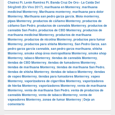
Chairez Ft. Lenin Ramirez Ft. Banda Cruz De Oro - La Caida Del
S4rg3nt0 (En Vivo 2017)
,
marihuana en Monterrey
,
marihuana
medicinal Monterrey
,
Marihuana monterrey
,
marihuana para dolor
Monterrey
,
Marihuana san pedro garza garcia
,
Mota monterrey
,
pipas Monterrey
,
productos de cáñamo Monterrey
,
productos de
cáñamo San Pedro
,
productos de cannabis Monterrey
,
productos de
cannabis San Pedro
,
productos de CBD Monterrey
,
productos de
marihuana medicinal Monterrey
,
productos de marihuana
Monterrey
,
productos de nicotina Monterrey
,
productos para fumar
Monterrey
,
productos para shisha Monterrey
,
San Pedro Garza
,
san
pedro garza garcia cannabis
,
san pedro garza marihuana
,
shisha
Monterrey
,
smoke shop área metropolitana Monterrey
,
smoke shop
Monterrey
,
tabaco Monterrey
,
tiendas de cannabis Monterrey
,
tiendas de CBD Monterrey
,
tiendas de fumadores Monterrey
,
tiendas de marihuana Monterrey
,
tiendas de marihuana San Pedro
,
tiendas de shisha Monterrey
,
tiendas de tabaco Monterrey
,
tiendas
de vapeo Monterrey
,
tiendas para fumadores Monterrey
,
vapeo
Monterrey
,
vaporizadores de cigarrillos Monterrey
,
vaporizadores
de hierba Monterrey
,
vaporizadores Monterrey
,
venta de marihuana
Monterrey
,
venta de marihuana San Pedro
,
venta de productos de
cannabis Monterrey
,
venta de tabaco Monterrey
,
venta de
vapeadores Monterrey
,
zonas de fumar Monterrey
|
Deja un
comentario