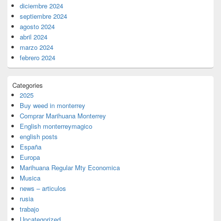
diciembre 2024
septiembre 2024
agosto 2024
abril 2024
marzo 2024
febrero 2024
Categories
2025
Buy weed in monterrey
Comprar Marihuana Monterrey
English monterreymagico
english posts
España
Europa
Marihuana Regular Mty Economica
Musica
news – articulos
rusia
trabajo
Uncategorized