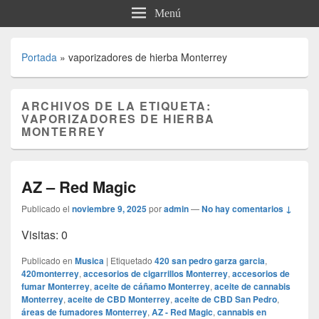
Menú
Portada
»
vaporizadores de hierba Monterrey
ARCHIVOS DE LA ETIQUETA:
VAPORIZADORES DE HIERBA
MONTERREY
AZ – Red Magic
Publicado el
noviembre 9, 2025
por
admin
—
No hay comentarios ↓
Visitas: 0
Publicado en
Musica
|
Etiquetado
420 san pedro garza garcia
,
420monterrey
,
accesorios de cigarrillos Monterrey
,
accesorios de
fumar Monterrey
,
aceite de cáñamo Monterrey
,
aceite de cannabis
Monterrey
,
aceite de CBD Monterrey
,
aceite de CBD San Pedro
,
áreas de fumadores Monterrey
,
AZ - Red Magic
,
cannabis en