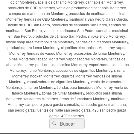
dolor Monterrey, aceite de cáñamo Monterrey, cannabis en Monterrey,
productos de CBD Monterrey, venta de productos de cannabis Monterrey,
compra de marihuana en Monterrey, productos de marihuana medicinal
Monterrey, tiendas de CBD Monterrey, marihuana San Pedro Garza García,
aceite de CBD San Pedro, productos de cannabis San Pedro, tiendas de
marihuana San Pedro, venta de marihuana San Pedro, cannabis medicinal
en San Pedro, productos de cáñamo San Pedro, smoke shop Monterrey,
smoke shop área metropolitana Monterrey, tiendas de fumadores Monterrey,
productos para fumar Monterrey, cigarrillos electrónicos Monterrey, vapeo
Monterrey, tiendas de vapeo Monterrey, accesorios de fumar Monterrey,
pipas Monterrey, tabaco Monterrey, vaporizadores Monterrey, tiendas de
tabaco Monterrey, productos de nicotina Monterrey, vaporizadores de hierba
Monterrey, humo Monterrey, accesorios de cigarrillos Monterrey, shisha
Monterrey, hookah Monterrey, cigarros Monterrey, tiendas de shisha
Monterrey, vaporizadores de cigarrillos Monterrey, venta de vapeadores
Monterrey, fumar en Monterrey, tiendas para fumadores Monterrey, venta de
tabaco Monterrey, zonas de fumar Monterrey, productos para shisha
Monterrey, fumadores Monterrey, áreas de fumadores Monterrey, marihuana
Monterrey, san pedro garza garcia cannabis, san pedro garza marihuana,
san pedro garza, fuentes del valle san pedro garza, 420 san pedro garza
garcia, 420monterrey,
Buscar
Buscar
por: