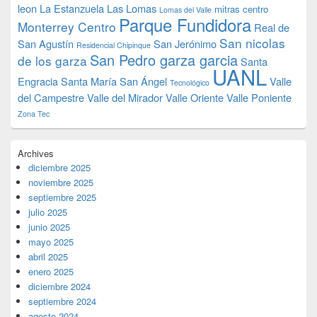
leon
La Estanzuela
Las Lomas
mitras centro
Lomas del Valle
Parque Fundidora
Monterrey Centro
Real de
San nicolas
San Agustín
San Jerónimo
Residencial Chipinque
San Pedro garza garcia
de los garza
Santa
UANL
Engracia
Santa María
San Ángel
Valle
Tecnológico
del Campestre
Valle del Mirador
Valle Oriente
Valle Poniente
Zona Tec
Archives
diciembre 2025
noviembre 2025
septiembre 2025
julio 2025
junio 2025
mayo 2025
abril 2025
enero 2025
diciembre 2024
septiembre 2024
agosto 2024