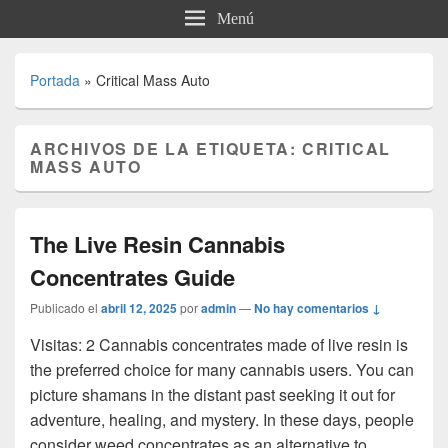
Menú
Portada
»
Critical Mass Auto
ARCHIVOS DE LA ETIQUETA:
CRITICAL
MASS AUTO
The Live Resin Cannabis
Concentrates Guide
Publicado el
abril 12, 2025
por
admin
—
No hay comentarios ↓
Visitas: 2 Cannabis concentrates made of live resin is
the preferred choice for many cannabis users. You can
picture shamans in the distant past seeking it out for
adventure, healing, and mystery. In these days, people
consider weed concentrates as an alternative to