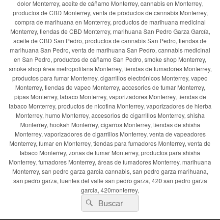
dolor Monterrey, aceite de cáñamo Monterrey, cannabis en Monterrey,
productos de CBD Monterrey, venta de productos de cannabis Monterrey,
compra de marihuana en Monterrey, productos de marihuana medicinal
Monterrey, tiendas de CBD Monterrey, marihuana San Pedro Garza García,
aceite de CBD San Pedro, productos de cannabis San Pedro, tiendas de
marihuana San Pedro, venta de marihuana San Pedro, cannabis medicinal
en San Pedro, productos de cáñamo San Pedro, smoke shop Monterrey,
smoke shop área metropolitana Monterrey, tiendas de fumadores Monterrey,
productos para fumar Monterrey, cigarrillos electrónicos Monterrey, vapeo
Monterrey, tiendas de vapeo Monterrey, accesorios de fumar Monterrey,
pipas Monterrey, tabaco Monterrey, vaporizadores Monterrey, tiendas de
tabaco Monterrey, productos de nicotina Monterrey, vaporizadores de hierba
Monterrey, humo Monterrey, accesorios de cigarrillos Monterrey, shisha
Monterrey, hookah Monterrey, cigarros Monterrey, tiendas de shisha
Monterrey, vaporizadores de cigarrillos Monterrey, venta de vapeadores
Monterrey, fumar en Monterrey, tiendas para fumadores Monterrey, venta de
tabaco Monterrey, zonas de fumar Monterrey, productos para shisha
Monterrey, fumadores Monterrey, áreas de fumadores Monterrey, marihuana
Monterrey, san pedro garza garcia cannabis, san pedro garza marihuana,
san pedro garza, fuentes del valle san pedro garza, 420 san pedro garza
garcia, 420monterrey,
Buscar
Buscar
por: