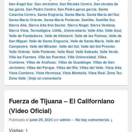
San Ángel Sur
,
San Jerónimo
,
San Nicolás Centro
,
San nicolas de
los garza
,
San Pedro Centro
,
San Pedro garza garcia
,
Santa
Catarina Centro
,
Santa Engracia
,
Santa María
,
Santa María del Sur
,
Santa María Oriente
,
Santa María Poniente
,
Satélite
,
Satélite Sur
,
Sierra Alta
,
Sierra Alta 9no Sector
,
Sierra Nogal
,
Sierra Ventana
,
Sierra Vista
,
Tecnológico
,
UANL
,
Universitario
,
Valle Alto
,
Valle Azul
,
Valle de Fundadores
,
Valle de Infonavit
,
Valle de las Palmas
,
Valle de
San Miguel
,
Valle de Santa Engracia
,
Valle de Santa María
,
Valle del
Campestre
,
Valle del Mirador
,
Valle del Sol
,
Valle del Sol Premier
,
Valle Oriente
,
Valle Poniente
,
Valle Real
,
Valle Soleado
,
Valle Verde
,
Villa las Fuentes
,
Villa las Puentes
,
Villa Universidad
,
Villas
Cumbres
,
Villas de Anáhuac
,
Villas de Guadalupe
,
Villas de San
Jerónimo
,
Villas del Parque
,
Villas del Río
,
Villas del Valle
,
Vista Alta
,
Vista Cumbres
,
Vista Hermosa
,
Vista Montaña
,
Vista Real
,
Zona Tec
,
Zona Valle
|
Deja un comentario
Fuerza de Tijuana – El Californiano
(Video Oficial)
Publicado el
junio 29, 2025
por
admin
—
No hay comentarios ↓
Visitas: 1