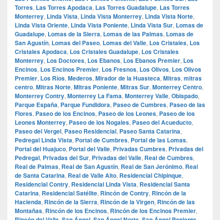
Torres
,
Las Torres Apodaca
,
Las Torres Guadalupe
,
Las Torres
Monterrey
,
Linda Vista
,
Linda Vista Monterrey
,
Linda Vista Norte
,
Linda Vista Oriente
,
Linda Vista Poniente
,
Linda Vista Sur
,
Lomas de
Guadalupe
,
Lomas de la Sierra
,
Lomas de las Palmas
,
Lomas de
San Agustín
,
Lomas del Paseo
,
Lomas del Valle
,
Los Cristales
,
Los
Cristales Apodaca
,
Los Cristales Guadalupe
,
Los Cristales
Monterrey
,
Los Doctores
,
Los Ebanos
,
Los Ebanos Premier
,
Los
Encinos
,
Los Encinos Premier
,
Los Fresnos
,
Los Olivos
,
Los Olivos
Premier
,
Los Ríos
,
Mederos
,
Mirador de la Huasteca
,
Mitras
,
mitras
centro
,
Mitras Norte
,
Mitras Poniente
,
Mitras Sur
,
Monterrey Centro
,
Monterrey Contry
,
Monterrey La Fama
,
Monterrey Valle
,
Obispado
,
Parque España
,
Parque Fundidora
,
Paseo de Cumbres
,
Paseo de las
Flores
,
Paseo de los Encinos
,
Paseo de los Leones
,
Paseo de los
Leones Monterrey
,
Paseo de los Nogales
,
Paseo del Acueducto
,
Paseo del Vergel
,
Paseo Residencial
,
Paseo Santa Catarina
,
Pedregal Linda Vista
,
Portal de Cumbres
,
Portal de las Lomas
,
Portal del Huajuco
,
Portal del Valle
,
Privadas Cumbres
,
Privadas del
Pedregal
,
Privadas del Sur
,
Privadas del Valle
,
Real de Cumbres
,
Real de Palmas
,
Real de San Agustín
,
Real de San Jerónimo
,
Real
de Santa Catarina
,
Real de Valle Alto
,
Residencial Chipinque
,
Residencial Contry
,
Residencial Linda Vista
,
Residencial Santa
Catarina
,
Residencial Satélite
,
Rincón de Contry
,
Rincón de la
Hacienda
,
Rincón de la Sierra
,
Rincón de la Virgen
,
Rincón de las
Montañas
,
Rincón de los Encinos
,
Rincón de los Encinos Premier
,
Rincón del Valle
,
San Ángel
,
San Ángel Norte
,
San Ángel Poniente
,