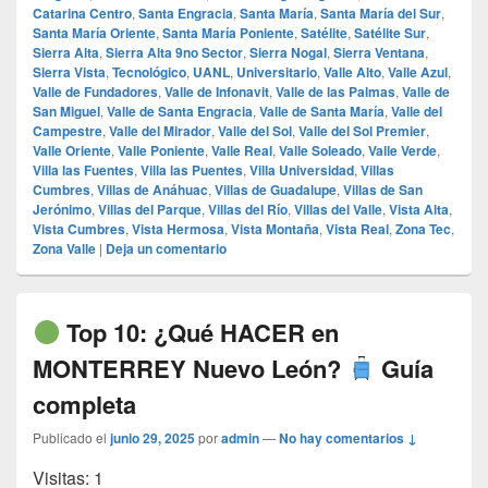
Catarina Centro
,
Santa Engracia
,
Santa María
,
Santa María del Sur
,
Santa María Oriente
,
Santa María Poniente
,
Satélite
,
Satélite Sur
,
Sierra Alta
,
Sierra Alta 9no Sector
,
Sierra Nogal
,
Sierra Ventana
,
Sierra Vista
,
Tecnológico
,
UANL
,
Universitario
,
Valle Alto
,
Valle Azul
,
Valle de Fundadores
,
Valle de Infonavit
,
Valle de las Palmas
,
Valle de
San Miguel
,
Valle de Santa Engracia
,
Valle de Santa María
,
Valle del
Campestre
,
Valle del Mirador
,
Valle del Sol
,
Valle del Sol Premier
,
Valle Oriente
,
Valle Poniente
,
Valle Real
,
Valle Soleado
,
Valle Verde
,
Villa las Fuentes
,
Villa las Puentes
,
Villa Universidad
,
Villas
Cumbres
,
Villas de Anáhuac
,
Villas de Guadalupe
,
Villas de San
Jerónimo
,
Villas del Parque
,
Villas del Río
,
Villas del Valle
,
Vista Alta
,
Vista Cumbres
,
Vista Hermosa
,
Vista Montaña
,
Vista Real
,
Zona Tec
,
Zona Valle
|
Deja un comentario
Top 10: ¿Qué HACER en
MONTERREY Nuevo León?
Guía
completa
Publicado el
junio 29, 2025
por
admin
—
No hay comentarios ↓
Visitas: 1