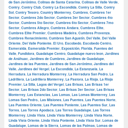
de San Jerónimo
,
Colinas de Santa Catarina
,
Colinas de Valle Verde
,
Contry
,
Contry Club
,
Contry La Escondida
,
Contry La Silla
,
Contry
Sol
,
Contry Tesoro
,
Country Monterrey
,
Cumbres
,
Cumbres 1er
Sector
,
Cumbres 2do Sector
,
Cumbres 3er Sector
,
Cumbres 4to
Sector
,
Cumbres 5to Sector
,
Cumbres 6to Sector
,
Cumbres 7mo
Sector
,
Cumbres Allegro
,
Cumbres Andara
,
Cumbres Elite
,
Cumbres Elite Premier
,
Cumbres Madeira
,
Cumbres Provenza
,
Cumbres Renacimiento
,
Cumbres San Agustín
,
Del Valle
,
Del Valle
Oriente
,
Del Valle Poniente
,
El Uro
,
Escobedo
,
Escobedo Centro
,
Esmeralda
,
Esmeralda Premier
,
Exposición
,
Florida
,
Fuentes del
Valle
,
Fundidora
,
Guadalupe Centro
,
Guadalupe nuevo leon
,
Jardines
de Anáhuac
,
Jardines de Cumbres
,
Jardines de Guadalupe
,
Jardines de las Puentes
,
Jardines de San Jerónimo
,
Jardines del
Valle
,
Jardines del Vergel
,
La Escondida
,
La Estanzuela
,
La
Herradura
,
La Herradura Monterrey
,
La Herradura San Pedro
,
La
Ladrillera
,
La Ladrillera Monterrey
,
La Pastora
,
La Rioja
,
La Rioja
Premier
,
La Silla
,
Lagos del Vergel
,
Las Brisas
,
Las Brisas 1er
Sector
,
Las Brisas 2do Sector
,
Las Brisas 3er Sector
,
Las Brisas
Monterrey
,
Las Estancias
,
Las Lomas
,
Las Lomas Monterrey
,
Las
Lomas San Pedro.
,
Las Misiones
,
Las Puentes
,
Las Puentes Norte
,
Las Puentes Oriente
,
Las Puentes Poniente
,
Las Puentes Sur
,
Las
Torres
,
Las Torres Apodaca
,
Las Torres Guadalupe
,
Las Torres
Monterrey
,
Linda Vista
,
Linda Vista Monterrey
,
Linda Vista Norte
,
Linda Vista Oriente
,
Linda Vista Poniente
,
Linda Vista Sur
,
Lomas de
Guadalupe
,
Lomas de la Sierra
,
Lomas de las Palmas
,
Lomas de