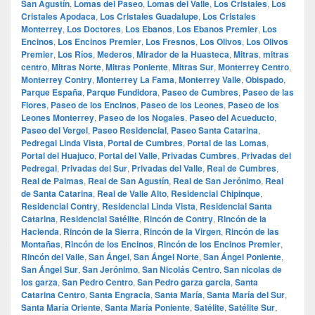
San Agustín
,
Lomas del Paseo
,
Lomas del Valle
,
Los Cristales
,
Los
Cristales Apodaca
,
Los Cristales Guadalupe
,
Los Cristales
Monterrey
,
Los Doctores
,
Los Ebanos
,
Los Ebanos Premier
,
Los
Encinos
,
Los Encinos Premier
,
Los Fresnos
,
Los Olivos
,
Los Olivos
Premier
,
Los Ríos
,
Mederos
,
Mirador de la Huasteca
,
Mitras
,
mitras
centro
,
Mitras Norte
,
Mitras Poniente
,
Mitras Sur
,
Monterrey Centro
,
Monterrey Contry
,
Monterrey La Fama
,
Monterrey Valle
,
Obispado
,
Parque España
,
Parque Fundidora
,
Paseo de Cumbres
,
Paseo de las
Flores
,
Paseo de los Encinos
,
Paseo de los Leones
,
Paseo de los
Leones Monterrey
,
Paseo de los Nogales
,
Paseo del Acueducto
,
Paseo del Vergel
,
Paseo Residencial
,
Paseo Santa Catarina
,
Pedregal Linda Vista
,
Portal de Cumbres
,
Portal de las Lomas
,
Portal del Huajuco
,
Portal del Valle
,
Privadas Cumbres
,
Privadas del
Pedregal
,
Privadas del Sur
,
Privadas del Valle
,
Real de Cumbres
,
Real de Palmas
,
Real de San Agustín
,
Real de San Jerónimo
,
Real
de Santa Catarina
,
Real de Valle Alto
,
Residencial Chipinque
,
Residencial Contry
,
Residencial Linda Vista
,
Residencial Santa
Catarina
,
Residencial Satélite
,
Rincón de Contry
,
Rincón de la
Hacienda
,
Rincón de la Sierra
,
Rincón de la Virgen
,
Rincón de las
Montañas
,
Rincón de los Encinos
,
Rincón de los Encinos Premier
,
Rincón del Valle
,
San Ángel
,
San Ángel Norte
,
San Ángel Poniente
,
San Ángel Sur
,
San Jerónimo
,
San Nicolás Centro
,
San nicolas de
los garza
,
San Pedro Centro
,
San Pedro garza garcia
,
Santa
Catarina Centro
,
Santa Engracia
,
Santa María
,
Santa María del Sur
,
Santa María Oriente
,
Santa María Poniente
,
Satélite
,
Satélite Sur
,