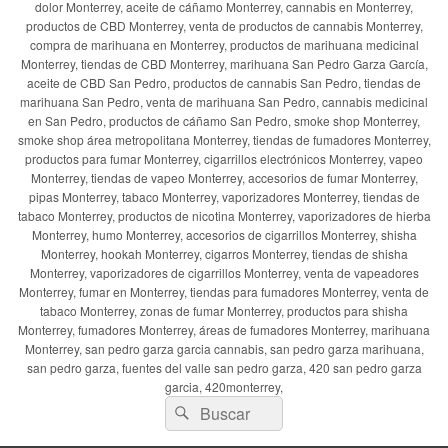
dolor Monterrey, aceite de cáñamo Monterrey, cannabis en Monterrey,
productos de CBD Monterrey, venta de productos de cannabis Monterrey,
compra de marihuana en Monterrey, productos de marihuana medicinal
Monterrey, tiendas de CBD Monterrey, marihuana San Pedro Garza García,
aceite de CBD San Pedro, productos de cannabis San Pedro, tiendas de
marihuana San Pedro, venta de marihuana San Pedro, cannabis medicinal
en San Pedro, productos de cáñamo San Pedro, smoke shop Monterrey,
smoke shop área metropolitana Monterrey, tiendas de fumadores Monterrey,
productos para fumar Monterrey, cigarrillos electrónicos Monterrey, vapeo
Monterrey, tiendas de vapeo Monterrey, accesorios de fumar Monterrey,
pipas Monterrey, tabaco Monterrey, vaporizadores Monterrey, tiendas de
tabaco Monterrey, productos de nicotina Monterrey, vaporizadores de hierba
Monterrey, humo Monterrey, accesorios de cigarrillos Monterrey, shisha
Monterrey, hookah Monterrey, cigarros Monterrey, tiendas de shisha
Monterrey, vaporizadores de cigarrillos Monterrey, venta de vapeadores
Monterrey, fumar en Monterrey, tiendas para fumadores Monterrey, venta de
tabaco Monterrey, zonas de fumar Monterrey, productos para shisha
Monterrey, fumadores Monterrey, áreas de fumadores Monterrey, marihuana
Monterrey, san pedro garza garcia cannabis, san pedro garza marihuana,
san pedro garza, fuentes del valle san pedro garza, 420 san pedro garza
garcia, 420monterrey,
Buscar
Buscar
por: