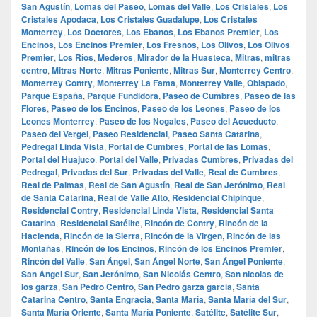
San Agustín
,
Lomas del Paseo
,
Lomas del Valle
,
Los Cristales
,
Los
Cristales Apodaca
,
Los Cristales Guadalupe
,
Los Cristales
Monterrey
,
Los Doctores
,
Los Ebanos
,
Los Ebanos Premier
,
Los
Encinos
,
Los Encinos Premier
,
Los Fresnos
,
Los Olivos
,
Los Olivos
Premier
,
Los Ríos
,
Mederos
,
Mirador de la Huasteca
,
Mitras
,
mitras
centro
,
Mitras Norte
,
Mitras Poniente
,
Mitras Sur
,
Monterrey Centro
,
Monterrey Contry
,
Monterrey La Fama
,
Monterrey Valle
,
Obispado
,
Parque España
,
Parque Fundidora
,
Paseo de Cumbres
,
Paseo de las
Flores
,
Paseo de los Encinos
,
Paseo de los Leones
,
Paseo de los
Leones Monterrey
,
Paseo de los Nogales
,
Paseo del Acueducto
,
Paseo del Vergel
,
Paseo Residencial
,
Paseo Santa Catarina
,
Pedregal Linda Vista
,
Portal de Cumbres
,
Portal de las Lomas
,
Portal del Huajuco
,
Portal del Valle
,
Privadas Cumbres
,
Privadas del
Pedregal
,
Privadas del Sur
,
Privadas del Valle
,
Real de Cumbres
,
Real de Palmas
,
Real de San Agustín
,
Real de San Jerónimo
,
Real
de Santa Catarina
,
Real de Valle Alto
,
Residencial Chipinque
,
Residencial Contry
,
Residencial Linda Vista
,
Residencial Santa
Catarina
,
Residencial Satélite
,
Rincón de Contry
,
Rincón de la
Hacienda
,
Rincón de la Sierra
,
Rincón de la Virgen
,
Rincón de las
Montañas
,
Rincón de los Encinos
,
Rincón de los Encinos Premier
,
Rincón del Valle
,
San Ángel
,
San Ángel Norte
,
San Ángel Poniente
,
San Ángel Sur
,
San Jerónimo
,
San Nicolás Centro
,
San nicolas de
los garza
,
San Pedro Centro
,
San Pedro garza garcia
,
Santa
Catarina Centro
,
Santa Engracia
,
Santa María
,
Santa María del Sur
,
Santa María Oriente
,
Santa María Poniente
,
Satélite
,
Satélite Sur
,