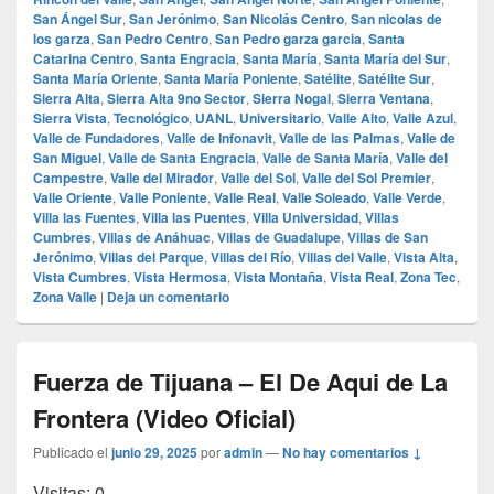
San Ángel Sur
,
San Jerónimo
,
San Nicolás Centro
,
San nicolas de
los garza
,
San Pedro Centro
,
San Pedro garza garcia
,
Santa
Catarina Centro
,
Santa Engracia
,
Santa María
,
Santa María del Sur
,
Santa María Oriente
,
Santa María Poniente
,
Satélite
,
Satélite Sur
,
Sierra Alta
,
Sierra Alta 9no Sector
,
Sierra Nogal
,
Sierra Ventana
,
Sierra Vista
,
Tecnológico
,
UANL
,
Universitario
,
Valle Alto
,
Valle Azul
,
Valle de Fundadores
,
Valle de Infonavit
,
Valle de las Palmas
,
Valle de
San Miguel
,
Valle de Santa Engracia
,
Valle de Santa María
,
Valle del
Campestre
,
Valle del Mirador
,
Valle del Sol
,
Valle del Sol Premier
,
Valle Oriente
,
Valle Poniente
,
Valle Real
,
Valle Soleado
,
Valle Verde
,
Villa las Fuentes
,
Villa las Puentes
,
Villa Universidad
,
Villas
Cumbres
,
Villas de Anáhuac
,
Villas de Guadalupe
,
Villas de San
Jerónimo
,
Villas del Parque
,
Villas del Río
,
Villas del Valle
,
Vista Alta
,
Vista Cumbres
,
Vista Hermosa
,
Vista Montaña
,
Vista Real
,
Zona Tec
,
Zona Valle
|
Deja un comentario
Fuerza de Tijuana – El De Aqui de La
Frontera (Video Oficial)
Publicado el
junio 29, 2025
por
admin
—
No hay comentarios ↓
Visitas: 0