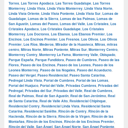
Torres
,
Las Torres Apodaca
,
Las Torres Guadalupe
,
Las Torres
Monterrey
,
Linda Vista
,
Linda Vista Monterrey
,
Linda Vista Norte
,
Linda Vista Oriente
,
Linda Vista Poniente
,
Linda Vista Sur
,
Lomas de
Guadalupe
,
Lomas de la Sierra
,
Lomas de las Palmas
,
Lomas de
San Agustín
,
Lomas del Paseo
,
Lomas del Valle
,
Los Cristales
,
Los
Cristales Apodaca
,
Los Cristales Guadalupe
,
Los Cristales
Monterrey
,
Los Doctores
,
Los Ebanos
,
Los Ebanos Premier
,
Los
Encinos
,
Los Encinos Premier
,
Los Fresnos
,
Los Olivos
,
Los Olivos
Premier
,
Los Ríos
,
Mederos
,
Mirador de la Huasteca
,
Mitras
,
mitras
centro
,
Mitras Norte
,
Mitras Poniente
,
Mitras Sur
,
Monterrey Centro
,
Monterrey Contry
,
Monterrey La Fama
,
Monterrey Valle
,
Obispado
,
Parque España
,
Parque Fundidora
,
Paseo de Cumbres
,
Paseo de las
Flores
,
Paseo de los Encinos
,
Paseo de los Leones
,
Paseo de los
Leones Monterrey
,
Paseo de los Nogales
,
Paseo del Acueducto
,
Paseo del Vergel
,
Paseo Residencial
,
Paseo Santa Catarina
,
Pedregal Linda Vista
,
Portal de Cumbres
,
Portal de las Lomas
,
Portal del Huajuco
,
Portal del Valle
,
Privadas Cumbres
,
Privadas del
Pedregal
,
Privadas del Sur
,
Privadas del Valle
,
Real de Cumbres
,
Real de Palmas
,
Real de San Agustín
,
Real de San Jerónimo
,
Real
de Santa Catarina
,
Real de Valle Alto
,
Residencial Chipinque
,
Residencial Contry
,
Residencial Linda Vista
,
Residencial Santa
Catarina
,
Residencial Satélite
,
Rincón de Contry
,
Rincón de la
Hacienda
,
Rincón de la Sierra
,
Rincón de la Virgen
,
Rincón de las
Montañas
,
Rincón de los Encinos
,
Rincón de los Encinos Premier
,
Rincón del Valle
,
San Ángel
,
San Ángel Norte
,
San Ángel Poniente
,