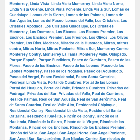
Monterrey
,
Linda Vista
,
Linda Vista Monterrey
,
Linda Vista Norte
,
Linda Vista Oriente
,
Linda Vista Poniente
,
Linda Vista Sur
,
Lomas de
Guadalupe
,
Lomas de la Sierra
,
Lomas de las Palmas
,
Lomas de
San Agustín
,
Lomas del Paseo
,
Lomas del Valle
,
Los Cristales
,
Los
Cristales Apodaca
,
Los Cristales Guadalupe
,
Los Cristales
Monterrey
,
Los Doctores
,
Los Ebanos
,
Los Ebanos Premier
,
Los
Encinos
,
Los Encinos Premier
,
Los Fresnos
,
Los Olivos
,
Los Olivos
Premier
,
Los Ríos
,
Mederos
,
Mirador de la Huasteca
,
Mitras
,
mitras
centro
,
Mitras Norte
,
Mitras Poniente
,
Mitras Sur
,
Monterrey Centro
,
Monterrey Contry
,
Monterrey La Fama
,
Monterrey Valle
,
Obispado
,
Parque España
,
Parque Fundidora
,
Paseo de Cumbres
,
Paseo de las
Flores
,
Paseo de los Encinos
,
Paseo de los Leones
,
Paseo de los
Leones Monterrey
,
Paseo de los Nogales
,
Paseo del Acueducto
,
Paseo del Vergel
,
Paseo Residencial
,
Paseo Santa Catarina
,
Pedregal Linda Vista
,
Portal de Cumbres
,
Portal de las Lomas
,
Portal del Huajuco
,
Portal del Valle
,
Privadas Cumbres
,
Privadas del
Pedregal
,
Privadas del Sur
,
Privadas del Valle
,
Real de Cumbres
,
Real de Palmas
,
Real de San Agustín
,
Real de San Jerónimo
,
Real
de Santa Catarina
,
Real de Valle Alto
,
Residencial Chipinque
,
Residencial Contry
,
Residencial Linda Vista
,
Residencial Santa
Catarina
,
Residencial Satélite
,
Rincón de Contry
,
Rincón de la
Hacienda
,
Rincón de la Sierra
,
Rincón de la Virgen
,
Rincón de las
Montañas
,
Rincón de los Encinos
,
Rincón de los Encinos Premier
,
Rincón del Valle
,
San Ángel
,
San Ángel Norte
,
San Ángel Poniente
,
San Ángel Sur
,
San Jerónimo
,
San Nicolás Centro
,
San nicolas de