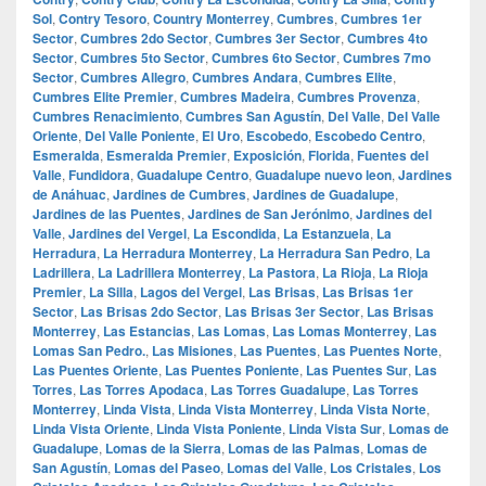
Sol
,
Contry Tesoro
,
Country Monterrey
,
Cumbres
,
Cumbres 1er
Sector
,
Cumbres 2do Sector
,
Cumbres 3er Sector
,
Cumbres 4to
Sector
,
Cumbres 5to Sector
,
Cumbres 6to Sector
,
Cumbres 7mo
Sector
,
Cumbres Allegro
,
Cumbres Andara
,
Cumbres Elite
,
Cumbres Elite Premier
,
Cumbres Madeira
,
Cumbres Provenza
,
Cumbres Renacimiento
,
Cumbres San Agustín
,
Del Valle
,
Del Valle
Oriente
,
Del Valle Poniente
,
El Uro
,
Escobedo
,
Escobedo Centro
,
Esmeralda
,
Esmeralda Premier
,
Exposición
,
Florida
,
Fuentes del
Valle
,
Fundidora
,
Guadalupe Centro
,
Guadalupe nuevo leon
,
Jardines
de Anáhuac
,
Jardines de Cumbres
,
Jardines de Guadalupe
,
Jardines de las Puentes
,
Jardines de San Jerónimo
,
Jardines del
Valle
,
Jardines del Vergel
,
La Escondida
,
La Estanzuela
,
La
Herradura
,
La Herradura Monterrey
,
La Herradura San Pedro
,
La
Ladrillera
,
La Ladrillera Monterrey
,
La Pastora
,
La Rioja
,
La Rioja
Premier
,
La Silla
,
Lagos del Vergel
,
Las Brisas
,
Las Brisas 1er
Sector
,
Las Brisas 2do Sector
,
Las Brisas 3er Sector
,
Las Brisas
Monterrey
,
Las Estancias
,
Las Lomas
,
Las Lomas Monterrey
,
Las
Lomas San Pedro.
,
Las Misiones
,
Las Puentes
,
Las Puentes Norte
,
Las Puentes Oriente
,
Las Puentes Poniente
,
Las Puentes Sur
,
Las
Torres
,
Las Torres Apodaca
,
Las Torres Guadalupe
,
Las Torres
Monterrey
,
Linda Vista
,
Linda Vista Monterrey
,
Linda Vista Norte
,
Linda Vista Oriente
,
Linda Vista Poniente
,
Linda Vista Sur
,
Lomas de
Guadalupe
,
Lomas de la Sierra
,
Lomas de las Palmas
,
Lomas de
San Agustín
,
Lomas del Paseo
,
Lomas del Valle
,
Los Cristales
,
Los