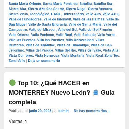
Santa María Oriente
,
Santa María Poniente
,
Satélite
,
Satélite Sur
,
Sierra Alta
,
Sierra Alta 9no Sector
,
Sierra Nogal
,
Sierra Ventana
,
Sierra Vista
,
Tecnológico
,
UANL
,
Universitario
,
Valle Alto
,
Valle Azul
,
Valle de Fundadores
,
Valle de Infonavit
,
Valle de las Palmas
,
Valle de
San Miguel
,
Valle de Santa Engracia
,
Valle de Santa María
,
Valle del
Campestre
,
Valle del Mirador
,
Valle del Sol
,
Valle del Sol Premier
,
Valle Oriente
,
Valle Poniente
,
Valle Real
,
Valle Soleado
,
Valle Verde
,
Villa las Fuentes
,
Villa las Puentes
,
Villa Universidad
,
Villas
Cumbres
,
Villas de Anáhuac
,
Villas de Guadalupe
,
Villas de San
Jerónimo
,
Villas del Parque
,
Villas del Río
,
Villas del Valle
,
Vista Alta
,
Vista Cumbres
,
Vista Hermosa
,
Vista Montaña
,
Vista Real
,
Zona Tec
,
Zona Valle
|
Deja un comentario
Top 10: ¿Qué HACER en
MONTERREY Nuevo León?
Guía
completa
Publicado el
junio 29, 2025
por
admin
—
No hay comentarios ↓
Visitas: 1