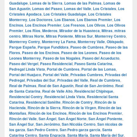
Guadalupe
,
Lomas de la Sierra
,
Lomas de las Palmas
,
Lomas de
San Agustín
,
Lomas del Paseo
,
Lomas del Valle
,
Los Cristales
,
Los
Cristales Apodaca
,
Los Cristales Guadalupe
,
Los Cristales
Monterrey
,
Los Doctores
,
Los Ebanos
,
Los Ebanos Premier
,
Los
Encinos
,
Los Encinos Premier
,
Los Fresnos
,
Los Olivos
,
Los Olivos
Premier
,
Los Ríos
,
Mederos
,
Mirador de la Huasteca
,
Mitras
,
mitras
centro
,
Mitras Norte
,
Mitras Poniente
,
Mitras Sur
,
Monterrey Centro
,
Monterrey Contry
,
Monterrey La Fama
,
Monterrey Valle
,
Obispado
,
Parque España
,
Parque Fundidora
,
Paseo de Cumbres
,
Paseo de las
Flores
,
Paseo de los Encinos
,
Paseo de los Leones
,
Paseo de los
Leones Monterrey
,
Paseo de los Nogales
,
Paseo del Acueducto
,
Paseo del Vergel
,
Paseo Residencial
,
Paseo Santa Catarina
,
Pedregal Linda Vista
,
Portal de Cumbres
,
Portal de las Lomas
,
Portal del Huajuco
,
Portal del Valle
,
Privadas Cumbres
,
Privadas del
Pedregal
,
Privadas del Sur
,
Privadas del Valle
,
Real de Cumbres
,
Real de Palmas
,
Real de San Agustín
,
Real de San Jerónimo
,
Real
de Santa Catarina
,
Real de Valle Alto
,
Residencial Chipinque
,
Residencial Contry
,
Residencial Linda Vista
,
Residencial Santa
Catarina
,
Residencial Satélite
,
Rincón de Contry
,
Rincón de la
Hacienda
,
Rincón de la Sierra
,
Rincón de la Virgen
,
Rincón de las
Montañas
,
Rincón de los Encinos
,
Rincón de los Encinos Premier
,
Rincón del Valle
,
San Ángel
,
San Ángel Norte
,
San Ángel Poniente
,
San Ángel Sur
,
San Jerónimo
,
San Nicolás Centro
,
San nicolas de
los garza
,
San Pedro Centro
,
San Pedro garza garcia
,
Santa
Catarina Centro
,
Santa Engracia
,
Santa María
,
Santa María del Sur
,