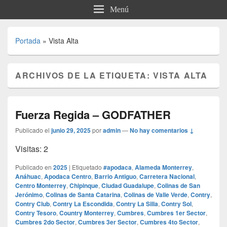
Menú
Portada
»
Vista Alta
ARCHIVOS DE LA ETIQUETA:
VISTA ALTA
Fuerza Regida – GODFATHER
Publicado el
junio 29, 2025
por
admin
—
No hay comentarios ↓
Visitas: 2
Publicado en
2025
|
Etiquetado
#apodaca
,
Alameda Monterrey
,
Anáhuac
,
Apodaca Centro
,
Barrio Antiguo
,
Carretera Nacional
,
Centro Monterrey
,
Chipinque
,
Ciudad Guadalupe
,
Colinas de San
Jerónimo
,
Colinas de Santa Catarina
,
Colinas de Valle Verde
,
Contry
,
Contry Club
,
Contry La Escondida
,
Contry La Silla
,
Contry Sol
,
Contry Tesoro
,
Country Monterrey
,
Cumbres
,
Cumbres 1er Sector
,
Cumbres 2do Sector
,
Cumbres 3er Sector
,
Cumbres 4to Sector
,