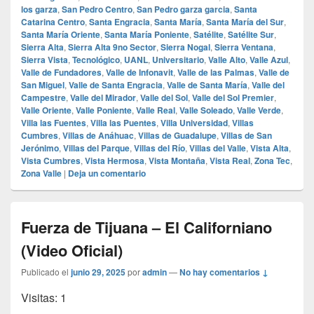
los garza
,
San Pedro Centro
,
San Pedro garza garcia
,
Santa
Catarina Centro
,
Santa Engracia
,
Santa María
,
Santa María del Sur
,
Santa María Oriente
,
Santa María Poniente
,
Satélite
,
Satélite Sur
,
Sierra Alta
,
Sierra Alta 9no Sector
,
Sierra Nogal
,
Sierra Ventana
,
Sierra Vista
,
Tecnológico
,
UANL
,
Universitario
,
Valle Alto
,
Valle Azul
,
Valle de Fundadores
,
Valle de Infonavit
,
Valle de las Palmas
,
Valle de
San Miguel
,
Valle de Santa Engracia
,
Valle de Santa María
,
Valle del
Campestre
,
Valle del Mirador
,
Valle del Sol
,
Valle del Sol Premier
,
Valle Oriente
,
Valle Poniente
,
Valle Real
,
Valle Soleado
,
Valle Verde
,
Villa las Fuentes
,
Villa las Puentes
,
Villa Universidad
,
Villas
Cumbres
,
Villas de Anáhuac
,
Villas de Guadalupe
,
Villas de San
Jerónimo
,
Villas del Parque
,
Villas del Río
,
Villas del Valle
,
Vista Alta
,
Vista Cumbres
,
Vista Hermosa
,
Vista Montaña
,
Vista Real
,
Zona Tec
,
Zona Valle
|
Deja un comentario
Fuerza de Tijuana – El Californiano
(Video Oficial)
Publicado el
junio 29, 2025
por
admin
—
No hay comentarios ↓
Visitas: 1