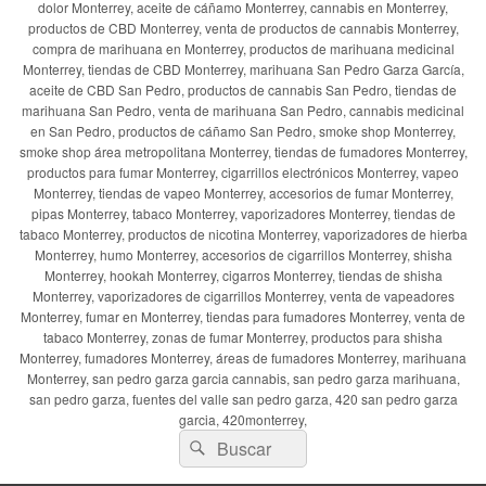
dolor Monterrey, aceite de cáñamo Monterrey, cannabis en Monterrey,
productos de CBD Monterrey, venta de productos de cannabis Monterrey,
compra de marihuana en Monterrey, productos de marihuana medicinal
Monterrey, tiendas de CBD Monterrey, marihuana San Pedro Garza García,
aceite de CBD San Pedro, productos de cannabis San Pedro, tiendas de
marihuana San Pedro, venta de marihuana San Pedro, cannabis medicinal
en San Pedro, productos de cáñamo San Pedro, smoke shop Monterrey,
smoke shop área metropolitana Monterrey, tiendas de fumadores Monterrey,
productos para fumar Monterrey, cigarrillos electrónicos Monterrey, vapeo
Monterrey, tiendas de vapeo Monterrey, accesorios de fumar Monterrey,
pipas Monterrey, tabaco Monterrey, vaporizadores Monterrey, tiendas de
tabaco Monterrey, productos de nicotina Monterrey, vaporizadores de hierba
Monterrey, humo Monterrey, accesorios de cigarrillos Monterrey, shisha
Monterrey, hookah Monterrey, cigarros Monterrey, tiendas de shisha
Monterrey, vaporizadores de cigarrillos Monterrey, venta de vapeadores
Monterrey, fumar en Monterrey, tiendas para fumadores Monterrey, venta de
tabaco Monterrey, zonas de fumar Monterrey, productos para shisha
Monterrey, fumadores Monterrey, áreas de fumadores Monterrey, marihuana
Monterrey, san pedro garza garcia cannabis, san pedro garza marihuana,
san pedro garza, fuentes del valle san pedro garza, 420 san pedro garza
garcia, 420monterrey,
Buscar
Buscar
por: