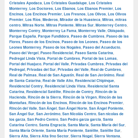
Cristales Apodaca
,
Los Cristales Guadalupe
,
Los Cristales
Monterrey
,
Los Doctores
,
Los Ebanos
,
Los Ebanos Premier
,
Los
Encinos
,
Los Encinos Premier
,
Los Fresnos
,
Los Olivos
,
Los Olivos
Premier
,
Los Ríos
,
Mederos
,
Mirador de la Huasteca
,
Mitras
,
mitras
centro
,
Mitras Norte
,
Mitras Poniente
,
Mitras Sur
,
Monterrey Centro
,
Monterrey Contry
,
Monterrey La Fama
,
Monterrey Valle
,
Obispado
,
Parque España
,
Parque Fundidora
,
Paseo de Cumbres
,
Paseo de las
Flores
,
Paseo de los Encinos
,
Paseo de los Leones
,
Paseo de los
Leones Monterrey
,
Paseo de los Nogales
,
Paseo del Acueducto
,
Paseo del Vergel
,
Paseo Residencial
,
Paseo Santa Catarina
,
Pedregal Linda Vista
,
Portal de Cumbres
,
Portal de las Lomas
,
Portal del Huajuco
,
Portal del Valle
,
Privadas Cumbres
,
Privadas del
Pedregal
,
Privadas del Sur
,
Privadas del Valle
,
Real de Cumbres
,
Real de Palmas
,
Real de San Agustín
,
Real de San Jerónimo
,
Real
de Santa Catarina
,
Real de Valle Alto
,
Residencial Chipinque
,
Residencial Contry
,
Residencial Linda Vista
,
Residencial Santa
Catarina
,
Residencial Satélite
,
Rincón de Contry
,
Rincón de la
Hacienda
,
Rincón de la Sierra
,
Rincón de la Virgen
,
Rincón de las
Montañas
,
Rincón de los Encinos
,
Rincón de los Encinos Premier
,
Rincón del Valle
,
San Ángel
,
San Ángel Norte
,
San Ángel Poniente
,
San Ángel Sur
,
San Jerónimo
,
San Nicolás Centro
,
San nicolas de
los garza
,
San Pedro Centro
,
San Pedro garza garcia
,
Santa
Catarina Centro
,
Santa Engracia
,
Santa María
,
Santa María del Sur
,
Santa María Oriente
,
Santa María Poniente
,
Satélite
,
Satélite Sur
,
Sierra Alta
,
Sierra Alta 9no Sector
,
Sierra Nogal
,
Sierra Ventana
,