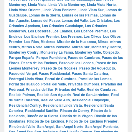
Monterrey
,
Linda Vista
,
Linda Vista Monterrey
,
Linda Vista Norte
,
Linda Vista Oriente
,
Linda Vista Poniente
,
Linda Vista Sur
,
Lomas de
Guadalupe
,
Lomas de la Sierra
,
Lomas de las Palmas
,
Lomas de
San Agustín
,
Lomas del Paseo
,
Lomas del Valle
,
Los Cristales
,
Los
Cristales Apodaca
,
Los Cristales Guadalupe
,
Los Cristales
Monterrey
,
Los Doctores
,
Los Ebanos
,
Los Ebanos Premier
,
Los
Encinos
,
Los Encinos Premier
,
Los Fresnos
,
Los Olivos
,
Los Olivos
Premier
,
Los Ríos
,
Mederos
,
Mirador de la Huasteca
,
Mitras
,
mitras
centro
,
Mitras Norte
,
Mitras Poniente
,
Mitras Sur
,
Monterrey Centro
,
Monterrey Contry
,
Monterrey La Fama
,
Monterrey Valle
,
Obispado
,
Parque España
,
Parque Fundidora
,
Paseo de Cumbres
,
Paseo de las
Flores
,
Paseo de los Encinos
,
Paseo de los Leones
,
Paseo de los
Leones Monterrey
,
Paseo de los Nogales
,
Paseo del Acueducto
,
Paseo del Vergel
,
Paseo Residencial
,
Paseo Santa Catarina
,
Pedregal Linda Vista
,
Portal de Cumbres
,
Portal de las Lomas
,
Portal del Huajuco
,
Portal del Valle
,
Privadas Cumbres
,
Privadas del
Pedregal
,
Privadas del Sur
,
Privadas del Valle
,
Real de Cumbres
,
Real de Palmas
,
Real de San Agustín
,
Real de San Jerónimo
,
Real
de Santa Catarina
,
Real de Valle Alto
,
Residencial Chipinque
,
Residencial Contry
,
Residencial Linda Vista
,
Residencial Santa
Catarina
,
Residencial Satélite
,
Rincón de Contry
,
Rincón de la
Hacienda
,
Rincón de la Sierra
,
Rincón de la Virgen
,
Rincón de las
Montañas
,
Rincón de los Encinos
,
Rincón de los Encinos Premier
,
Rincón del Valle
,
San Ángel
,
San Ángel Norte
,
San Ángel Poniente
,
San Ángel Sur
,
San Jerónimo
,
San Nicolás Centro
,
San nicolas de