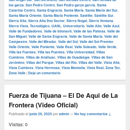
los garza
,
San Pedro Centro
,
San Pedro garza garcia
,
Santa
Catarina Centro
,
Santa Engracia
,
Santa María
,
Santa María del Sur
,
Santa María Oriente
,
Santa María Poniente
,
Satélite
,
Satélite Sur
,
Sierra Alta
,
Sierra Alta 9no Sector
,
Sierra Nogal
,
Sierra Ventana
,
Sierra Vista
,
Tecnológico
,
UANL
,
Universitario
,
Valle Alto
,
Valle Azul
,
Valle de Fundadores
,
Valle de Infonavit
,
Valle de las Palmas
,
Valle de
San Miguel
,
Valle de Santa Engracia
,
Valle de Santa María
,
Valle del
Campestre
,
Valle del Mirador
,
Valle del Sol
,
Valle del Sol Premier
,
Valle Oriente
,
Valle Poniente
,
Valle Real
,
Valle Soleado
,
Valle Verde
,
Villa las Fuentes
,
Villa las Puentes
,
Villa Universidad
,
Villas
Cumbres
,
Villas de Anáhuac
,
Villas de Guadalupe
,
Villas de San
Jerónimo
,
Villas del Parque
,
Villas del Río
,
Villas del Valle
,
Vista Alta
,
Vista Cumbres
,
Vista Hermosa
,
Vista Montaña
,
Vista Real
,
Zona Tec
,
Zona Valle
|
Deja un comentario
Fuerza de Tijuana – El De Aqui de La
Frontera (Video Oficial)
Publicado el
junio 29, 2025
por
admin
—
No hay comentarios ↓
Visitas: 0