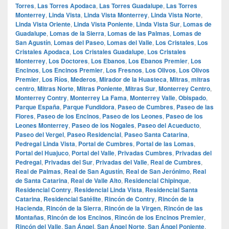
Torres
,
Las Torres Apodaca
,
Las Torres Guadalupe
,
Las Torres
Monterrey
,
Linda Vista
,
Linda Vista Monterrey
,
Linda Vista Norte
,
Linda Vista Oriente
,
Linda Vista Poniente
,
Linda Vista Sur
,
Lomas de
Guadalupe
,
Lomas de la Sierra
,
Lomas de las Palmas
,
Lomas de
San Agustín
,
Lomas del Paseo
,
Lomas del Valle
,
Los Cristales
,
Los
Cristales Apodaca
,
Los Cristales Guadalupe
,
Los Cristales
Monterrey
,
Los Doctores
,
Los Ebanos
,
Los Ebanos Premier
,
Los
Encinos
,
Los Encinos Premier
,
Los Fresnos
,
Los Olivos
,
Los Olivos
Premier
,
Los Ríos
,
Mederos
,
Mirador de la Huasteca
,
Mitras
,
mitras
centro
,
Mitras Norte
,
Mitras Poniente
,
Mitras Sur
,
Monterrey Centro
,
Monterrey Contry
,
Monterrey La Fama
,
Monterrey Valle
,
Obispado
,
Parque España
,
Parque Fundidora
,
Paseo de Cumbres
,
Paseo de las
Flores
,
Paseo de los Encinos
,
Paseo de los Leones
,
Paseo de los
Leones Monterrey
,
Paseo de los Nogales
,
Paseo del Acueducto
,
Paseo del Vergel
,
Paseo Residencial
,
Paseo Santa Catarina
,
Pedregal Linda Vista
,
Portal de Cumbres
,
Portal de las Lomas
,
Portal del Huajuco
,
Portal del Valle
,
Privadas Cumbres
,
Privadas del
Pedregal
,
Privadas del Sur
,
Privadas del Valle
,
Real de Cumbres
,
Real de Palmas
,
Real de San Agustín
,
Real de San Jerónimo
,
Real
de Santa Catarina
,
Real de Valle Alto
,
Residencial Chipinque
,
Residencial Contry
,
Residencial Linda Vista
,
Residencial Santa
Catarina
,
Residencial Satélite
,
Rincón de Contry
,
Rincón de la
Hacienda
,
Rincón de la Sierra
,
Rincón de la Virgen
,
Rincón de las
Montañas
,
Rincón de los Encinos
,
Rincón de los Encinos Premier
,
Rincón del Valle
,
San Ángel
,
San Ángel Norte
,
San Ángel Poniente
,