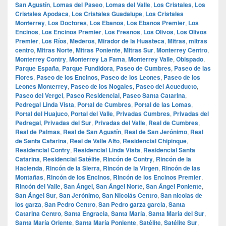
San Agustín
,
Lomas del Paseo
,
Lomas del Valle
,
Los Cristales
,
Los
Cristales Apodaca
,
Los Cristales Guadalupe
,
Los Cristales
Monterrey
,
Los Doctores
,
Los Ebanos
,
Los Ebanos Premier
,
Los
Encinos
,
Los Encinos Premier
,
Los Fresnos
,
Los Olivos
,
Los Olivos
Premier
,
Los Ríos
,
Mederos
,
Mirador de la Huasteca
,
Mitras
,
mitras
centro
,
Mitras Norte
,
Mitras Poniente
,
Mitras Sur
,
Monterrey Centro
,
Monterrey Contry
,
Monterrey La Fama
,
Monterrey Valle
,
Obispado
,
Parque España
,
Parque Fundidora
,
Paseo de Cumbres
,
Paseo de las
Flores
,
Paseo de los Encinos
,
Paseo de los Leones
,
Paseo de los
Leones Monterrey
,
Paseo de los Nogales
,
Paseo del Acueducto
,
Paseo del Vergel
,
Paseo Residencial
,
Paseo Santa Catarina
,
Pedregal Linda Vista
,
Portal de Cumbres
,
Portal de las Lomas
,
Portal del Huajuco
,
Portal del Valle
,
Privadas Cumbres
,
Privadas del
Pedregal
,
Privadas del Sur
,
Privadas del Valle
,
Real de Cumbres
,
Real de Palmas
,
Real de San Agustín
,
Real de San Jerónimo
,
Real
de Santa Catarina
,
Real de Valle Alto
,
Residencial Chipinque
,
Residencial Contry
,
Residencial Linda Vista
,
Residencial Santa
Catarina
,
Residencial Satélite
,
Rincón de Contry
,
Rincón de la
Hacienda
,
Rincón de la Sierra
,
Rincón de la Virgen
,
Rincón de las
Montañas
,
Rincón de los Encinos
,
Rincón de los Encinos Premier
,
Rincón del Valle
,
San Ángel
,
San Ángel Norte
,
San Ángel Poniente
,
San Ángel Sur
,
San Jerónimo
,
San Nicolás Centro
,
San nicolas de
los garza
,
San Pedro Centro
,
San Pedro garza garcia
,
Santa
Catarina Centro
,
Santa Engracia
,
Santa María
,
Santa María del Sur
,
Santa María Oriente
,
Santa María Poniente
,
Satélite
,
Satélite Sur
,