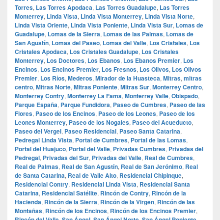
Torres
,
Las Torres Apodaca
,
Las Torres Guadalupe
,
Las Torres
Monterrey
,
Linda Vista
,
Linda Vista Monterrey
,
Linda Vista Norte
,
Linda Vista Oriente
,
Linda Vista Poniente
,
Linda Vista Sur
,
Lomas de
Guadalupe
,
Lomas de la Sierra
,
Lomas de las Palmas
,
Lomas de
San Agustín
,
Lomas del Paseo
,
Lomas del Valle
,
Los Cristales
,
Los
Cristales Apodaca
,
Los Cristales Guadalupe
,
Los Cristales
Monterrey
,
Los Doctores
,
Los Ebanos
,
Los Ebanos Premier
,
Los
Encinos
,
Los Encinos Premier
,
Los Fresnos
,
Los Olivos
,
Los Olivos
Premier
,
Los Ríos
,
Mederos
,
Mirador de la Huasteca
,
Mitras
,
mitras
centro
,
Mitras Norte
,
Mitras Poniente
,
Mitras Sur
,
Monterrey Centro
,
Monterrey Contry
,
Monterrey La Fama
,
Monterrey Valle
,
Obispado
,
Parque España
,
Parque Fundidora
,
Paseo de Cumbres
,
Paseo de las
Flores
,
Paseo de los Encinos
,
Paseo de los Leones
,
Paseo de los
Leones Monterrey
,
Paseo de los Nogales
,
Paseo del Acueducto
,
Paseo del Vergel
,
Paseo Residencial
,
Paseo Santa Catarina
,
Pedregal Linda Vista
,
Portal de Cumbres
,
Portal de las Lomas
,
Portal del Huajuco
,
Portal del Valle
,
Privadas Cumbres
,
Privadas del
Pedregal
,
Privadas del Sur
,
Privadas del Valle
,
Real de Cumbres
,
Real de Palmas
,
Real de San Agustín
,
Real de San Jerónimo
,
Real
de Santa Catarina
,
Real de Valle Alto
,
Residencial Chipinque
,
Residencial Contry
,
Residencial Linda Vista
,
Residencial Santa
Catarina
,
Residencial Satélite
,
Rincón de Contry
,
Rincón de la
Hacienda
,
Rincón de la Sierra
,
Rincón de la Virgen
,
Rincón de las
Montañas
,
Rincón de los Encinos
,
Rincón de los Encinos Premier
,
Rincón del Valle
,
San Ángel
,
San Ángel Norte
,
San Ángel Poniente
,