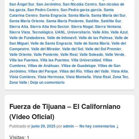
San Ángel Sur
,
San Jerónimo
,
San Nicolás Centro
,
San nicolas de
los garza
,
San Pedro Centro
,
San Pedro garza garcia
,
Santa
Catarina Centro
,
Santa Engracia
,
Santa María
,
Santa María del Sur
,
Santa María Oriente
,
Santa María Poniente
,
Satélite
,
Satélite Sur
,
Sierra Alta
,
Sierra Alta 9no Sector
,
Sierra Nogal
,
Sierra Ventana
,
Sierra Vista
,
Tecnológico
,
UANL
,
Universitario
,
Valle Alto
,
Valle Azul
,
Valle de Fundadores
,
Valle de Infonavit
,
Valle de las Palmas
,
Valle de
San Miguel
,
Valle de Santa Engracia
,
Valle de Santa María
,
Valle del
Campestre
,
Valle del Mirador
,
Valle del Sol
,
Valle del Sol Premier
,
Valle Oriente
,
Valle Poniente
,
Valle Real
,
Valle Soleado
,
Valle Verde
,
Villa las Fuentes
,
Villa las Puentes
,
Villa Universidad
,
Villas
Cumbres
,
Villas de Anáhuac
,
Villas de Guadalupe
,
Villas de San
Jerónimo
,
Villas del Parque
,
Villas del Río
,
Villas del Valle
,
Vista Alta
,
Vista Cumbres
,
Vista Hermosa
,
Vista Montaña
,
Vista Real
,
Zona Tec
,
Zona Valle
|
Deja un comentario
Fuerza de Tijuana – El Californiano
(Video Oficial)
Publicado el
junio 29, 2025
por
admin
—
No hay comentarios ↓
Visitas: 1