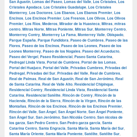
San Agustín
,
Lomas del Paseo
,
Lomas del Valle
,
Los Cristales
,
Los
Cristales Apodaca
,
Los Cristales Guadalupe
,
Los Cristales
Monterrey
,
Los Doctores
,
Los Ebanos
,
Los Ebanos Premier
,
Los
Encinos
,
Los Encinos Premier
,
Los Fresnos
,
Los Olivos
,
Los Olivos
Premier
,
Los Ríos
,
Mederos
,
Mirador de la Huasteca
,
Mitras
,
mitras
centro
,
Mitras Norte
,
Mitras Poniente
,
Mitras Sur
,
Monterrey Centro
,
Monterrey Contry
,
Monterrey La Fama
,
Monterrey Valle
,
Obispado
,
Parque España
,
Parque Fundidora
,
Paseo de Cumbres
,
Paseo de las
Flores
,
Paseo de los Encinos
,
Paseo de los Leones
,
Paseo de los
Leones Monterrey
,
Paseo de los Nogales
,
Paseo del Acueducto
,
Paseo del Vergel
,
Paseo Residencial
,
Paseo Santa Catarina
,
Pedregal Linda Vista
,
Portal de Cumbres
,
Portal de las Lomas
,
Portal del Huajuco
,
Portal del Valle
,
Privadas Cumbres
,
Privadas del
Pedregal
,
Privadas del Sur
,
Privadas del Valle
,
Real de Cumbres
,
Real de Palmas
,
Real de San Agustín
,
Real de San Jerónimo
,
Real
de Santa Catarina
,
Real de Valle Alto
,
Residencial Chipinque
,
Residencial Contry
,
Residencial Linda Vista
,
Residencial Santa
Catarina
,
Residencial Satélite
,
Rincón de Contry
,
Rincón de la
Hacienda
,
Rincón de la Sierra
,
Rincón de la Virgen
,
Rincón de las
Montañas
,
Rincón de los Encinos
,
Rincón de los Encinos Premier
,
Rincón del Valle
,
San Ángel
,
San Ángel Norte
,
San Ángel Poniente
,
San Ángel Sur
,
San Jerónimo
,
San Nicolás Centro
,
San nicolas de
los garza
,
San Pedro Centro
,
San Pedro garza garcia
,
Santa
Catarina Centro
,
Santa Engracia
,
Santa María
,
Santa María del Sur
,
Santa María Oriente
,
Santa María Poniente
,
Satélite
,
Satélite Sur
,