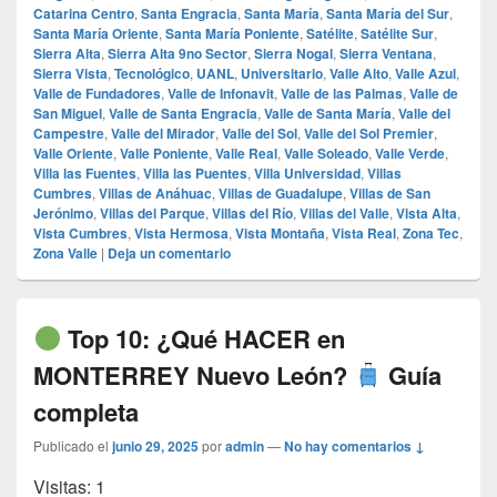
Catarina Centro
,
Santa Engracia
,
Santa María
,
Santa María del Sur
,
Santa María Oriente
,
Santa María Poniente
,
Satélite
,
Satélite Sur
,
Sierra Alta
,
Sierra Alta 9no Sector
,
Sierra Nogal
,
Sierra Ventana
,
Sierra Vista
,
Tecnológico
,
UANL
,
Universitario
,
Valle Alto
,
Valle Azul
,
Valle de Fundadores
,
Valle de Infonavit
,
Valle de las Palmas
,
Valle de
San Miguel
,
Valle de Santa Engracia
,
Valle de Santa María
,
Valle del
Campestre
,
Valle del Mirador
,
Valle del Sol
,
Valle del Sol Premier
,
Valle Oriente
,
Valle Poniente
,
Valle Real
,
Valle Soleado
,
Valle Verde
,
Villa las Fuentes
,
Villa las Puentes
,
Villa Universidad
,
Villas
Cumbres
,
Villas de Anáhuac
,
Villas de Guadalupe
,
Villas de San
Jerónimo
,
Villas del Parque
,
Villas del Río
,
Villas del Valle
,
Vista Alta
,
Vista Cumbres
,
Vista Hermosa
,
Vista Montaña
,
Vista Real
,
Zona Tec
,
Zona Valle
|
Deja un comentario
Top 10: ¿Qué HACER en
MONTERREY Nuevo León?
Guía
completa
Publicado el
junio 29, 2025
por
admin
—
No hay comentarios ↓
Visitas: 1