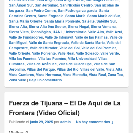
San Ángel Sur
,
San Jerónimo
,
San Nicolás Centro
,
San nicolas de
los garza
,
San Pedro Centro
,
San Pedro garza garcia
,
Santa
Catarina Centro
,
Santa Engracia
,
Santa María
,
Santa María del Sur
,
Santa María Oriente
,
Santa María Poniente
,
Satélite
,
Satélite Sur
,
Sierra Alta
,
Sierra Alta 9no Sector
,
Sierra Nogal
,
Sierra Ventana
,
Sierra Vista
,
Tecnológico
,
UANL
,
Universitario
,
Valle Alto
,
Valle Azul
,
Valle de Fundadores
,
Valle de Infonavit
,
Valle de las Palmas
,
Valle de
San Miguel
,
Valle de Santa Engracia
,
Valle de Santa María
,
Valle del
Campestre
,
Valle del Mirador
,
Valle del Sol
,
Valle del Sol Premier
,
Valle Oriente
,
Valle Poniente
,
Valle Real
,
Valle Soleado
,
Valle Verde
,
Villa las Fuentes
,
Villa las Puentes
,
Villa Universidad
,
Villas
Cumbres
,
Villas de Anáhuac
,
Villas de Guadalupe
,
Villas de San
Jerónimo
,
Villas del Parque
,
Villas del Río
,
Villas del Valle
,
Vista Alta
,
Vista Cumbres
,
Vista Hermosa
,
Vista Montaña
,
Vista Real
,
Zona Tec
,
Zona Valle
|
Deja un comentario
Fuerza de Tijuana – El De Aqui de La
Frontera (Video Oficial)
Publicado el
junio 29, 2025
por
admin
—
No hay comentarios ↓
Visitas: 0