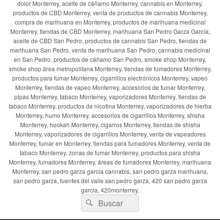
dolor Monterrey, aceite de cáñamo Monterrey, cannabis en Monterrey,
productos de CBD Monterrey, venta de productos de cannabis Monterrey,
compra de marihuana en Monterrey, productos de marihuana medicinal
Monterrey, tiendas de CBD Monterrey, marihuana San Pedro Garza García,
aceite de CBD San Pedro, productos de cannabis San Pedro, tiendas de
marihuana San Pedro, venta de marihuana San Pedro, cannabis medicinal
en San Pedro, productos de cáñamo San Pedro, smoke shop Monterrey,
smoke shop área metropolitana Monterrey, tiendas de fumadores Monterrey,
productos para fumar Monterrey, cigarrillos electrónicos Monterrey, vapeo
Monterrey, tiendas de vapeo Monterrey, accesorios de fumar Monterrey,
pipas Monterrey, tabaco Monterrey, vaporizadores Monterrey, tiendas de
tabaco Monterrey, productos de nicotina Monterrey, vaporizadores de hierba
Monterrey, humo Monterrey, accesorios de cigarrillos Monterrey, shisha
Monterrey, hookah Monterrey, cigarros Monterrey, tiendas de shisha
Monterrey, vaporizadores de cigarrillos Monterrey, venta de vapeadores
Monterrey, fumar en Monterrey, tiendas para fumadores Monterrey, venta de
tabaco Monterrey, zonas de fumar Monterrey, productos para shisha
Monterrey, fumadores Monterrey, áreas de fumadores Monterrey, marihuana
Monterrey, san pedro garza garcia cannabis, san pedro garza marihuana,
san pedro garza, fuentes del valle san pedro garza, 420 san pedro garza
garcia, 420monterrey,
Buscar
Buscar
por: