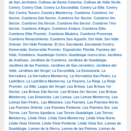
de San Jerónimo
,
Colinas de Santa Catarina
,
Colinas de Valle Verde
,
Contry
,
Contry Club
,
Contry La Escondida
,
Contry La Silla
,
Contry
Sol
,
Contry Tesoro
,
Country Monterrey
,
Cumbres
,
Cumbres 1er
Sector
,
Cumbres 2do Sector
,
Cumbres 3er Sector
,
Cumbres 4to
Sector
,
Cumbres 5to Sector
,
Cumbres 6to Sector
,
Cumbres 7mo
Sector
,
Cumbres Allegro
,
Cumbres Andara
,
Cumbres Elite
,
Cumbres Elite Premier
,
Cumbres Madeira
,
Cumbres Provenza
,
Cumbres Renacimiento
,
Cumbres San Agustín
,
Del Valle
,
Del Valle
Oriente
,
Del Valle Poniente
,
El Uro
,
Escobedo
,
Escobedo Centro
,
Esmeralda
,
Esmeralda Premier
,
Exposición
,
Florida
,
Fuentes del
Valle
,
Fundidora
,
Guadalupe Centro
,
Guadalupe nuevo leon
,
Jardines
de Anáhuac
,
Jardines de Cumbres
,
Jardines de Guadalupe
,
Jardines de las Puentes
,
Jardines de San Jerónimo
,
Jardines del
Valle
,
Jardines del Vergel
,
La Escondida
,
La Estanzuela
,
La
Herradura
,
La Herradura Monterrey
,
La Herradura San Pedro
,
La
Ladrillera
,
La Ladrillera Monterrey
,
La Pastora
,
La Rioja
,
La Rioja
Premier
,
La Silla
,
Lagos del Vergel
,
Las Brisas
,
Las Brisas 1er
Sector
,
Las Brisas 2do Sector
,
Las Brisas 3er Sector
,
Las Brisas
Monterrey
,
Las Estancias
,
Las Lomas
,
Las Lomas Monterrey
,
Las
Lomas San Pedro.
,
Las Misiones
,
Las Puentes
,
Las Puentes Norte
,
Las Puentes Oriente
,
Las Puentes Poniente
,
Las Puentes Sur
,
Las
Torres
,
Las Torres Apodaca
,
Las Torres Guadalupe
,
Las Torres
Monterrey
,
Linda Vista
,
Linda Vista Monterrey
,
Linda Vista Norte
,
Linda Vista Oriente
,
Linda Vista Poniente
,
Linda Vista Sur
,
Lomas de
Guadalupe
,
Lomas de la Sierra
,
Lomas de las Palmas
,
Lomas de