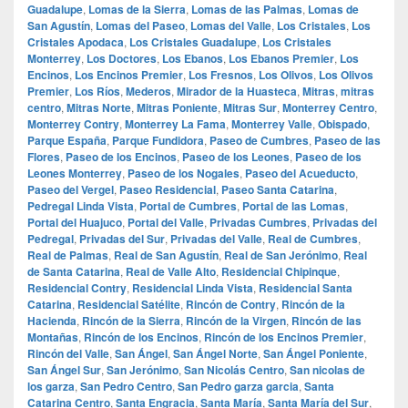
Guadalupe
,
Lomas de la Sierra
,
Lomas de las Palmas
,
Lomas de
San Agustín
,
Lomas del Paseo
,
Lomas del Valle
,
Los Cristales
,
Los
Cristales Apodaca
,
Los Cristales Guadalupe
,
Los Cristales
Monterrey
,
Los Doctores
,
Los Ebanos
,
Los Ebanos Premier
,
Los
Encinos
,
Los Encinos Premier
,
Los Fresnos
,
Los Olivos
,
Los Olivos
Premier
,
Los Ríos
,
Mederos
,
Mirador de la Huasteca
,
Mitras
,
mitras
centro
,
Mitras Norte
,
Mitras Poniente
,
Mitras Sur
,
Monterrey Centro
,
Monterrey Contry
,
Monterrey La Fama
,
Monterrey Valle
,
Obispado
,
Parque España
,
Parque Fundidora
,
Paseo de Cumbres
,
Paseo de las
Flores
,
Paseo de los Encinos
,
Paseo de los Leones
,
Paseo de los
Leones Monterrey
,
Paseo de los Nogales
,
Paseo del Acueducto
,
Paseo del Vergel
,
Paseo Residencial
,
Paseo Santa Catarina
,
Pedregal Linda Vista
,
Portal de Cumbres
,
Portal de las Lomas
,
Portal del Huajuco
,
Portal del Valle
,
Privadas Cumbres
,
Privadas del
Pedregal
,
Privadas del Sur
,
Privadas del Valle
,
Real de Cumbres
,
Real de Palmas
,
Real de San Agustín
,
Real de San Jerónimo
,
Real
de Santa Catarina
,
Real de Valle Alto
,
Residencial Chipinque
,
Residencial Contry
,
Residencial Linda Vista
,
Residencial Santa
Catarina
,
Residencial Satélite
,
Rincón de Contry
,
Rincón de la
Hacienda
,
Rincón de la Sierra
,
Rincón de la Virgen
,
Rincón de las
Montañas
,
Rincón de los Encinos
,
Rincón de los Encinos Premier
,
Rincón del Valle
,
San Ángel
,
San Ángel Norte
,
San Ángel Poniente
,
San Ángel Sur
,
San Jerónimo
,
San Nicolás Centro
,
San nicolas de
los garza
,
San Pedro Centro
,
San Pedro garza garcia
,
Santa
Catarina Centro
,
Santa Engracia
,
Santa María
,
Santa María del Sur
,