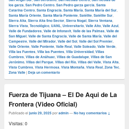
los garza
,
San Pedro Centro
,
San Pedro garza garcia
,
Santa
Catarina Centro
,
Santa Engracia
,
Santa María
,
Santa María del Sur
,
Santa María Oriente
,
Santa María Poniente
,
Satélite
,
Satélite Sur
,
Sierra Alta
,
Sierra Alta 9no Sector
,
Sierra Nogal
,
Sierra Ventana
,
Sierra Vista
,
Tecnológico
,
UANL
,
Universitario
,
Valle Alto
,
Valle Azul
,
Valle de Fundadores
,
Valle de Infonavit
,
Valle de las Palmas
,
Valle de
San Miguel
,
Valle de Santa Engracia
,
Valle de Santa María
,
Valle del
Campestre
,
Valle del Mirador
,
Valle del Sol
,
Valle del Sol Premier
,
Valle Oriente
,
Valle Poniente
,
Valle Real
,
Valle Soleado
,
Valle Verde
,
Villa las Fuentes
,
Villa las Puentes
,
Villa Universidad
,
Villas
Cumbres
,
Villas de Anáhuac
,
Villas de Guadalupe
,
Villas de San
Jerónimo
,
Villas del Parque
,
Villas del Río
,
Villas del Valle
,
Vista Alta
,
Vista Cumbres
,
Vista Hermosa
,
Vista Montaña
,
Vista Real
,
Zona Tec
,
Zona Valle
|
Deja un comentario
Fuerza de Tijuana – El De Aqui de La
Frontera (Video Oficial)
Publicado el
junio 29, 2025
por
admin
—
No hay comentarios ↓
Visitas: 0