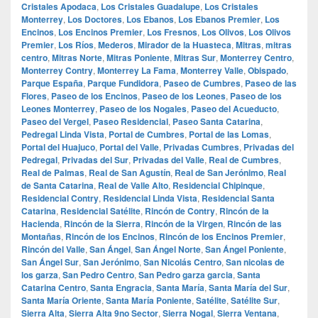
Cristales Apodaca
,
Los Cristales Guadalupe
,
Los Cristales
Monterrey
,
Los Doctores
,
Los Ebanos
,
Los Ebanos Premier
,
Los
Encinos
,
Los Encinos Premier
,
Los Fresnos
,
Los Olivos
,
Los Olivos
Premier
,
Los Ríos
,
Mederos
,
Mirador de la Huasteca
,
Mitras
,
mitras
centro
,
Mitras Norte
,
Mitras Poniente
,
Mitras Sur
,
Monterrey Centro
,
Monterrey Contry
,
Monterrey La Fama
,
Monterrey Valle
,
Obispado
,
Parque España
,
Parque Fundidora
,
Paseo de Cumbres
,
Paseo de las
Flores
,
Paseo de los Encinos
,
Paseo de los Leones
,
Paseo de los
Leones Monterrey
,
Paseo de los Nogales
,
Paseo del Acueducto
,
Paseo del Vergel
,
Paseo Residencial
,
Paseo Santa Catarina
,
Pedregal Linda Vista
,
Portal de Cumbres
,
Portal de las Lomas
,
Portal del Huajuco
,
Portal del Valle
,
Privadas Cumbres
,
Privadas del
Pedregal
,
Privadas del Sur
,
Privadas del Valle
,
Real de Cumbres
,
Real de Palmas
,
Real de San Agustín
,
Real de San Jerónimo
,
Real
de Santa Catarina
,
Real de Valle Alto
,
Residencial Chipinque
,
Residencial Contry
,
Residencial Linda Vista
,
Residencial Santa
Catarina
,
Residencial Satélite
,
Rincón de Contry
,
Rincón de la
Hacienda
,
Rincón de la Sierra
,
Rincón de la Virgen
,
Rincón de las
Montañas
,
Rincón de los Encinos
,
Rincón de los Encinos Premier
,
Rincón del Valle
,
San Ángel
,
San Ángel Norte
,
San Ángel Poniente
,
San Ángel Sur
,
San Jerónimo
,
San Nicolás Centro
,
San nicolas de
los garza
,
San Pedro Centro
,
San Pedro garza garcia
,
Santa
Catarina Centro
,
Santa Engracia
,
Santa María
,
Santa María del Sur
,
Santa María Oriente
,
Santa María Poniente
,
Satélite
,
Satélite Sur
,
Sierra Alta
,
Sierra Alta 9no Sector
,
Sierra Nogal
,
Sierra Ventana
,