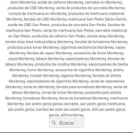
dolor Monterrey, aceite de cáñamo Monterrey, cannabis en Monterrey,
productos de CBD Monterrey, venta de productos de cannabis Monterrey,
compra de marihuana en Monterrey, productos de marihuana medicinal
Monterrey, tiendas de CBD Monterrey, marihuana San Pedro Garza García,
aceite de CBD San Pedro, productos de cannabis San Pedro, tiendas de
marihuana San Pedro, venta de marihuana San Pedro, cannabis medicinal
en San Pedro, productos de cáñamo San Pedro, smoke shop Monterrey,
smoke shop área metropolitana Monterrey, tiendas de fumadores Monterrey,
productos para fumar Monterrey, cigarrillos electrónicos Monterrey, vapeo
Monterrey, tiendas de vapeo Monterrey, accesorios de fumar Monterrey,
pipas Monterrey, tabaco Monterrey, vaporizadores Monterrey, tiendas de
tabaco Monterrey, productos de nicotina Monterrey, vaporizadores de hierba
Monterrey, humo Monterrey, accesorios de cigarrillos Monterrey, shisha
Monterrey, hookah Monterrey, cigarros Monterrey, tiendas de shisha
Monterrey, vaporizadores de cigarrillos Monterrey, venta de vapeadores
Monterrey, fumar en Monterrey, tiendas para fumadores Monterrey, venta de
tabaco Monterrey, zonas de fumar Monterrey, productos para shisha
Monterrey, fumadores Monterrey, áreas de fumadores Monterrey, marihuana
Monterrey, san pedro garza garcia cannabis, san pedro garza marihuana,
san pedro garza, fuentes del valle san pedro garza, 420 san pedro garza
garcia, 420monterrey,
Buscar
Buscar
por: