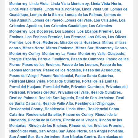
Monterrey
,
Linda Vista
,
Linda Vista Monterrey
,
Linda Vista Norte
,
Linda Vista Oriente
,
Linda Vista Poniente
,
Linda Vista Sur
,
Lomas de
Guadalupe
,
Lomas de la Sierra
,
Lomas de las Palmas
,
Lomas de
San Agustín
,
Lomas del Paseo
,
Lomas del Valle
,
Los Cristales
,
Los
Cristales Apodaca
,
Los Cristales Guadalupe
,
Los Cristales
Monterrey
,
Los Doctores
,
Los Ebanos
,
Los Ebanos Premier
,
Los
Encinos
,
Los Encinos Premier
,
Los Fresnos
,
Los Olivos
,
Los Olivos
Premier
,
Los Ríos
,
Mederos
,
Mirador de la Huasteca
,
Mitras
,
mitras
centro
,
Mitras Norte
,
Mitras Poniente
,
Mitras Sur
,
Monterrey Centro
,
Monterrey Contry
,
Monterrey La Fama
,
Monterrey Valle
,
Obispado
,
Parque España
,
Parque Fundidora
,
Paseo de Cumbres
,
Paseo de las
Flores
,
Paseo de los Encinos
,
Paseo de los Leones
,
Paseo de los
Leones Monterrey
,
Paseo de los Nogales
,
Paseo del Acueducto
,
Paseo del Vergel
,
Paseo Residencial
,
Paseo Santa Catarina
,
Pedregal Linda Vista
,
Portal de Cumbres
,
Portal de las Lomas
,
Portal del Huajuco
,
Portal del Valle
,
Privadas Cumbres
,
Privadas del
Pedregal
,
Privadas del Sur
,
Privadas del Valle
,
Real de Cumbres
,
Real de Palmas
,
Real de San Agustín
,
Real de San Jerónimo
,
Real
de Santa Catarina
,
Real de Valle Alto
,
Residencial Chipinque
,
Residencial Contry
,
Residencial Linda Vista
,
Residencial Santa
Catarina
,
Residencial Satélite
,
Rincón de Contry
,
Rincón de la
Hacienda
,
Rincón de la Sierra
,
Rincón de la Virgen
,
Rincón de las
Montañas
,
Rincón de los Encinos
,
Rincón de los Encinos Premier
,
Rincón del Valle
,
San Ángel
,
San Ángel Norte
,
San Ángel Poniente
,
San Ángel Sur
,
San Jerónimo
,
San Nicolás Centro
,
San nicolas de