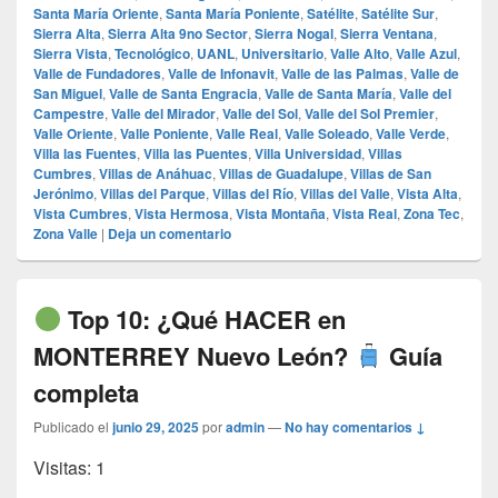
Santa María Oriente
,
Santa María Poniente
,
Satélite
,
Satélite Sur
,
Sierra Alta
,
Sierra Alta 9no Sector
,
Sierra Nogal
,
Sierra Ventana
,
Sierra Vista
,
Tecnológico
,
UANL
,
Universitario
,
Valle Alto
,
Valle Azul
,
Valle de Fundadores
,
Valle de Infonavit
,
Valle de las Palmas
,
Valle de
San Miguel
,
Valle de Santa Engracia
,
Valle de Santa María
,
Valle del
Campestre
,
Valle del Mirador
,
Valle del Sol
,
Valle del Sol Premier
,
Valle Oriente
,
Valle Poniente
,
Valle Real
,
Valle Soleado
,
Valle Verde
,
Villa las Fuentes
,
Villa las Puentes
,
Villa Universidad
,
Villas
Cumbres
,
Villas de Anáhuac
,
Villas de Guadalupe
,
Villas de San
Jerónimo
,
Villas del Parque
,
Villas del Río
,
Villas del Valle
,
Vista Alta
,
Vista Cumbres
,
Vista Hermosa
,
Vista Montaña
,
Vista Real
,
Zona Tec
,
Zona Valle
|
Deja un comentario
Top 10: ¿Qué HACER en
MONTERREY Nuevo León?
Guía
completa
Publicado el
junio 29, 2025
por
admin
—
No hay comentarios ↓
Visitas: 1