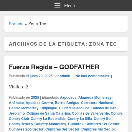
Menú
Portada
»
Zona Tec
ARCHIVOS DE LA ETIQUETA:
ZONA TEC
Fuerza Regida – GODFATHER
Publicado el
junio 29, 2025
por
admin
—
No hay comentarios ↓
Visitas: 2
Publicado en
2025
|
Etiquetado
#apodaca
,
Alameda Monterrey
,
Anáhuac
,
Apodaca Centro
,
Barrio Antiguo
,
Carretera Nacional
,
Centro Monterrey
,
Chipinque
,
Ciudad Guadalupe
,
Colinas de San
Jerónimo
,
Colinas de Santa Catarina
,
Colinas de Valle Verde
,
Contry
,
Contry Club
,
Contry La Escondida
,
Contry La Silla
,
Contry Sol
,
Contry Tesoro
,
Country Monterrey
,
Cumbres
,
Cumbres 1er Sector
,
Cumbres 2do Sector
,
Cumbres 3er Sector
,
Cumbres 4to Sector
,