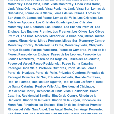
Monterrey
,
Linda Vista
,
Linda Vista Monterrey
,
Linda Vista Norte
,
Linda Vista Oriente
,
Linda Vista Poniente
,
Linda Vista Sur
,
Lomas de
Guadalupe
,
Lomas de la Sierra
,
Lomas de las Palmas
,
Lomas de
San Agustín
,
Lomas del Paseo
,
Lomas del Valle
,
Los Cristales
,
Los
Cristales Apodaca
,
Los Cristales Guadalupe
,
Los Cristales
Monterrey
,
Los Doctores
,
Los Ebanos
,
Los Ebanos Premier
,
Los
Encinos
,
Los Encinos Premier
,
Los Fresnos
,
Los Olivos
,
Los Olivos
Premier
,
Los Ríos
,
Mederos
,
Mirador de la Huasteca
,
Mitras
,
mitras
centro
,
Mitras Norte
,
Mitras Poniente
,
Mitras Sur
,
Monterrey Centro
,
Monterrey Contry
,
Monterrey La Fama
,
Monterrey Valle
,
Obispado
,
Parque España
,
Parque Fundidora
,
Paseo de Cumbres
,
Paseo de las
Flores
,
Paseo de los Encinos
,
Paseo de los Leones
,
Paseo de los
Leones Monterrey
,
Paseo de los Nogales
,
Paseo del Acueducto
,
Paseo del Vergel
,
Paseo Residencial
,
Paseo Santa Catarina
,
Pedregal Linda Vista
,
Portal de Cumbres
,
Portal de las Lomas
,
Portal del Huajuco
,
Portal del Valle
,
Privadas Cumbres
,
Privadas del
Pedregal
,
Privadas del Sur
,
Privadas del Valle
,
Real de Cumbres
,
Real de Palmas
,
Real de San Agustín
,
Real de San Jerónimo
,
Real
de Santa Catarina
,
Real de Valle Alto
,
Residencial Chipinque
,
Residencial Contry
,
Residencial Linda Vista
,
Residencial Santa
Catarina
,
Residencial Satélite
,
Rincón de Contry
,
Rincón de la
Hacienda
,
Rincón de la Sierra
,
Rincón de la Virgen
,
Rincón de las
Montañas
,
Rincón de los Encinos
,
Rincón de los Encinos Premier
,
Rincón del Valle
,
San Ángel
,
San Ángel Norte
,
San Ángel Poniente
,
San Ángel Sur
,
San Jerónimo
,
San Nicolás Centro
,
San nicolas de