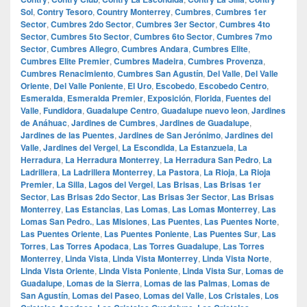
Sol
,
Contry Tesoro
,
Country Monterrey
,
Cumbres
,
Cumbres 1er
Sector
,
Cumbres 2do Sector
,
Cumbres 3er Sector
,
Cumbres 4to
Sector
,
Cumbres 5to Sector
,
Cumbres 6to Sector
,
Cumbres 7mo
Sector
,
Cumbres Allegro
,
Cumbres Andara
,
Cumbres Elite
,
Cumbres Elite Premier
,
Cumbres Madeira
,
Cumbres Provenza
,
Cumbres Renacimiento
,
Cumbres San Agustín
,
Del Valle
,
Del Valle
Oriente
,
Del Valle Poniente
,
El Uro
,
Escobedo
,
Escobedo Centro
,
Esmeralda
,
Esmeralda Premier
,
Exposición
,
Florida
,
Fuentes del
Valle
,
Fundidora
,
Guadalupe Centro
,
Guadalupe nuevo leon
,
Jardines
de Anáhuac
,
Jardines de Cumbres
,
Jardines de Guadalupe
,
Jardines de las Puentes
,
Jardines de San Jerónimo
,
Jardines del
Valle
,
Jardines del Vergel
,
La Escondida
,
La Estanzuela
,
La
Herradura
,
La Herradura Monterrey
,
La Herradura San Pedro
,
La
Ladrillera
,
La Ladrillera Monterrey
,
La Pastora
,
La Rioja
,
La Rioja
Premier
,
La Silla
,
Lagos del Vergel
,
Las Brisas
,
Las Brisas 1er
Sector
,
Las Brisas 2do Sector
,
Las Brisas 3er Sector
,
Las Brisas
Monterrey
,
Las Estancias
,
Las Lomas
,
Las Lomas Monterrey
,
Las
Lomas San Pedro.
,
Las Misiones
,
Las Puentes
,
Las Puentes Norte
,
Las Puentes Oriente
,
Las Puentes Poniente
,
Las Puentes Sur
,
Las
Torres
,
Las Torres Apodaca
,
Las Torres Guadalupe
,
Las Torres
Monterrey
,
Linda Vista
,
Linda Vista Monterrey
,
Linda Vista Norte
,
Linda Vista Oriente
,
Linda Vista Poniente
,
Linda Vista Sur
,
Lomas de
Guadalupe
,
Lomas de la Sierra
,
Lomas de las Palmas
,
Lomas de
San Agustín
,
Lomas del Paseo
,
Lomas del Valle
,
Los Cristales
,
Los