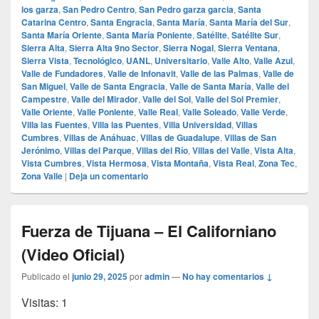
los garza
,
San Pedro Centro
,
San Pedro garza garcia
,
Santa
Catarina Centro
,
Santa Engracia
,
Santa María
,
Santa María del Sur
,
Santa María Oriente
,
Santa María Poniente
,
Satélite
,
Satélite Sur
,
Sierra Alta
,
Sierra Alta 9no Sector
,
Sierra Nogal
,
Sierra Ventana
,
Sierra Vista
,
Tecnológico
,
UANL
,
Universitario
,
Valle Alto
,
Valle Azul
,
Valle de Fundadores
,
Valle de Infonavit
,
Valle de las Palmas
,
Valle de
San Miguel
,
Valle de Santa Engracia
,
Valle de Santa María
,
Valle del
Campestre
,
Valle del Mirador
,
Valle del Sol
,
Valle del Sol Premier
,
Valle Oriente
,
Valle Poniente
,
Valle Real
,
Valle Soleado
,
Valle Verde
,
Villa las Fuentes
,
Villa las Puentes
,
Villa Universidad
,
Villas
Cumbres
,
Villas de Anáhuac
,
Villas de Guadalupe
,
Villas de San
Jerónimo
,
Villas del Parque
,
Villas del Río
,
Villas del Valle
,
Vista Alta
,
Vista Cumbres
,
Vista Hermosa
,
Vista Montaña
,
Vista Real
,
Zona Tec
,
Zona Valle
|
Deja un comentario
Fuerza de Tijuana – El Californiano
(Video Oficial)
Publicado el
junio 29, 2025
por
admin
—
No hay comentarios ↓
Visitas: 1