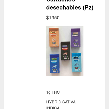
desechables (Pz)
$1350
1g THC
HYBRID
SATIVA
INDICA