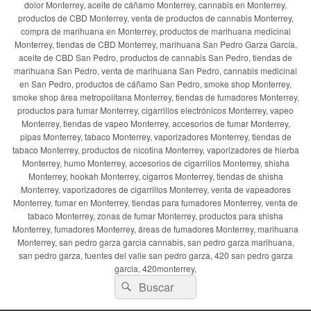
dolor Monterrey, aceite de cáñamo Monterrey, cannabis en Monterrey,
productos de CBD Monterrey, venta de productos de cannabis Monterrey,
compra de marihuana en Monterrey, productos de marihuana medicinal
Monterrey, tiendas de CBD Monterrey, marihuana San Pedro Garza García,
aceite de CBD San Pedro, productos de cannabis San Pedro, tiendas de
marihuana San Pedro, venta de marihuana San Pedro, cannabis medicinal
en San Pedro, productos de cáñamo San Pedro, smoke shop Monterrey,
smoke shop área metropolitana Monterrey, tiendas de fumadores Monterrey,
productos para fumar Monterrey, cigarrillos electrónicos Monterrey, vapeo
Monterrey, tiendas de vapeo Monterrey, accesorios de fumar Monterrey,
pipas Monterrey, tabaco Monterrey, vaporizadores Monterrey, tiendas de
tabaco Monterrey, productos de nicotina Monterrey, vaporizadores de hierba
Monterrey, humo Monterrey, accesorios de cigarrillos Monterrey, shisha
Monterrey, hookah Monterrey, cigarros Monterrey, tiendas de shisha
Monterrey, vaporizadores de cigarrillos Monterrey, venta de vapeadores
Monterrey, fumar en Monterrey, tiendas para fumadores Monterrey, venta de
tabaco Monterrey, zonas de fumar Monterrey, productos para shisha
Monterrey, fumadores Monterrey, áreas de fumadores Monterrey, marihuana
Monterrey, san pedro garza garcia cannabis, san pedro garza marihuana,
san pedro garza, fuentes del valle san pedro garza, 420 san pedro garza
garcia, 420monterrey,
Buscar
Buscar
por: