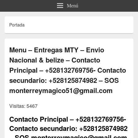
Menú
Portada
Menu – Entregas MTY – Envio
Nacional & belize – Contacto
Principal – +528132769756- Contacto
secundario: +528125874982 – SOS
monterreymagico51@gmail.com
Visitas: 5467
Contacto Principal – +528132769756-
Contacto secundario: +528125874982
– SOS monterreymagico@gmail.com