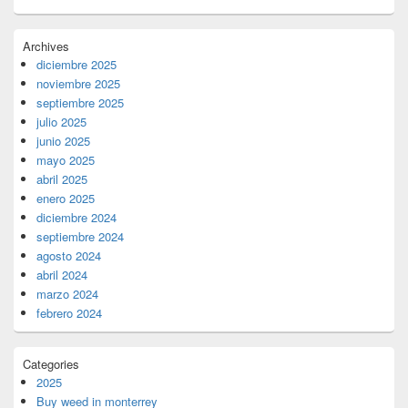
Archives
diciembre 2025
noviembre 2025
septiembre 2025
julio 2025
junio 2025
mayo 2025
abril 2025
enero 2025
diciembre 2024
septiembre 2024
agosto 2024
abril 2024
marzo 2024
febrero 2024
Categories
2025
Buy weed in monterrey