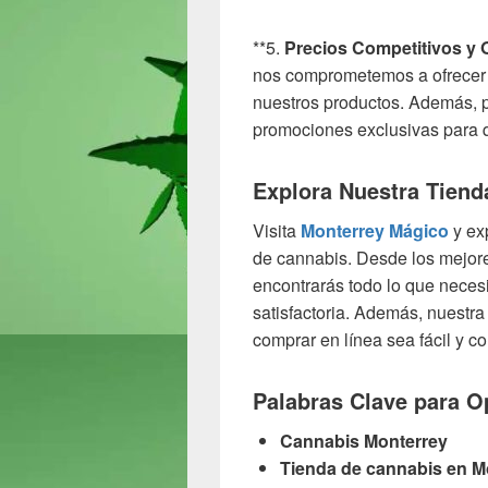
**5.
Precios Competitivos y O
nos comprometemos a ofrecer p
nuestros productos. Además, p
promociones exclusivas para 
Explora Nuestra Tiend
Visita
Monterrey Mágico
y ex
de cannabis. Desde los mejor
encontrarás todo lo que neces
satisfactoria. Además, nuestra 
comprar en línea sea fácil y c
Palabras Clave para O
Cannabis Monterrey
Tienda de cannabis en M