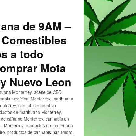
uana de 9AM –
 Comestibles
s a todo
 Comprar Mota
ey Nuevo Leon
huana Monterrey, aceite de CBD
nnabis medicinal Monterrey, marihuana
nterrey, cannabis recreativo
oductos de marihuana Monterrey,
e de cáñamo Monterrey, cannabis en
en Monterrey, productos de marihuana
ro, productos de cannabis San Pedro,