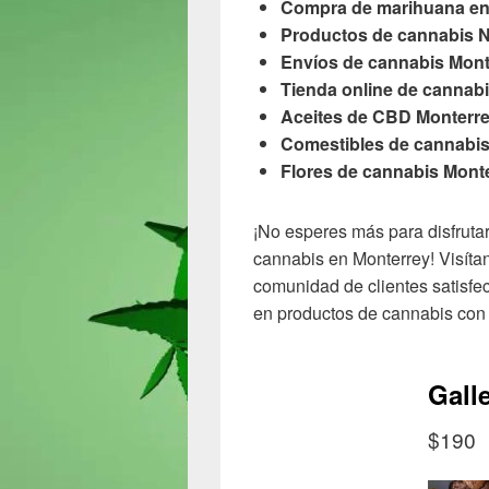
Compra de marihuana en 
Productos de cannabis 
Envíos de cannabis Mont
Tienda online de cannab
Aceites de CBD Monterr
Comestibles de cannabis
Flores de cannabis Mont
¡No esperes más para disfruta
cannabis en Monterrey! Visít
comunidad de clientes satisfe
en productos de cannabis con 
Gall
$190