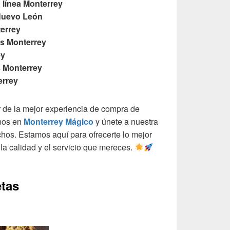
línea Monterrey
Nuevo León
errey
is Monterrey
ey
 Monterrey
errey
r de la mejor experiencia de compra de
anos en
Monterrey Mágico
y únete a nuestra
chos. Estamos aquí para ofrecerte lo mejor
la calidad y el servicio que mereces.
etas