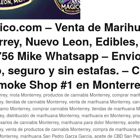
co.com – Venta de Marih
rey, Nuevo Leon, Edibles,
56 Mike Whatsapp – Envio
, seguro y sin estafas. –
Smoke Shop #1 en Monterr
rey, mota Monterrey, productos de cannabis Monterrey, comprar mari
ey, tiendas de cannabis Monterrey, venta de marihuana Monterrey, ca
ñamo Monterrey, comprar cannabis Monterrey, tiendas de marihuana Mo
rey, distribución de marihuana Monterrey, marihuana en Monterrey, pr
sarios de cannabis Monterrey, marihuana para dolor Monterrey, aceit
y, venta de productos de cannabis Monterrey, compra de marihuana 
Monterrey, marihuana San Pedro Garza García, aceite de CBD San Ped