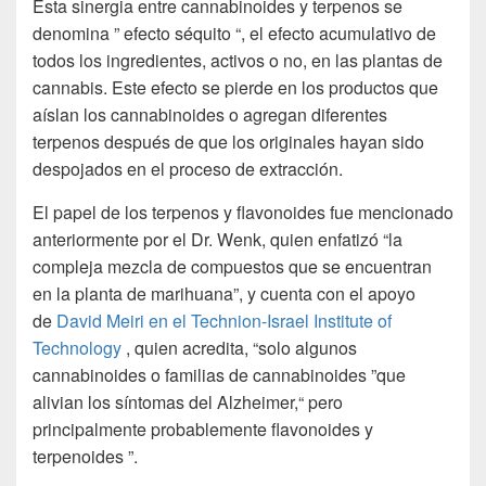
Esta sinergia entre cannabinoides y terpenos se
denomina ” efecto séquito “, el efecto acumulativo de
todos los ingredientes, activos o no, en las plantas de
cannabis. Este efecto se pierde en los productos que
aíslan los cannabinoides o agregan diferentes
terpenos después de que los originales hayan sido
despojados en el proceso de extracción.
El papel de los terpenos y flavonoides fue mencionado
anteriormente por el Dr. Wenk, quien enfatizó “la
compleja mezcla de compuestos que se encuentran
en la planta de marihuana”, y cuenta con el apoyo
de
David Meiri en el Technion-Israel Institute of
Technology
, quien acredita, “solo algunos
cannabinoides o familias de cannabinoides ”que
alivian los síntomas del Alzheimer,“ pero
principalmente probablemente flavonoides y
terpenoides ”.