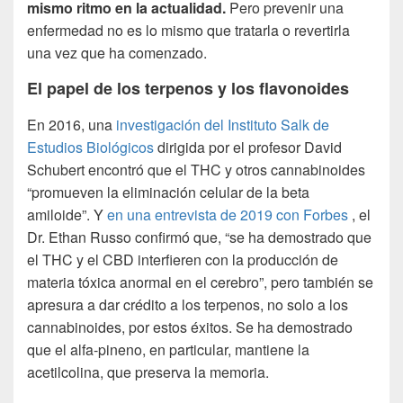
mismo ritmo en la actualidad.
Pero prevenir una
enfermedad no es lo mismo que tratarla o revertirla
una vez que ha comenzado.
El papel de los terpenos y los flavonoides
En 2016, una
investigación del Instituto Salk de
Estudios Biológicos
dirigida por el profesor David
Schubert encontró que el THC y otros cannabinoides
“promueven la eliminación celular de la beta
amiloide”.
Y
en una entrevista de 2019 con Forbes
, el
Dr. Ethan Russo confirmó que, “se ha demostrado que
el THC y el CBD interfieren con la producción de
materia tóxica anormal en el cerebro”, pero también se
apresura a dar crédito a los terpenos, no solo a los
cannabinoides, por estos éxitos. Se ha demostrado
que el alfa-pineno, en particular, mantiene la
acetilcolina, que preserva la memoria.