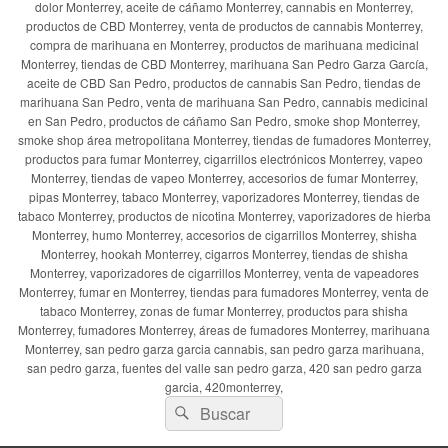
dolor Monterrey, aceite de cáñamo Monterrey, cannabis en Monterrey,
productos de CBD Monterrey, venta de productos de cannabis Monterrey,
compra de marihuana en Monterrey, productos de marihuana medicinal
Monterrey, tiendas de CBD Monterrey, marihuana San Pedro Garza García,
aceite de CBD San Pedro, productos de cannabis San Pedro, tiendas de
marihuana San Pedro, venta de marihuana San Pedro, cannabis medicinal
en San Pedro, productos de cáñamo San Pedro, smoke shop Monterrey,
smoke shop área metropolitana Monterrey, tiendas de fumadores Monterrey,
productos para fumar Monterrey, cigarrillos electrónicos Monterrey, vapeo
Monterrey, tiendas de vapeo Monterrey, accesorios de fumar Monterrey,
pipas Monterrey, tabaco Monterrey, vaporizadores Monterrey, tiendas de
tabaco Monterrey, productos de nicotina Monterrey, vaporizadores de hierba
Monterrey, humo Monterrey, accesorios de cigarrillos Monterrey, shisha
Monterrey, hookah Monterrey, cigarros Monterrey, tiendas de shisha
Monterrey, vaporizadores de cigarrillos Monterrey, venta de vapeadores
Monterrey, fumar en Monterrey, tiendas para fumadores Monterrey, venta de
tabaco Monterrey, zonas de fumar Monterrey, productos para shisha
Monterrey, fumadores Monterrey, áreas de fumadores Monterrey, marihuana
Monterrey, san pedro garza garcia cannabis, san pedro garza marihuana,
san pedro garza, fuentes del valle san pedro garza, 420 san pedro garza
garcia, 420monterrey,
Buscar
Buscar
por: