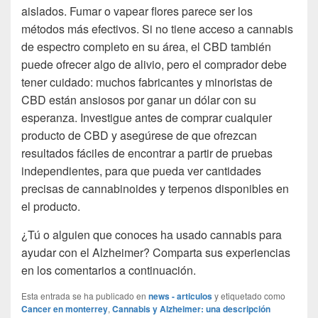
aislados. Fumar o vapear flores parece ser los
métodos más efectivos. Si no tiene acceso a cannabis
de espectro completo en su área, el CBD también
puede ofrecer algo de alivio, pero el comprador debe
tener cuidado: muchos fabricantes y minoristas de
CBD están ansiosos por ganar un dólar con su
esperanza. Investigue antes de comprar cualquier
producto de CBD y asegúrese de que ofrezcan
resultados fáciles de encontrar a partir de pruebas
independientes, para que pueda ver cantidades
precisas de cannabinoides y terpenos disponibles en
el producto.
¿Tú o alguien que conoces ha usado cannabis para
ayudar con el Alzheimer? Comparta sus experiencias
en los comentarios a continuación.
Esta entrada se ha publicado en
news - articulos
y etiquetado como
Cancer en monterrey
,
Cannabis y Alzheimer: una descripción