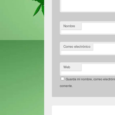
Nombre
Correo electrónico
Web
Guarda mi nombre, correo electrón
comente.
Navegación