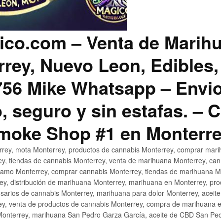
co.com – Venta de Marih
rey, Nuevo Leon, Edibles,
56 Mike Whatsapp – Envio
, seguro y sin estafas. –
Smoke Shop #1 en Monterr
rey, mota Monterrey, productos de cannabis Monterrey, comprar mari
ey, tiendas de cannabis Monterrey, venta de marihuana Monterrey, ca
ñamo Monterrey, comprar cannabis Monterrey, tiendas de marihuana Mo
rey, distribución de marihuana Monterrey, marihuana en Monterrey, pr
sarios de cannabis Monterrey, marihuana para dolor Monterrey, aceit
y, venta de productos de cannabis Monterrey, compra de marihuana 
Monterrey, marihuana San Pedro Garza García, aceite de CBD San Ped